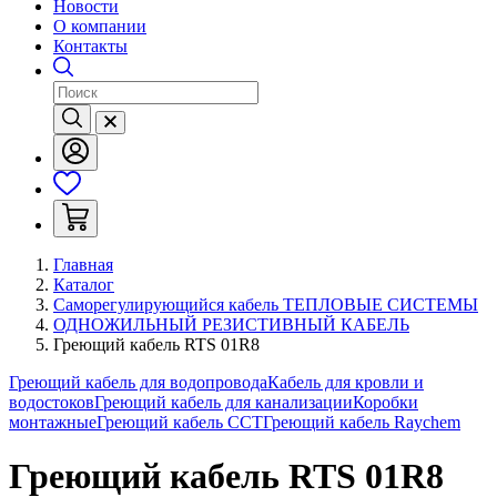
Новости
О компании
Контакты
Главная
Каталог
Саморегулирующийся кабель ТЕПЛОВЫЕ СИСТЕМЫ
ОДНОЖИЛЬНЫЙ РЕЗИСТИВНЫЙ КАБЕЛЬ
Греющий кабель RTS 01R8
Греющий кабель для водопровода
Кабель для кровли и
водостоков
Греющий кабель для канализации
Коробки
монтажные
Греющий кабель ССТ
Греющий кабель Raychem
Греющий кабель RTS 01R8