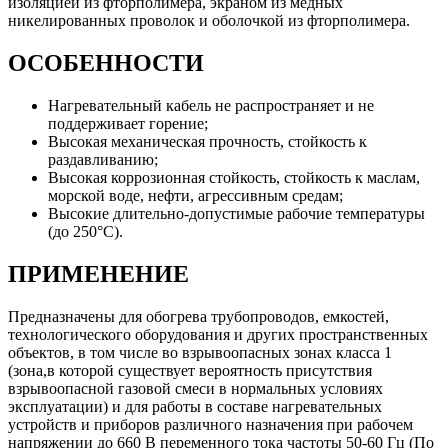
изоляцией из фторполимера, экраном из медных
никелированных проволок и оболочкой из фторполимера.
ОСОБЕННОСТИ
Нагревательный кабель не распространяет и не
поддерживает горение;
Высокая механическая прочность, стойкость к
раздавливанию;
Высокая коррозионная стойкость, стойкость к маслам,
морской воде, нефти, агрессивным средам;
Высокие длительно-допустимые рабочие температуры
(до 250°С).
ПРИМЕНЕНИЕ
Предназначены для обогрева трубопроводов, емкостей,
технологического оборудования и других пространственных
объектов, в том числе во взрывоопасных зонах класса 1
(зона,в которой существует вероятность присутствия
взрывоопасной газовой смеси в нормальных условиях
эксплуатации) и для работы в составе нагревательных
устройств и приборов различного назначения при рабочем
напряжении до 660 В переменного тока частоты 50-60 Гц (По