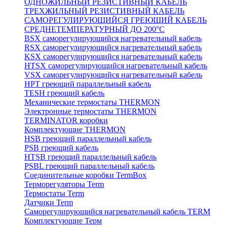
ОДНОЖИЛЬНЫЙ РЕЗИСТИВНЫЙ КАБЕЛЬ
ТРЕХЖИЛЬНЫЙ РЕЗИСТИВНЫЙ КАБЕЛЬ
САМОРЕГУЛИРУЮЩИЙСЯ ГРЕЮЩИЙ КАБЕЛЬ
СРЕДНЕТЕМПЕРАТУРНЫЙ ДО 200°С
BSX саморегулирующийся нагревательный кабель
RSX саморегулирующийся нагревательный кабель
KSX саморегулирующийся нагревательный кабель
HTSX саморегулирующийся нагревательный кабель
VSX саморегулирующийся нагревательный кабель
НРТ греющий параллельный кабель
TESH греющий кабель
Механические термостаты THERMON
Электронные термостаты THERMON
TERMINATOR коробки
Комплектующие THERMON
HSB греющий параллельный кабель
PSB греющий кабель
HTSB греющий параллельный кабель
PSBL греющий параллельный кабель
Соединительные коробки TermBox
Терморегуляторы Term
Термостаты Term
Датчики Term
Саморегулирующийся нагревательный кабель TERM
Комплектующие Терм