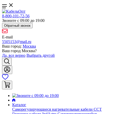
8-800-101-72-56
Звоните с 09:00 до 19:00
Обратный звонок
E-mail
5505153@mail.ru
Ваш город:
Москва
Ваш город
Москва
?
Да, все верно
Выбрать другой
Каталог
Саморегулирующиеся нагревательные кабели ССТ
Греющие кабели IndAstro
Саморегулирующийся