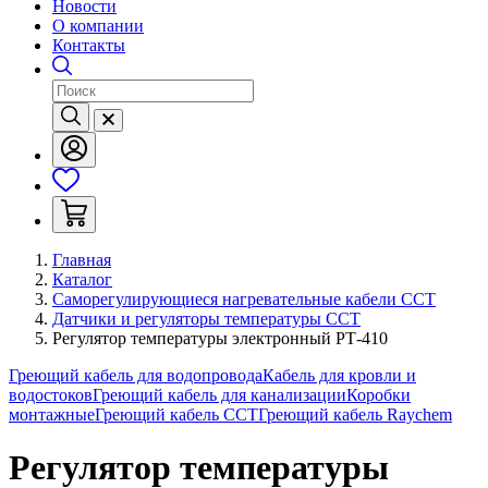
Новости
О компании
Контакты
Главная
Каталог
Саморегулирующиеся нагревательные кабели ССТ
Датчики и регуляторы температуры ССТ
Регулятор температуры электронный РТ-410
Греющий кабель для водопровода
Кабель для кровли и
водостоков
Греющий кабель для канализации
Коробки
монтажные
Греющий кабель ССТ
Греющий кабель Raychem
Регулятор температуры