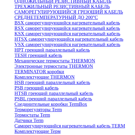
ОДНОЖИЛЬНЫЙ РЕЗИСТИВНЫЙ КАБЕЛЬ
ТРЕХЖИЛЬНЫЙ РЕЗИСТИВНЫЙ КАБЕЛЬ
САМОРЕГУЛИРУЮЩИЙСЯ ГРЕЮЩИЙ КАБЕЛЬ
СРЕДНЕТЕМПЕРАТУРНЫЙ ДО 200°С
BSX саморегулирующийся нагревательный кабель
RSX саморегулирующийся нагревательный кабель
KSX саморегулирующийся нагревательный кабель
HTSX саморегулирующийся нагревательный кабель
VSX саморегулирующийся нагревательный кабель
НРТ греющий параллельный кабель
TESH греющий кабель
Механические термостаты THERMON
Электронные термостаты THERMON
TERMINATOR коробки
Комплектующие THERMON
HSB греющий параллельный кабель
PSB греющий кабель
HTSB греющий параллельный кабель
PSBL греющий параллельный кабель
Соединительные коробки TermBox
Терморегуляторы Term
Термостаты Term
Датчики Term
Саморегулирующийся нагревательный кабель TERM
Комплектующие Терм