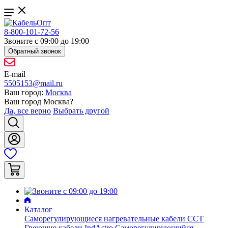
8-800-101-72-56
Звоните с 09:00 до 19:00
Обратный звонок
E-mail
5505153@mail.ru
Ваш город:
Москва
Ваш город
Москва
?
Да, все верно
Выбрать другой
Каталог
Саморегулирующиеся нагревательные кабели ССТ
Греющие кабели IndAstro
Саморегулирующийся