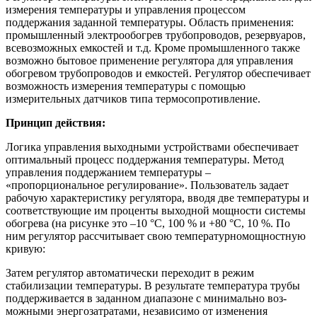
измерения температуры и управления процессом
поддержания заданной температуры. Область применения:
промышленный электрообогрев трубопроводов, резервуаров,
всевозможных емкостей и т.д. Кроме промышленного также
возможно бытовое применение регулятора для управления
обогревом трубопроводов и емкостей. Регулятор обеспечивает
возможность измерения температуры с помощью
измерительных датчиков типа термосопротивление.
Принцип действия:
Логика управления выходными устройствами обеспечивает
оптимальный процесс поддержания температуры. Метод
управления поддержанием температуры –
«пропорциональное регулирование». Пользователь задает
рабочую характеристику регулятора, вводя две температуры и
соответствующие им проценты выходной мощности системы
обогрева (на рисунке это –10 °С, 100 % и +80 °С, 10 %. По
ним регулятор рассчитывает свою температурномощностную
кривую:
Затем регулятор автоматически переходит в режим
стабилизации температуры. В результате температура трубы
поддерживается в заданном диапазоне с минимально воз-
можными энергозатратами, независимо от изменения