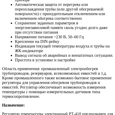
Автоматическая защита от перегрева или
переохлаждения трубы (или другой обогреваемой
поверхности) с принудительным отключением или
включением обогрева соответственно
Сохранение заданных параметров в
энергонезависимой памяти сколь угодно долго даже
при отсутствии питания
Напряжение питания ~230 В, 50–60 Гц
Крепление на DIN-рейку
Индикация текущей температуры воздуха и трубы на
ЖК-индикаторе
Вывод сигнала об аварийных и внештатных ситуациях
Простота в установке и настройке
Область применения: промышленный электрообогрев
трубопроводов, резервуаров, всевозможных емкостей и т.д.
Кроме промышленного также возможно бытовое применение
регулятора для управления обогревом трубопроводов и
емкостей. Регулятор обеспечивает возможность измерения
температуры с помощью измерительных датчиков типа
термосопротивление.
Назначение:
Регулятор температуры электронный РТ-410 предназначен для