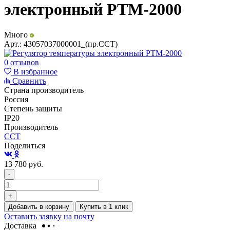
электронный РТМ-2000
Много
Арт.:
43057037000001_(пр.ССТ)
0 отзывов
В избранное
Сравнить
Страна производитель
Россия
Степень защиты
IP20
Производитель
ССТ
Поделиться
13 780
руб.
-
+
Добавить в корзину
Купить в 1 клик
Оставить заявку на почту
Доставка