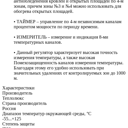
антиобледенения кровлей и открытых площадей по 4-м
зонам, причем зоны №3 и №4 можно использовать для
обогрева открытых площадей.
• ТАЙМЕР – управление по 4-м независимым каналам
процентом мощности по периоду времени.
• ИЗМЕРИТЕЛЬ – измерение и индикация 8-ми
температурных каналов.
• Данный регулятор характеризует высокая точность
измерения температуры, а также высокая
Помехозащищенность каналов измерения температуры.
Благодаря этому его удобно использовать при
значительных удалениях от контролируемых зон до 1000
м.
Характеристики
Производитель
Теплолюкс
Страна производитель
Россия
Диапазон температур окружающей среды, °С
-55...+125
Степень защиты