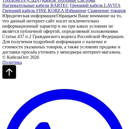
THERMON (США)
Кабель Тепловые Системы
Нагревательные кабели BARTEC
Греющий кабель LAVITA
Греющий кабель FINE KOREA
Избранное
Сравнение товаров
Юридическая информация:Обращаем Ваше внимание на то,
что данный интернет-сайт носит исключительно
информационный характер и ни при каких условиях не
является публичной офертой, определяемой положениями
Статьи 437 п.2 Гражданского кодекса Российской Федерации.
Для получения подробной информации о наличии и
стоимости указанных товаров, а также условиях продажи и
доставки просьба уточнять у менеджера интернет-магазина.
© КабельОпт 2026
Политика