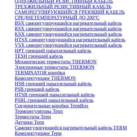
ОДНОЖИЛЬНЫЙ РЕЗИСТИВНЫЙ КАБЕЛЬ
ТРЕХЖИЛЬНЫЙ РЕЗИСТИВНЫЙ КАБЕЛЬ
САМОРЕГУЛИРУЮЩИЙСЯ ГРЕЮЩИЙ КАБЕЛЬ
СРЕДНЕТЕМПЕРАТУРНЫЙ ДО 200°С
BSX саморегулирующийся нагревательный кабель
RSX саморегулирующийся нагревательный кабель
KSX саморегулирующийся нагревательный кабель
HTSX саморегулирующийся нагревательный кабель
VSX саморегулирующийся нагревательный кабель
НРТ греющий параллельный кабель
TESH греющий кабель
Механические термостаты THERMON
Электронные термостаты THERMON
TERMINATOR коробки
Комплектующие THERMON
HSB греющий параллельный кабель
PSB греющий кабель
HTSB греющий параллельный кабель
PSBL греющий параллельный кабель
Соединительные коробки TermBox
Терморегуляторы Term
Термостаты Term
Датчики Term
Саморегулирующийся нагревательный кабель TERM
Комплектующие Терм