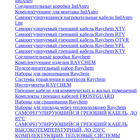
IndAstro
Соединительные коробки IndAstro
Комплектующие для монтажа IndAstro
Саморегулирующиеся нагревательные кабели IndAstro
Lite
Саморегулируемый греющий кабель Raychem XTV
Саморегулируемый греющий кабель Raychem BTV
Саморегулируемый греющий кабель Raychem QTVR
Саморегулируемый греющий кабель Raychem VPL
Саморегулируемый греющий кабель Raychem KTV
Соединительные коробки Raychem
Комплектующие изделия RAYCHEM
Подсоединительный набор Raychem
Наборы для оконцевания Raychem
Системы управления и контроля Raychem
Инструменты RAYCHEM
Греющие кабели для коммерческих и жилых помещений
Комплекты греющих кабелей FROSTGUARD
Наборы для сращивания Raychem
Наборы для прохода через теплоизоляцию Raychem
САМОРЕГУЛИРУЮЩИЙСЯ ГРЕЮЩИЙ КАБЕЛЬ, ДО
85°С
САМОРЕГУЛИРУЮЩИЙСЯ ГРЕЮЩИЙ КАБЕЛЬ
ВЫСОКОТЕМПЕРАТУРНЫЙ, ДО 250°С
КОМПЛЕКТУЮЩИЕ ТЕПЛОВЫЕ СИСТЕМЫ