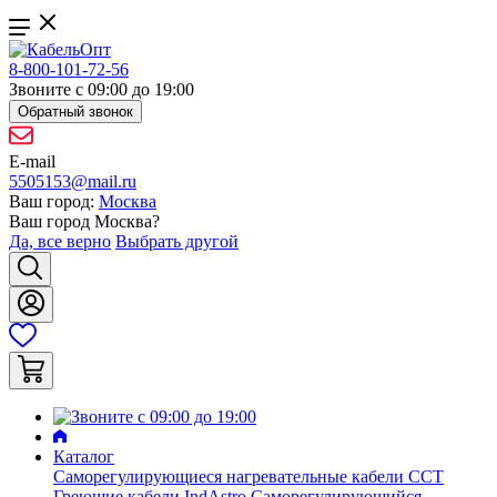
8-800-101-72-56
Звоните с 09:00 до 19:00
Обратный звонок
E-mail
5505153@mail.ru
Ваш город:
Москва
Ваш город
Москва
?
Да, все верно
Выбрать другой
Каталог
Саморегулирующиеся нагревательные кабели ССТ
Греющие кабели IndAstro
Саморегулирующийся