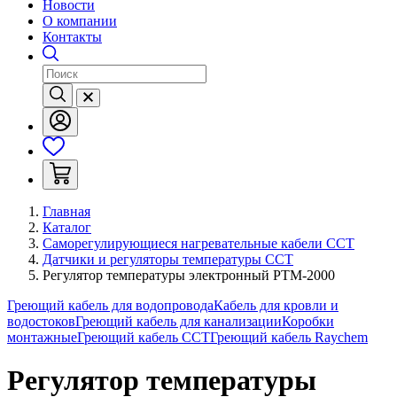
Новости
О компании
Контакты
Главная
Каталог
Саморегулирующиеся нагревательные кабели ССТ
Датчики и регуляторы температуры ССТ
Регулятор температуры электронный РТМ-2000
Греющий кабель для водопровода
Кабель для кровли и
водостоков
Греющий кабель для канализации
Коробки
монтажные
Греющий кабель ССТ
Греющий кабель Raychem
Регулятор температуры