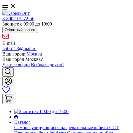
8-800-101-72-56
Звоните с 09:00 до 19:00
Обратный звонок
E-mail
5505153@mail.ru
Ваш город:
Москва
Ваш город
Москва
?
Да, все верно
Выбрать другой
Каталог
Саморегулирующиеся нагревательные кабели ССТ
Греющие кабели IndAstro
Саморегулирующийся