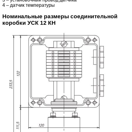
4 – датчик температуры
Номинальные размеры соединительной
коробки УСК 12 КН