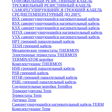
ОДНОЖИЛЬНЫЙ РЕЗИСТИВНЫЙ КАБЕЛЬ
ТРЕХЖИЛЬНЫЙ РЕЗИСТИВНЫЙ КАБЕЛЬ
САМОРЕГУЛИРУЮЩИЙСЯ ГРЕЮЩИЙ КАБЕЛЬ
СРЕДНЕТЕМПЕРАТУРНЫЙ ДО 200°С
BSX саморегулирующийся нагревательный кабель
RSX саморегулирующийся нагревательный кабель
KSX саморегулирующийся нагревательный кабель
HTSX саморегулирующийся нагревательный кабель
VSX саморегулирующийся нагревательный кабель
НРТ греющий параллельный кабель
TESH греющий кабель
Механические термостаты THERMON
Электронные термостаты THERMON
TERMINATOR коробки
Комплектующие THERMON
HSB греющий параллельный кабель
PSB греющий кабель
HTSB греющий параллельный кабель
PSBL греющий параллельный кабель
Соединительные коробки TermBox
Терморегуляторы Term
Термостаты Term
Датчики Term
Саморегулирующийся нагревательный кабель TERM
Комплектующие Терм