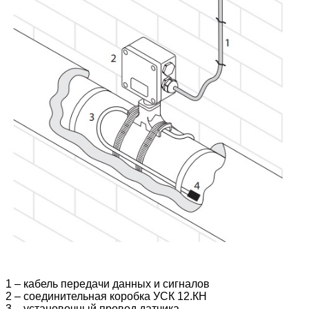
1 – кабель передачи данных и сигналов
2 – соединительная коробка УСК 12.КН
3 – установочный провод датчика