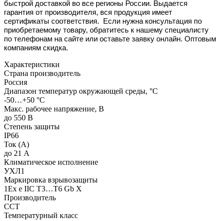
быстрой доставкой во все регионы России. Выдается
гарантия от производителя, вся продукция имеет
сертификаты соответствия. Если нужна консультация по
приобретаемому товару, обратитесь к нашему специалисту
по телефонам на сайте или оставьте заявку онлайн. Оптовым
компаниям скидка.
Характеристики
Страна производитель
Россия
Диапазон температур окружающей среды, °С
-50…+50 °С
Макс. рабочее напряжение, В
до 550 В
Степень защиты
IP66
Ток (А)
до 21 А
Климатическое исполнение
УХЛ1
Маркировка взрывозащиты
1Ex e IIC T3…T6 Gb X
Производитель
ССТ
Температурный класс