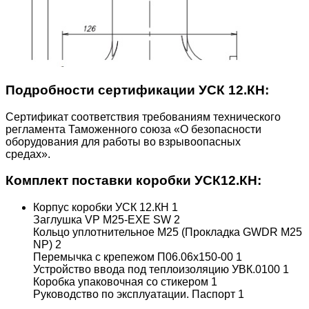
Подробности сертификации УСК 12.КН:
Сертификат cоответствия требованиям технического
регламента Таможенного союза «О безопасности
оборудования для работы во взрывоопасных
средах».
Комплект поставки коробки УСК12.КН:
Корпус коробки УСК 12.КН
1
Заглушка VP M25-EXE SW
2
Кольцо уплотнительное М25 (Прокладка GWDR М25
NP)
2
Перемычка с крепежом П06.06х150-00
1
Устройство ввода под теплоизоляцию УВК.0100
1
Коробка упаковочная со стикером
1
Руководство по эксплуатации. Паспорт
1