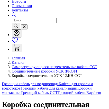
Новости
О компании
Контакты
Главная
Каталог
Саморегулирующиеся нагревательные кабели ССТ
Соединительные коробки УСК (PROFI)
Коробка соединительная УСК 12.КН ССТ
Греющий кабель для водопровода
Кабель для кровли и
водостоков
Греющий кабель для канализации
Коробки
монтажные
Греющий кабель ССТ
Греющий кабель Raychem
Коробка соединительная