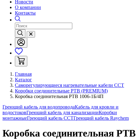
Новости
О компании
Контакты
Главная
Каталог
Саморегулирующиеся нагревательные кабели ССТ
Коробки соединительные РТВ (PREMIUM)
Коробка соединительная РТВ 1006-1Б/4П
Греющий кабель для водопровода
Кабель для кровли и
водостоков
Греющий кабель для канализации
Коробки
монтажные
Греющий кабель ССТ
Греющий кабель Raychem
Коробка соединительная РТВ