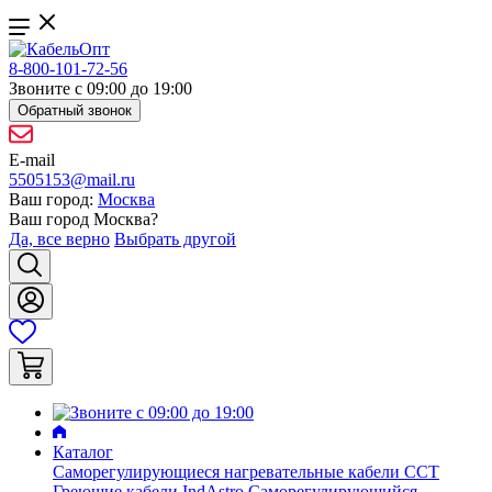
8-800-101-72-56
Звоните с 09:00 до 19:00
Обратный звонок
E-mail
5505153@mail.ru
Ваш город:
Москва
Ваш город
Москва
?
Да, все верно
Выбрать другой
Каталог
Саморегулирующиеся нагревательные кабели ССТ
Греющие кабели IndAstro
Саморегулирующийся