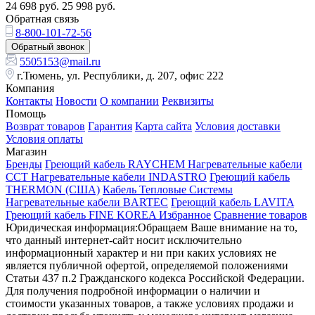
24 698
руб.
25 998
руб.
Обратная связь
8-800-101-72-56
Обратный звонок
5505153@mail.ru
г.Тюмень, ул. Республики, д. 207, офис 222
Компания
Контакты
Новости
О компании
Реквизиты
Помощь
Возврат товаров
Гарантия
Карта сайта
Условия доставки
Условия оплаты
Магазин
Бренды
Греющий кабель RAYCHEM
Нагревательные кабели
ССТ
Нагревательные кабели INDASTRO
Греющий кабель
THERMON (США)
Кабель Тепловые Системы
Нагревательные кабели BARTEC
Греющий кабель LAVITA
Греющий кабель FINE KOREA
Избранное
Сравнение товаров
Юридическая информация:Обращаем Ваше внимание на то,
что данный интернет-сайт носит исключительно
информационный характер и ни при каких условиях не
является публичной офертой, определяемой положениями
Статьи 437 п.2 Гражданского кодекса Российской Федерации.
Для получения подробной информации о наличии и
стоимости указанных товаров, а также условиях продажи и