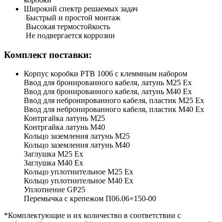
Широкий спектр решаемых задач
Быстрый и простой монтаж
Высокая термостойкость
Не подвергается коррозии
Комплект поставки:
Корпус коробки РТВ 1006 с клеммным набором
Ввод для бронированного кабеля, латунь М25 Ех
Ввод для бронированного кабеля, латунь М40 Ех
Ввод для небронированного кабеля, пластик М25 Ех
Ввод для небронированного кабеля, пластик М40 Ех
Контргайка латунь М25
Контргайка латунь М40
Кольцо заземления латунь М25
Кольцо заземления латунь М40
Заглушка М25 Ex
Заглушка М40 Ex
Кольцо уплотнительное М25 Ex
Кольцо уплотнительное М40 Ex
Уплотнение GP25
Перемычка с крепежом П06.06×150-00
*Комплектующие и их количество в соответствии с