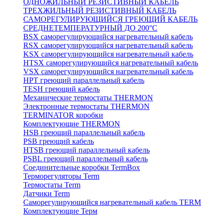
ОДНОЖИЛЬНЫЙ РЕЗИСТИВНЫЙ КАБЕЛЬ
ТРЕХЖИЛЬНЫЙ РЕЗИСТИВНЫЙ КАБЕЛЬ
САМОРЕГУЛИРУЮЩИЙСЯ ГРЕЮЩИЙ КАБЕЛЬ
СРЕДНЕТЕМПЕРАТУРНЫЙ ДО 200°С
BSX саморегулирующийся нагревательный кабель
RSX саморегулирующийся нагревательный кабель
KSX саморегулирующийся нагревательный кабель
HTSX саморегулирующийся нагревательный кабель
VSX саморегулирующийся нагревательный кабель
НРТ греющий параллельный кабель
TESH греющий кабель
Механические термостаты THERMON
Электронные термостаты THERMON
TERMINATOR коробки
Комплектующие THERMON
HSB греющий параллельный кабель
PSB греющий кабель
HTSB греющий параллельный кабель
PSBL греющий параллельный кабель
Соединительные коробки TermBox
Терморегуляторы Term
Термостаты Term
Датчики Term
Саморегулирующийся нагревательный кабель TERM
Комплектующие Терм