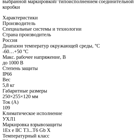
выбранной маркировкой/ типоисполнением соединительной
коробки
Характеристики
Производитель
Специальные системы и технологии
Страна производитель
Россия
Диапазон температур окружающей среды, °С
-60…+50 °С
Макс. рабочее напряжение, В
до 1000 В
Степень защиты
IP66
Вес
5,8 кг
Габаритные размеры
250×255×120 мм
Ток (А)
109
Климатическое исполнение
УХЛ1
Маркировка взрывозащиты
1Ex e IIC T3...T6 Gb X
Температурный класс