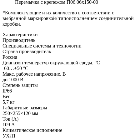
Перемычка с крепежом П06.06х150-00
*Комплектующие и их количество в соответствии с
выбранной маркировкой/ типоисполнением соединительной
коробки.
Характеристики
Производитель
Специальные системы и технологии
Страна производитель
Россия
Диапазон температур окружающей среды, °С
-60…+50 °С
Макс. рабочее напряжение, В
до 1000 В
Степень защиты
IP66
Вес
5,7 кг
Габаритные размеры
250×255×120 мм
Ток (А)
109 А
Климатическое исполнение
УХЛ1