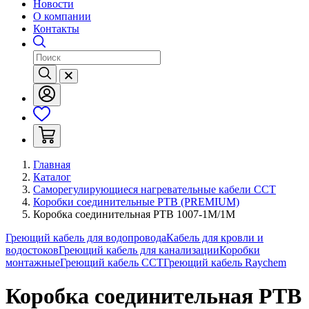
Новости
О компании
Контакты
Главная
Каталог
Саморегулирующиеся нагревательные кабели ССТ
Коробки соединительные РТВ (PREMIUM)
Коробка соединительная РТВ 1007-1М/1М
Греющий кабель для водопровода
Кабель для кровли и
водостоков
Греющий кабель для канализации
Коробки
монтажные
Греющий кабель ССТ
Греющий кабель Raychem
Коробка соединительная РТВ