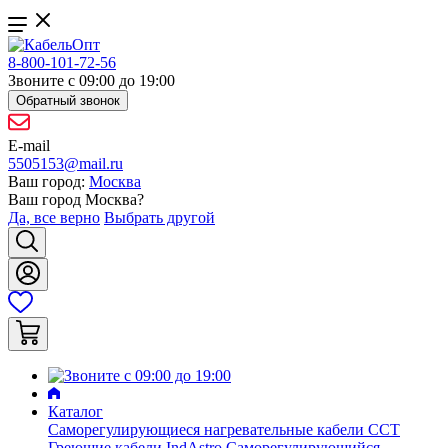
8-800-101-72-56
Звоните с 09:00 до 19:00
Обратный звонок
E-mail
5505153@mail.ru
Ваш город:
Москва
Ваш город
Москва
?
Да, все верно
Выбрать другой
Каталог
Саморегулирующиеся нагревательные кабели ССТ
Греющие кабели IndAstro
Саморегулирующийся