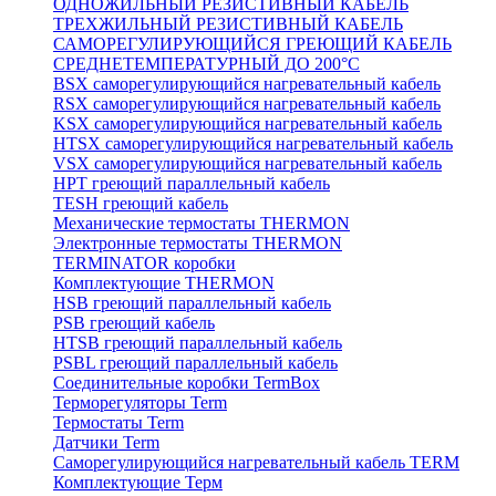
ОДНОЖИЛЬНЫЙ РЕЗИСТИВНЫЙ КАБЕЛЬ
ТРЕХЖИЛЬНЫЙ РЕЗИСТИВНЫЙ КАБЕЛЬ
САМОРЕГУЛИРУЮЩИЙСЯ ГРЕЮЩИЙ КАБЕЛЬ
СРЕДНЕТЕМПЕРАТУРНЫЙ ДО 200°С
BSX саморегулирующийся нагревательный кабель
RSX саморегулирующийся нагревательный кабель
KSX саморегулирующийся нагревательный кабель
HTSX саморегулирующийся нагревательный кабель
VSX саморегулирующийся нагревательный кабель
НРТ греющий параллельный кабель
TESH греющий кабель
Механические термостаты THERMON
Электронные термостаты THERMON
TERMINATOR коробки
Комплектующие THERMON
HSB греющий параллельный кабель
PSB греющий кабель
HTSB греющий параллельный кабель
PSBL греющий параллельный кабель
Соединительные коробки TermBox
Терморегуляторы Term
Термостаты Term
Датчики Term
Саморегулирующийся нагревательный кабель TERM
Комплектующие Терм