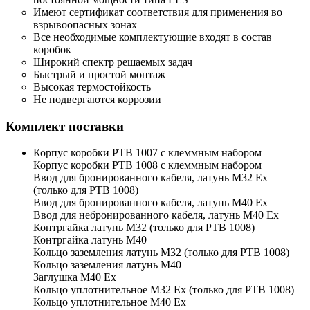
Имеют сертификат соответствия для применения во
взрывоопасных зонах
Все необходимые комплектующие входят в состав
коробок
Широкий спектр решаемых задач
Быстрый и простой монтаж
Высокая термостойкость
Не подвергаются коррозии
Комплект поставки
Корпус коробки РТВ 1007 с клеммным набором
Корпус коробки РТВ 1008 с клеммным набором
Ввод для бронированного кабеля, латунь М32 Ех
(только для РТВ 1008)
Ввод для бронированного кабеля, латунь М40 Ех
Ввод для небронированного кабеля, латунь М40 Ех
Контргайка латунь М32 (только для РТВ 1008)
Контргайка латунь М40
Кольцо заземления латунь М32 (только для РТВ 1008)
Кольцо заземления латунь М40
Заглушка М40 Ex
Кольцо уплотнительное М32 Ex (только для РТВ 1008)
Кольцо уплотнительное М40 Ex