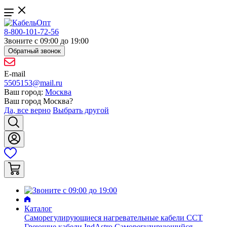
8-800-101-72-56
Звоните с 09:00 до 19:00
Обратный звонок
E-mail
5505153@mail.ru
Ваш город:
Москва
Ваш город
Москва
?
Да, все верно
Выбрать другой
Каталог
Саморегулирующиеся нагревательные кабели ССТ
Греющие кабели IndAstro
Саморегулирующийся