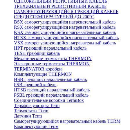
ОДНОЖИЛЬНЫЙ РЕЗИСТИВНЫЙ КАБЕЛЬ
ТРЕХЖИЛЬНЫЙ РЕЗИСТИВНЫЙ КАБЕЛЬ
САМОРЕГУЛИРУЮЩИЙСЯ ГРЕЮЩИЙ КАБЕЛЬ
СРЕДНЕТЕМПЕРАТУРНЫЙ ДО 200°С
BSX саморегулирующийся нагревательный кабель
RSX саморегулирующийся нагревательный кабель
KSX саморегулирующийся нагревательный кабель
HTSX саморегулирующийся нагревательный кабель
VSX саморегулирующийся нагревательный кабель
НРТ греющий параллельный кабель
TESH греющий кабель
Механические термостаты THERMON
Электронные термостаты THERMON
TERMINATOR коробки
Комплектующие THERMON
HSB греющий параллельный кабель
PSB греющий кабель
HTSB греющий параллельный кабель
PSBL греющий параллельный кабель
Соединительные коробки TermBox
Терморегуляторы Term
Термостаты Term
Датчики Term
Саморегулирующийся нагревательный кабель TERM
Комплектующие Терм