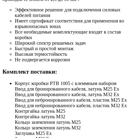
Эффективное решение для подключения силовых
кабелей питания
Имеет сертификат соответствия для применения во
взрывоопасных зонах
Все необходимые комплектующие входят в состав
коробки
Широкий спектр решаемых задач
Быстрый и простой монтаж
Высокая термостойкость
Не подвергается коррозии
Комплект поставки:
Корпус коробки РТВ 1005 с клеммным набором
Ввод для бронированного кабеля, латунь М25 Ех
Ввод для бронированного кабеля, латунь М32 Ех
Ввод для небронированного кабеля, пластик М25 Ех
Ввод для небронированного кабеля, пластик М32 Ех
Контргайка латунь М25
Контргайка латунь М32
Кольцо заземления латунь М25
Кольцо заземления латунь М32
Заглушка М25 Ex