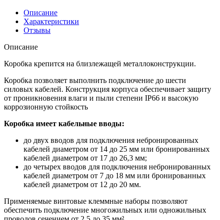
Описание
Характеристики
Отзывы
Описание
Коробка крепится на близлежащей металлоконструкции.
Коробка позволяет выполнить подключение до шести
силовых кабелей. Конструкция корпуса обеспечивает защиту
от проникновения влаги и пыли степени IP66 и высокую
коррозионную стойкость
Коробка имеет кабельные вводы:
до двух вводов для подключения небронированных
кабелей диаметром от 14 до 25 мм или бронированных
кабелей диаметром от 17 до 26,3 мм;
до четырех вводов для подключения небронированных
кабелей диаметром от 7 до 18 мм или бронированных
кабелей диаметром от 12 до 20 мм.
Применяемые винтовые клеммные наборы позволяют
обеспечить подключение многожильных или одножильных
проводов сечением от 2,5 до 35 мм².