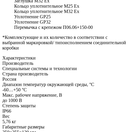
Заглушка М32 Ex
Кольцо уплотнительное М25 Ex
Кольцо уплотнительное М32 Ex
Уплотнение GP25
Уплотнение GP32
Перемычка с крепежом П06.06×150-00
*Комплектующие и их количество в соответствии с
выбранной маркировкой/ типоисполнением соединительной
коробки
Характеристики
Производитель
Специальные системы и технологии
Страна производитель
Россия
Диапазон температур окружающей среды, °С
-60…+50 °С
Макс. рабочее напряжение, В
до 1000 В
Степень защиты
IP66
Вес
5,76 кг
Габаритные размеры