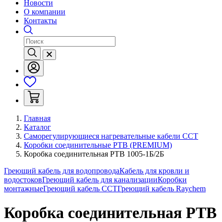
Новости
О компании
Контакты
Главная
Каталог
Саморегулирующиеся нагревательные кабели ССТ
Коробки соединительные РТВ (PREMIUM)
Коробка соединительная РТВ 1005-1Б/2Б
Греющий кабель для водопровода
Кабель для кровли и
водостоков
Греющий кабель для канализации
Коробки
монтажные
Греющий кабель ССТ
Греющий кабель Raychem
Коробка соединительная РТВ