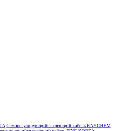
ITA
Саморегулирующийся греющий кабель RAYCHEM
егулирующийся греющий кабель FINE KOREA