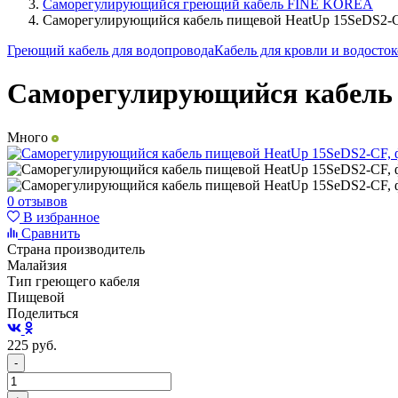
Саморегулирующийся греющий кабель FINE KOREA
Саморегулирующийся кабель пищевой HeatUp 15SeDS2-C
Греющий кабель для водопровода
Кабель для кровли и водосто
Саморегулирующийся кабель 
Много
0 отзывов
В избранное
Сравнить
Страна производитель
Малайзия
Тип греющего кабеля
Пищевой
Поделиться
225
руб.
-