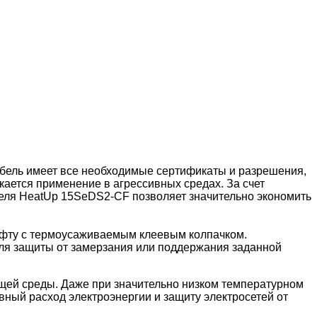
абель имеет все необходимые сертификаты и разрешения,
кается применение в агрессивных средах. За счет
беля HeatUp 15SeDS2-CF позволяет значительно экономить
уфту с термоусаживаемым клеевым колпачком.
ля защиты от замерзания или поддержания заданной
ей среды. Даже при значительно низком температурном
вный расход электроэнергии и защиту электросетей от