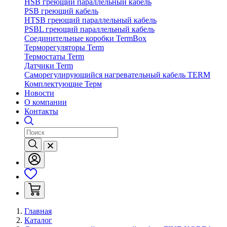
HSB греющий параллельный кабель
PSB греющий кабель
HTSB греющий параллельный кабель
PSBL греющий параллельный кабель
Соединительные коробки TermBox
Терморегуляторы Term
Термостаты Term
Датчики Term
Саморегулирующийся нагревательный кабель TERM
Комплектующие Терм
Новости
О компании
Контакты
Главная
Каталог