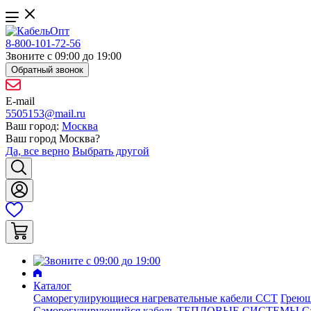
8-800-101-72-56
Звоните с 09:00 до 19:00
Обратный звонок
E-mail
5505153@mail.ru
Ваш город:
Москва
Ваш город
Москва
?
Да, все верно
Выбрать другой
Каталог
Саморегулирующиеся нагревательные кабели ССТ
Греющ
Саморегулирующийся кабель ТЕПЛОВЫЕ СИСТЕМЫ
С