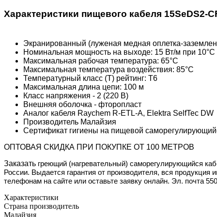
Характеристики пищевого кабеля 15SeDS2-C
Экранированный (луженая медная оплетка-заземлени
Номинальная мощность на выходе: 15 Вт/м при 10°С 
Максимальная рабочая температура: 65°C
Максимальная температура воздействия: 85°C
Температурный класс (Т) рейтинг: T6
Максимальная длина цепи: 100 м
Класс напряжения - 2 (220 В)
Внешняя оболочка - фторопласт
Аналог кабеля Raychem R-ETL-А, Elektra SelfTec DW
Производитель Малайзия
Сертификат гигиены на пищевой саморегулирующий
ОПТОВАЯ СКИДКА ПРИ ПОКУПКЕ ОТ 100 МЕТРОВ
Заказать
греющий (нагревательный) саморегулирующийся каб
России. Выдается гарантия от производителя, вся продукция 
телефонам на сайте или оставьте заявку онлайн. Эл. почта 5
Характеристики
Страна производитель
Малайзия