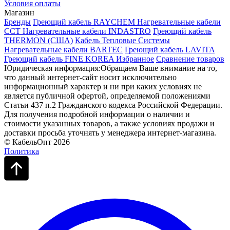
Условия оплаты
Магазин
Бренды
Греющий кабель RAYCHEM
Нагревательные кабели
ССТ
Нагревательные кабели INDASTRO
Греющий кабель
THERMON (США)
Кабель Тепловые Системы
Нагревательные кабели BARTEC
Греющий кабель LAVITA
Греющий кабель FINE KOREA
Избранное
Сравнение товаров
Юридическая информация:Обращаем Ваше внимание на то,
что данный интернет-сайт носит исключительно
информационный характер и ни при каких условиях не
является публичной офертой, определяемой положениями
Статьи 437 п.2 Гражданского кодекса Российской Федерации.
Для получения подробной информации о наличии и
стоимости указанных товаров, а также условиях продажи и
доставки просьба уточнять у менеджера интернет-магазина.
© КабельОпт 2026
Политика