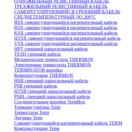
ОДНОЖИЛЬНЫЙ РЕЗИСТИВНЫЙ КАБЕЛЬ
ТРЕХЖИЛЬНЫЙ РЕЗИСТИВНЫЙ КАБЕЛЬ
САМОРЕГУЛИРУЮЩИЙСЯ ГРЕЮЩИЙ КАБЕЛЬ
СРЕДНЕТЕМПЕРАТУРНЫЙ ДО 200°С
BSX саморегулирующийся нагревательный кабель
RSX саморегулирующийся нагревательный кабель
KSX саморегулирующийся нагревательный кабель
HTSX саморегулирующийся нагревательный кабель
VSX саморегулирующийся нагревательный кабель
НРТ греющий параллельный кабель
TESH греющий кабель
Механические термостаты THERMON
Электронные термостаты THERMON
TERMINATOR коробки
Комплектующие THERMON
HSB греющий параллельный кабель
PSB греющий кабель
HTSB греющий параллельный кабель
PSBL греющий параллельный кабель
Соединительные коробки TermBox
Терморегуляторы Term
Термостаты Term
Датчики Term
Саморегулирующийся нагревательный кабель TERM
Комплектующие Терм