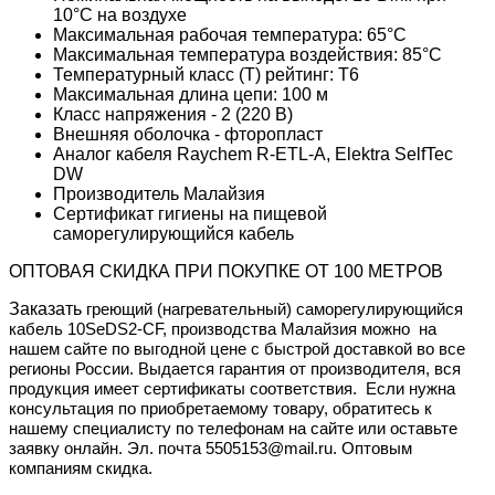
10°С на воздухе
Максимальная рабочая температура: 65°C
Максимальная температура воздействия: 85°C
Температурный класс (Т) рейтинг: T6
Максимальная длина цепи: 100 м
Класс напряжения - 2 (220 В)
Внешняя оболочка - фторопласт
Аналог кабеля Raychem R-ETL-А, Elektra SelfTec
DW
Производитель Малайзия
Сертификат гигиены на пищевой
саморегулирующийся кабель
ОПТОВАЯ СКИДКА ПРИ ПОКУПКЕ ОТ 100 МЕТРОВ
Заказать
греющий (нагревательный) саморегулирующийся
кабель 10SeDS2-CF, производства Малайзия
можно
на
нашем сайте по выгодной цене с быстрой доставкой во все
регионы России. Выдается гарантия от производителя, вся
продукция имеет сертификаты соответствия. Если нужна
консультация по приобретаемому товару, обратитесь к
нашему специалисту по телефонам на сайте или оставьте
заявку онлайн. Эл. почта 5505153@mail.ru. Оптовым
компаниям скидка.