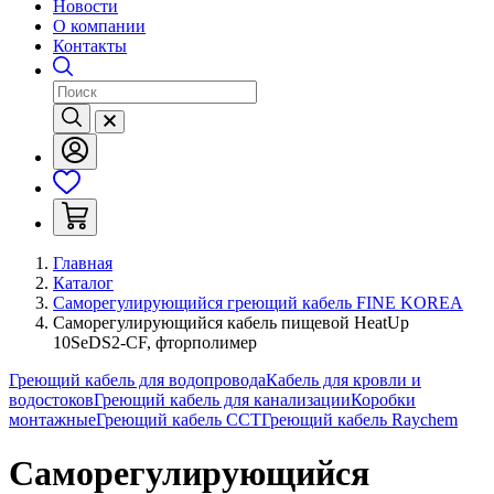
Новости
О компании
Контакты
Главная
Каталог
Саморегулирующийся греющий кабель FINE KOREA
Саморегулирующийся кабель пищевой HeatUp
10SeDS2-CF, фторполимер
Греющий кабель для водопровода
Кабель для кровли и
водостоков
Греющий кабель для канализации
Коробки
монтажные
Греющий кабель ССТ
Греющий кабель Raychem
Саморегулирующийся