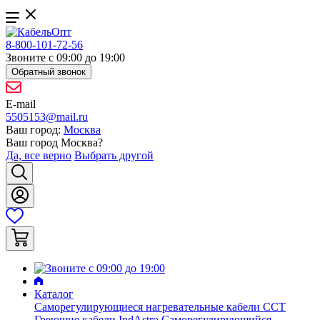
8-800-101-72-56
Звоните с 09:00 до 19:00
Обратный звонок
E-mail
5505153@mail.ru
Ваш город:
Москва
Ваш город
Москва
?
Да, все верно
Выбрать другой
Каталог
Саморегулирующиеся нагревательные кабели ССТ
Греющие кабели IndAstro
Саморегулирующийся