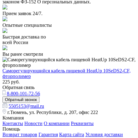
законом ФЗ-152 О персональных данных.
Прием заявок 24/7.
Опытные специалисты
Быстрая доставка по
всей России
Вы ранее смотрели
Саморегулирующийся кабель пищевой HeatUp 10SeDS2-CF,
фторполимер
225
руб.
Обратная связь
8-800-101-72-56
Обратный звонок
5505153@mail.ru
г.Тюмень, ул. Республики, д. 207, офис 222
Компания
Контакты
Новости
О компании
Реквизиты
Помощь
Возврат товаров
Гарантия
Карта сайта
Условия доставки