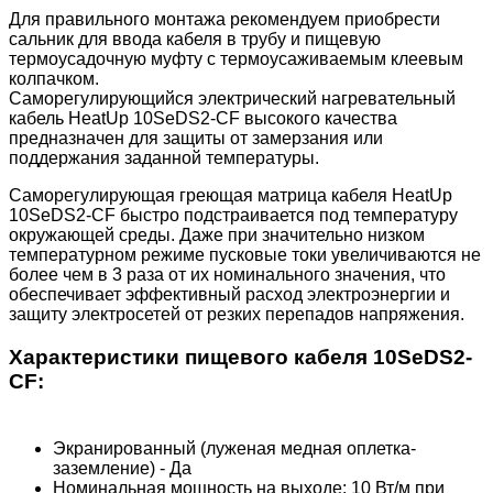
Для правильного монтажа рекомендуем приобрести
сальник для ввода кабеля в трубу и пищевую
термоусадочную муфту с термоусаживаемым клеевым
колпачком.
Саморегулирующийся электрический нагревательный
кабель HeatUp 10SeDS2-CF высокого качества
предназначен для защиты от замерзания или
поддержания заданной температуры.
Саморегулирующая греющая матрица кабеля HeatUp
10SeDS2-CF быстро подстраивается под температуру
окружающей среды. Даже при значительно низком
температурном режиме пусковые токи увеличиваются не
более чем в 3 раза от их номинального значения, что
обеспечивает эффективный расход электроэнергии и
защиту электросетей от резких перепадов напряжения.
Характеристики пищевого кабеля 10SeDS2-
CF:
Экранированный (луженая медная оплетка-
заземление) - Да
Номинальная мощность на выходе: 10 Вт/м при