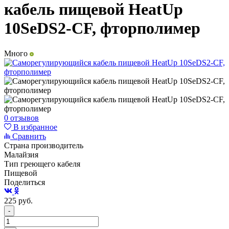
кабель пищевой HeatUp
10SeDS2-CF, фторполимер
Много
0 отзывов
В избранное
Сравнить
Страна производитель
Малайзия
Тип греющего кабеля
Пищевой
Поделиться
225
руб.
-