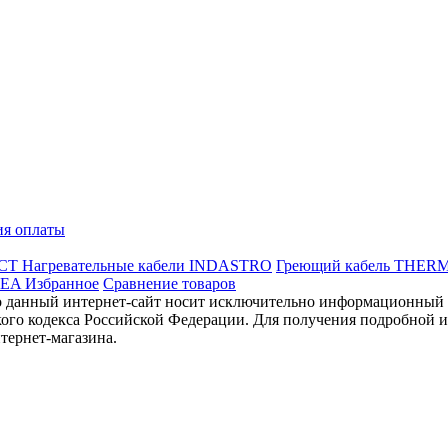
ия оплаты
ССТ
Нагревательные кабели INDASTRO
Греющий кабель THER
REA
Избранное
Сравнение товаров
данный интернет-сайт носит исключительно информационный ха
ого кодекса Российской Федерации. Для получения подробной и
тернет-магазина.