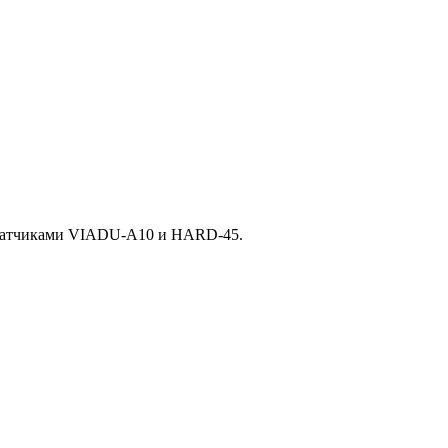
с датчиками VIADU-A10 и HARD-45.