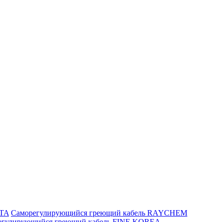
ITA
Саморегулирующийся греющий кабель RAYCHEM
егулирующийся греющий кабель FINE KOREA