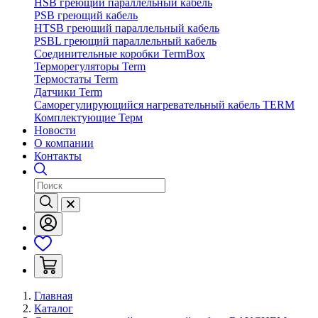
HSB греющий параллельный кабель
PSB греющий кабель
HTSB греющий параллельный кабель
PSBL греющий параллельный кабель
Соединительные коробки TermBox
Терморегуляторы Term
Термостаты Term
Датчики Term
Саморегулирующийся нагревательный кабель TERM
Комплектующие Терм
Новости
О компании
Контакты
Главная
Каталог