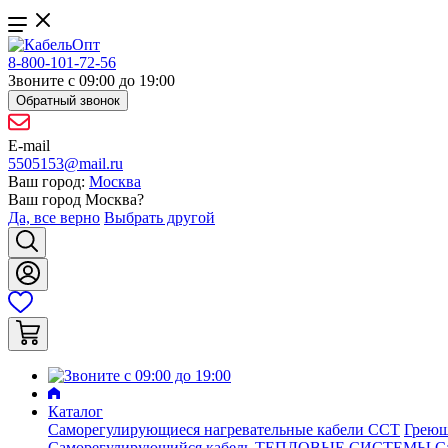
8-800-101-72-56
Звоните с 09:00 до 19:00
Обратный звонок
E-mail
5505153@mail.ru
Ваш город:
Москва
Ваш город
Москва
?
Да, все верно
Выбрать другой
Каталог
Саморегулирующиеся нагревательные кабели ССТ
Греющ
Саморегулирующийся кабель ТЕПЛОВЫЕ СИСТЕМЫ
С