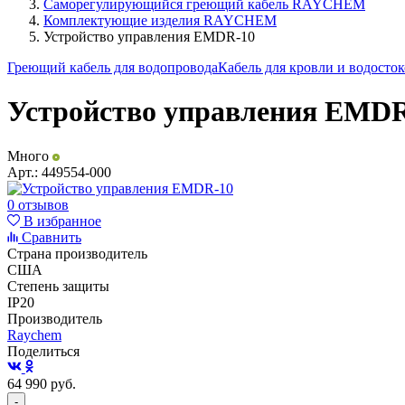
Саморегулирующийся греющий кабель RAYCHEM
Комплектующие изделия RAYCHEM
Устройство управления EMDR-10
Греющий кабель для водопровода
Кабель для кровли и водосто
Устройство управления EMD
Много
Арт.:
449554-000
0 отзывов
В избранное
Сравнить
Страна производитель
США
Степень защиты
IP20
Производитель
Raychem
Поделиться
64 990
руб.
-