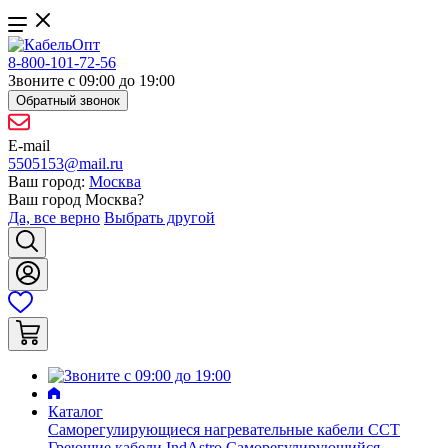
8-800-101-72-56
Звоните с 09:00 до 19:00
Обратный звонок
E-mail
5505153@mail.ru
Ваш город:
Москва
Ваш город
Москва
?
Да, все верно
Выбрать другой
Каталог
Саморегулирующиеся нагревательные кабели ССТ
Греющие кабели IndAstro
Саморегулирующийся