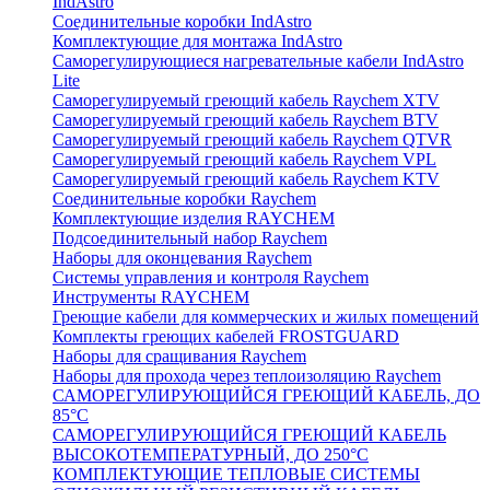
IndAstro
Соединительные коробки IndAstro
Комплектующие для монтажа IndAstro
Саморегулирующиеся нагревательные кабели IndAstro
Lite
Саморегулируемый греющий кабель Raychem XTV
Саморегулируемый греющий кабель Raychem BTV
Саморегулируемый греющий кабель Raychem QTVR
Саморегулируемый греющий кабель Raychem VPL
Саморегулируемый греющий кабель Raychem KTV
Соединительные коробки Raychem
Комплектующие изделия RAYCHEM
Подсоединительный набор Raychem
Наборы для оконцевания Raychem
Системы управления и контроля Raychem
Инструменты RAYCHEM
Греющие кабели для коммерческих и жилых помещений
Комплекты греющих кабелей FROSTGUARD
Наборы для сращивания Raychem
Наборы для прохода через теплоизоляцию Raychem
САМОРЕГУЛИРУЮЩИЙСЯ ГРЕЮЩИЙ КАБЕЛЬ, ДО
85°С
САМОРЕГУЛИРУЮЩИЙСЯ ГРЕЮЩИЙ КАБЕЛЬ
ВЫСОКОТЕМПЕРАТУРНЫЙ, ДО 250°С
КОМПЛЕКТУЮЩИЕ ТЕПЛОВЫЕ СИСТЕМЫ