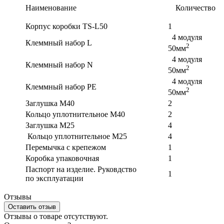
Наименование
Количество
Корпус коробки TS-L50
1
4 модуля
Клеммный набор L
2
50мм
4 модуля
Клеммный набор N
2
50мм
4 модуля
Клеммный набор PE
2
50мм
Заглушка M40
2
Кольцо уплотнительное М40
2
Заглушка М25
4
Кольцо уплотнительное М25
4
Перемычка с крепежом
1
Коробка упаковочная
1
Паспорт на изделие. Руковдство
1
по эксплуатации
Отзывы
Оставить отзыв
Отзывы о товаре отсутствуют.