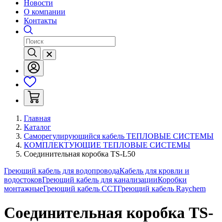
Новости
О компании
Контакты
Главная
Каталог
Саморегулирующийся кабель ТЕПЛОВЫЕ СИСТЕМЫ
КОМПЛЕКТУЮЩИЕ ТЕПЛОВЫЕ СИСТЕМЫ
Соединительная коробка TS-L50
Греющий кабель для водопровода
Кабель для кровли и
водостоков
Греющий кабель для канализации
Коробки
монтажные
Греющий кабель ССТ
Греющий кабель Raychem
Соединительная коробка TS-