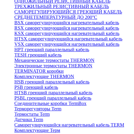
ОДНОЖИЛЬНЫЙ РЕЗИСТИВНЫЙ КАБЕЛЬ
ТРЕХЖИЛЬНЫЙ РЕЗИСТИВНЫЙ КАБЕЛЬ
САМОРЕГУЛИРУЮЩИЙСЯ ГРЕЮЩИЙ КАБЕЛЬ
СРЕДНЕТЕМПЕРАТУРНЫЙ ДО 200°С
BSX саморегулирующийся нагревательный кабель
RSX саморегулирующийся нагревательный кабель
KSX саморегулирующийся нагревательный кабель
HTSX саморегулирующийся нагревательный кабель
VSX саморегулирующийся нагревательный кабель
НРТ греющий параллельный кабель
TESH греющий кабель
Механические термостаты THERMON
Электронные термостаты THERMON
TERMINATOR коробки
Комплектующие THERMON
HSB греющий параллельный кабель
PSB греющий кабель
HTSB греющий параллельный кабель
PSBL греющий параллельный кабель
Соединительные коробки TermBox
Терморегуляторы Term
Термостаты Term
Датчики Term
Саморегулирующийся нагревательный кабель TERM
Комплектующие Терм