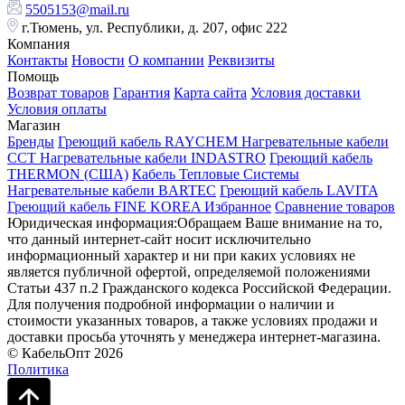
5505153@mail.ru
г.Тюмень, ул. Республики, д. 207, офис 222
Компания
Контакты
Новости
О компании
Реквизиты
Помощь
Возврат товаров
Гарантия
Карта сайта
Условия доставки
Условия оплаты
Магазин
Бренды
Греющий кабель RAYCHEM
Нагревательные кабели
ССТ
Нагревательные кабели INDASTRO
Греющий кабель
THERMON (США)
Кабель Тепловые Системы
Нагревательные кабели BARTEC
Греющий кабель LAVITA
Греющий кабель FINE KOREA
Избранное
Сравнение товаров
Юридическая информация:Обращаем Ваше внимание на то,
что данный интернет-сайт носит исключительно
информационный характер и ни при каких условиях не
является публичной офертой, определяемой положениями
Статьи 437 п.2 Гражданского кодекса Российской Федерации.
Для получения подробной информации о наличии и
стоимости указанных товаров, а также условиях продажи и
доставки просьба уточнять у менеджера интернет-магазина.
© КабельОпт 2026
Политика