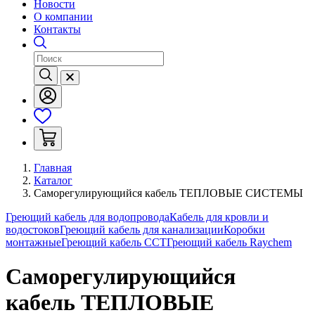
Новости
О компании
Контакты
Главная
Каталог
Саморегулирующийся кабель ТЕПЛОВЫЕ СИСТЕМЫ
Греющий кабель для водопровода
Кабель для кровли и
водостоков
Греющий кабель для канализации
Коробки
монтажные
Греющий кабель ССТ
Греющий кабель Raychem
Саморегулирующийся
кабель ТЕПЛОВЫЕ