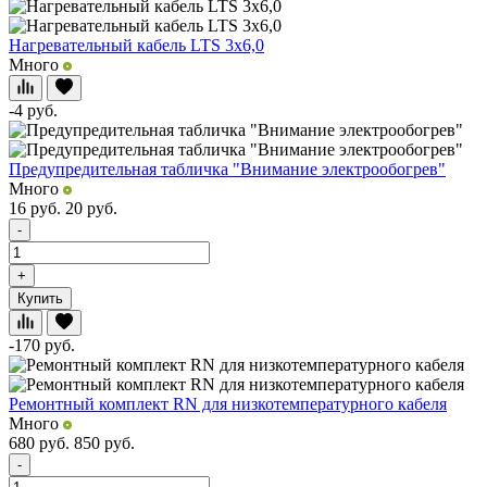
Нагревательный кабель LTS 3x6,0
Много
-4
руб.
Предупредительная табличка "Внимание электрообогрев"
Много
16
руб.
20
руб.
-
+
Купить
-170
руб.
Ремонтный комплект RN для низкотемпературного кабеля
Много
680
руб.
850
руб.
-