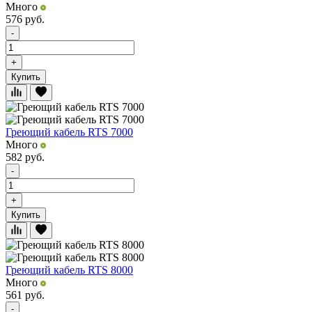
Много
576
руб.
-
+
Купить
Греющий кабель RTS 7000
Много
582
руб.
-
+
Купить
Греющий кабель RTS 8000
Много
561
руб.
-