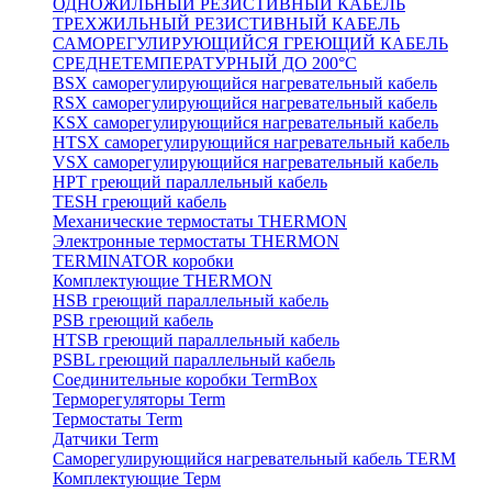
ОДНОЖИЛЬНЫЙ РЕЗИСТИВНЫЙ КАБЕЛЬ
ТРЕХЖИЛЬНЫЙ РЕЗИСТИВНЫЙ КАБЕЛЬ
САМОРЕГУЛИРУЮЩИЙСЯ ГРЕЮЩИЙ КАБЕЛЬ
СРЕДНЕТЕМПЕРАТУРНЫЙ ДО 200°С
BSX саморегулирующийся нагревательный кабель
RSX саморегулирующийся нагревательный кабель
KSX саморегулирующийся нагревательный кабель
HTSX саморегулирующийся нагревательный кабель
VSX саморегулирующийся нагревательный кабель
НРТ греющий параллельный кабель
TESH греющий кабель
Механические термостаты THERMON
Электронные термостаты THERMON
TERMINATOR коробки
Комплектующие THERMON
HSB греющий параллельный кабель
PSB греющий кабель
HTSB греющий параллельный кабель
PSBL греющий параллельный кабель
Соединительные коробки TermBox
Терморегуляторы Term
Термостаты Term
Датчики Term
Саморегулирующийся нагревательный кабель TERM
Комплектующие Терм