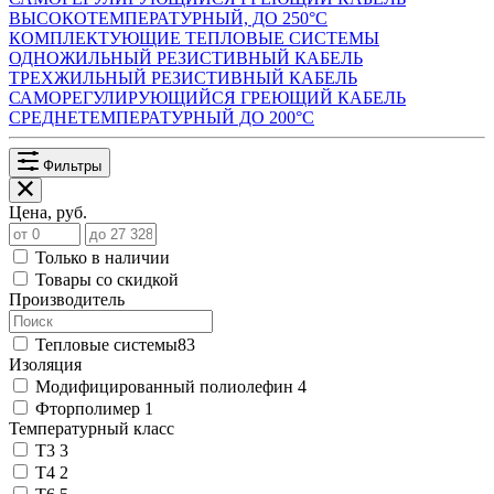
ВЫСОКОТЕМПЕРАТУРНЫЙ, ДО 250°С
КОМПЛЕКТУЮЩИЕ ТЕПЛОВЫЕ СИСТЕМЫ
ОДНОЖИЛЬНЫЙ РЕЗИСТИВНЫЙ КАБЕЛЬ
ТРЕХЖИЛЬНЫЙ РЕЗИСТИВНЫЙ КАБЕЛЬ
САМОРЕГУЛИРУЮЩИЙСЯ ГРЕЮЩИЙ КАБЕЛЬ
СРЕДНЕТЕМПЕРАТУРНЫЙ ДО 200°С
Фильтры
Цена, руб.
Только в наличии
Товары со скидкой
Производитель
Тепловые системы
83
Изоляция
Модифицированный полиолефин
4
Фторполимер
1
Температурный класс
Т3
3
Т4
2