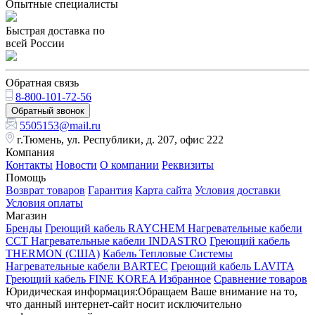
Опытные специалисты
Быстрая доставка по
всей России
Обратная связь
8-800-101-72-56
Обратный звонок
5505153@mail.ru
г.Тюмень, ул. Республики, д. 207, офис 222
Компания
Контакты
Новости
О компании
Реквизиты
Помощь
Возврат товаров
Гарантия
Карта сайта
Условия доставки
Условия оплаты
Магазин
Бренды
Греющий кабель RAYCHEM
Нагревательные кабели
ССТ
Нагревательные кабели INDASTRO
Греющий кабель
THERMON (США)
Кабель Тепловые Системы
Нагревательные кабели BARTEC
Греющий кабель LAVITA
Греющий кабель FINE KOREA
Избранное
Сравнение товаров
Юридическая информация:Обращаем Ваше внимание на то,
что данный интернет-сайт носит исключительно