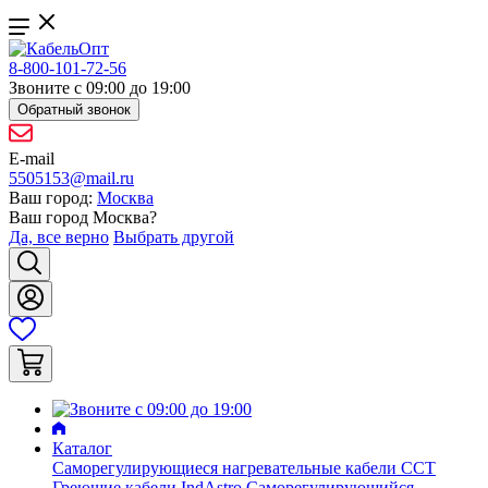
8-800-101-72-56
Звоните с 09:00 до 19:00
Обратный звонок
E-mail
5505153@mail.ru
Ваш город:
Москва
Ваш город
Москва
?
Да, все верно
Выбрать другой
Каталог
Саморегулирующиеся нагревательные кабели ССТ
Греющие кабели IndAstro
Саморегулирующийся