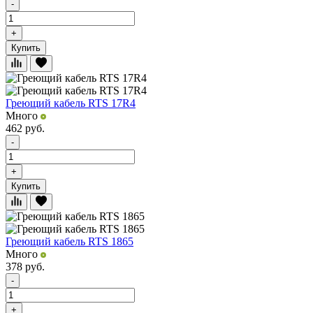
-
+
Купить
Греющий кабель RTS 17R4
Много
462
руб.
-
+
Купить
Греющий кабель RTS 1865
Много
378
руб.
-
+