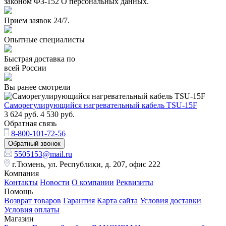
законом ФЗ-152 О персональных данных.
Прием заявок 24/7.
Опытные специалисты
Быстрая доставка по
всей России
Вы ранее смотрели
Саморегулирующийся нагревательный кабель TSU-15F
3 624
руб.
4 530
руб.
Обратная связь
8-800-101-72-56
Обратный звонок
5505153@mail.ru
г.Тюмень, ул. Республики, д. 207, офис 222
Компания
Контакты
Новости
О компании
Реквизиты
Помощь
Возврат товаров
Гарантия
Карта сайта
Условия доставки
Условия оплаты
Магазин