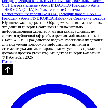
Бренды
Греющий кабель RAYCHEM
Нагревательные кабели
ССТ
Нагревательные кабели INDASTRO
Греющий кабель
THERMON (США)
Кабель Тепловые Системы
Нагревательные кабели BARTEC
Греющий кабель LAVITA
Греющий кабель FINE KOREA
Избранное
Сравнение товаров
Юридическая информация:Обращаем Ваше внимание на то,
что данный интернет-сайт носит исключительно
информационный характер и ни при каких условиях не
является публичной офертой, определяемой положениями
Статьи 437 п.2 Гражданского кодекса Российской Федерации.
Для получения подробной информации о наличии и
стоимости указанных товаров, а также условиях продажи и
доставки просьба уточнять у менеджера интернет-магазина.
© КабельОпт 2026
Политика