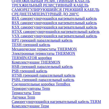
ОДНОЖИЛЬНЫЙ РЕЗИСТИВНЫЙ КАБЕЛЬ
ТРЕХЖИЛЬНЫЙ РЕЗИСТИВНЫЙ КАБЕЛЬ
САМОРЕГУЛИРУЮЩИЙСЯ ГРЕЮЩИЙ КАБЕЛЬ
СРЕДНЕТЕМПЕРАТУРНЫЙ ДО 200°С
BSX саморегулирующийся нагревательный кабель
RSX саморегулирующийся нагревательный кабель
KSX саморегулирующийся нагревательный кабель
HTSX саморегулирующийся нагревательный кабель
VSX саморегулирующийся нагревательный кабель
НРТ греющий параллельный кабель
TESH греющий кабель
Механические термостаты THERMON
Электронные термостаты THERMON
TERMINATOR коробки
Комплектующие THERMON
HSB греющий параллельный кабель
PSB греющий кабель
HTSB греющий параллельный кабель
PSBL греющий параллельный кабель
Соединительные коробки TermBox
Терморегуляторы Term
Термостаты Term
Датчики Term
Саморегулирующийся нагревательный кабель TERM
Комплектующие Терм