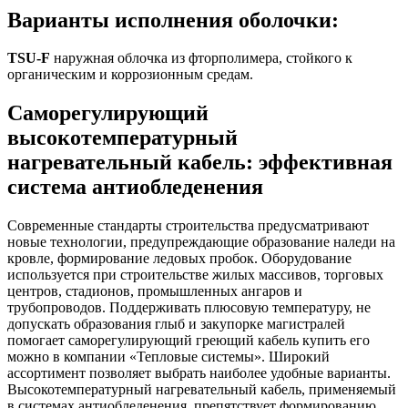
Варианты исполнения оболочки:
TSU-F
наружная облочка из фторполимера, стойкого к
органическим и коррозионным средам.
Cаморегулирующий
высокотемпературный
нагревательный кабель: эффективная
система антиобледенения
Современные стандарты строительства предусматривают
новые технологии, предупреждающие образование наледи на
кровле, формирование ледовых пробок. Оборудование
используется при строительстве жилых массивов, торговых
центров, стадионов, промышленных ангаров и
трубопроводов. Поддерживать плюсовую температуру, не
допускать образования глыб и закупорке магистралей
помогает саморегулирующий греющий кабель купить его
можно в компании «Тепловые системы». Широкий
ассортимент позволяет выбрать наиболее удобные варианты.
Высокотемпературный нагревательный кабель, применяемый
в системах антиобледенения, препятствует формированию