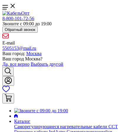
8-800-101-72-56
Звоните с 09:00 до 19:00
Обратный звонок
E-mail
5505153@mail.ru
Ваш город:
Москва
Ваш город
Москва
?
Да, все верно
Выбрать другой
Каталог
Саморегулирующиеся нагревательные кабели ССТ
Греющие кабели IndAstro
Саморегулирующийся