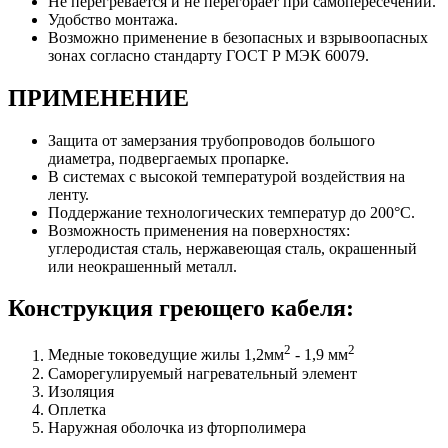
Не перегревается и не перегорает при самопересечении.
Удобство монтажа.
Возможно применение в безопасных и взрывоопасных
зонах согласно стандарту ГОСТ Р МЭК 60079.
ПРИМЕНЕНИЕ
Защита от замерзания трубопроводов большого
диаметра, подвергаемых пропарке.
В системах с высокой температурой воздействия на
ленту.
Поддержание технологических температур до 200°С.
Возможность применения на поверхностях:
углеродистая сталь, нержавеющая сталь, окрашенный
или неокрашенный металл.
Конструкция греющего кабеля:
2
2
Медные токоведущие жилы 1,2мм
- 1,9 мм
Саморегулируемый нагревательный элемент
Изоляция
Оплетка
Наружная оболочка из фторполимера