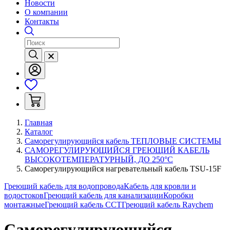
Новости
О компании
Контакты
Главная
Каталог
Саморегулирующийся кабель ТЕПЛОВЫЕ СИСТЕМЫ
САМОРЕГУЛИРУЮЩИЙСЯ ГРЕЮЩИЙ КАБЕЛЬ
ВЫСОКОТЕМПЕРАТУРНЫЙ, ДО 250°С
Саморегулирующийся нагревательный кабель TSU-15F
Греющий кабель для водопровода
Кабель для кровли и
водостоков
Греющий кабель для канализации
Коробки
монтажные
Греющий кабель ССТ
Греющий кабель Raychem
Саморегулирующийся