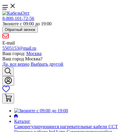
8-800-101-72-56
Звоните с 09:00 до 19:00
Обратный звонок
E-mail
5505153@mail.ru
Ваш город:
Москва
Ваш город
Москва
?
Да, все верно
Выбрать другой
Каталог
Саморегулирующиеся нагревательные кабели ССТ
Греющие кабели IndAstro
Саморегулирующийся