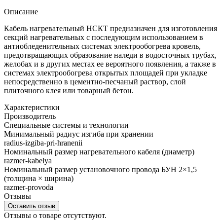
Описание
Кабель нагревательный НСКТ предназначен для изготовления
секций нагревательных с последующим использованием в
антиобледенительных системах электрообогрева кровель,
предотвращающих образование наледи в водосточных трубах,
желобах и в других местах ее вероятного появления, а также в
системах электрообогрева открытых площадей при укладке
непосредственно в цементно-песчаный раствор, слой
плиточного клея или товарный бетон.
Характеристики
Производитель
Специальные системы и технологии
Минимальный радиус изгиба при хранении
radius-izgiba-pri-hranenii
Номинальный размер нагревательного кабеля (диаметр)
razmer-kabelya
Номинальный размер установочного провода БУН 2×1,5
(толщина × ширина)
razmer-provoda
Отзывы
Оставить отзыв
Отзывы о товаре отсутствуют.