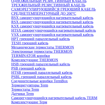
ОДНОЖИЛЬНЫЙ РЕЗИСТИВНЫЙ КАБЕЛЬ
ТРЕХЖИЛЬНЫЙ РЕЗИСТИВНЫЙ КАБЕЛЬ
САМОРЕГУЛИРУЮЩИЙСЯ ГРЕЮЩИЙ КАБЕЛЬ
СРЕДНЕТЕМПЕРАТУРНЫЙ ДО 200°С
BSX саморегулирующийся нагревательный кабель
RSX саморегулирующийся нагревательный кабель
KSX саморегулирующийся нагревательный кабель
HTSX саморегулирующийся нагревательный кабель
VSX саморегулирующийся нагревательный кабель
НРТ греющий параллельный кабель
TESH греющий кабель
Механические термостаты THERMON
Электронные термостаты THERMON
TERMINATOR коробки
Комплектующие THERMON
HSB греющий параллельный кабель
PSB греющий кабель
HTSB греющий параллельный кабель
PSBL греющий параллельный кабель
Соединительные коробки TermBox
Терморегуляторы Term
Термостаты Term
Датчики Term
Саморегулирующийся нагревательный кабель TERM
Комплектующие Терм