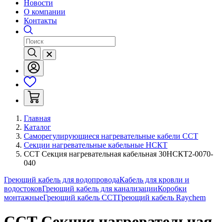
Новости
О компании
Контакты
Главная
Каталог
Саморегулирующиеся нагревательные кабели ССТ
Секции нагревательные кабельные НСКТ
ССТ Секция нагревательная кабельная 30НСКТ2-0070-
040
Греющий кабель для водопровода
Кабель для кровли и
водостоков
Греющий кабель для канализации
Коробки
монтажные
Греющий кабель ССТ
Греющий кабель Raychem
ССТ Секция нагревательная