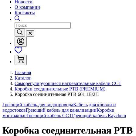
Новости
О компании
Контакты
Главная
Каталог
Саморегулирующиеся нагревательные кабели ССТ
Коробки соединительные РТВ (PREMIUM)
Коробка соединительная РТВ 601-1Б/2П
Греющий кабель для водопровода
Кабель для кровли и
водостоков
Греющий кабель для канализации
Коробки
монтажные
Греющий кабель ССТ
Греющий кабель Raychem
Коробка соединительная РТВ