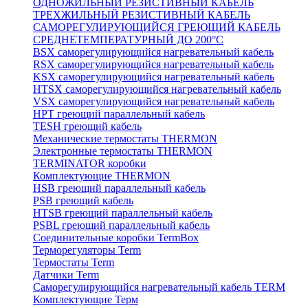
ОДНОЖИЛЬНЫЙ РЕЗИСТИВНЫЙ КАБЕЛЬ
ТРЕХЖИЛЬНЫЙ РЕЗИСТИВНЫЙ КАБЕЛЬ
САМОРЕГУЛИРУЮЩИЙСЯ ГРЕЮЩИЙ КАБЕЛЬ
СРЕДНЕТЕМПЕРАТУРНЫЙ ДО 200°С
BSX саморегулирующийся нагревательный кабель
RSX саморегулирующийся нагревательный кабель
KSX саморегулирующийся нагревательный кабель
HTSX саморегулирующийся нагревательный кабель
VSX саморегулирующийся нагревательный кабель
НРТ греющий параллельный кабель
TESH греющий кабель
Механические термостаты THERMON
Электронные термостаты THERMON
TERMINATOR коробки
Комплектующие THERMON
HSB греющий параллельный кабель
PSB греющий кабель
HTSB греющий параллельный кабель
PSBL греющий параллельный кабель
Соединительные коробки TermBox
Терморегуляторы Term
Термостаты Term
Датчики Term
Саморегулирующийся нагревательный кабель TERM
Комплектующие Терм