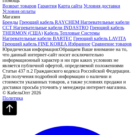
Помощь
Возврат товаров
Гарантия
Карта сайта
Условия доставки
Условия оплаты
Магазин
Бренды
Греющий кабель RAYCHEM
Нагревательные кабели
ССТ
Нагревательные кабели INDASTRO
Греющий кабель
THERMON (США)
Кабель Тепловые Системы
Нагревательные кабели BARTEC
Греющий кабель LAVITA
Греющий кабель FINE KOREA
Избранное
Сравнение товаров
Юридическая информация:Обращаем Ваше внимание на то,
что данный интернет-сайт носит исключительно
информационный характер и ни при каких условиях не
является публичной офертой, определяемой положениями
Статьи 437 п.2 Гражданского кодекса Российской Федерации.
Для получения подробной информации о наличии и
стоимости указанных товаров, а также условиях продажи и
доставки просьба уточнять у менеджера интернет-магазина.
© КабельОпт 2026
Политика