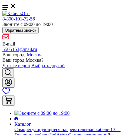
8-800-101-72-56
Звоните с 09:00 до 19:00
Обратный звонок
E-mail
5505153@mail.ru
Ваш город:
Москва
Ваш город
Москва
?
Да, все верно
Выбрать другой
Каталог
Саморегулирующиеся нагревательные кабели ССТ
Греющие кабели IndAstro
Саморегулирующийся