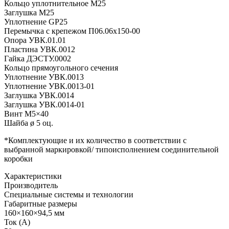
Кольцо уплотнительное М25
Заглушка М25
Уплотнение GP25
Перемычка с крепежом П06.06х150-00
Опора УВК.01.01
Пластина УВК.0012
Гайка ДЭСТУ.0002
Кольцо прямоугольного сечения
Уплотнение УВК.0013
Уплотнение УВК.0013-01
Заглушка УВК.0014
Заглушка УВК.0014-01
Винт М5×40
Шайба ø 5 оц.
*Комплектующие и их количество в соответствии с
выбранной маркировкой/ типоисполнением соединительной
коробки
Характеристики
Производитель
Специальные системы и технологии
Габаритные размеры
160×160×94,5 мм
Ток (А)