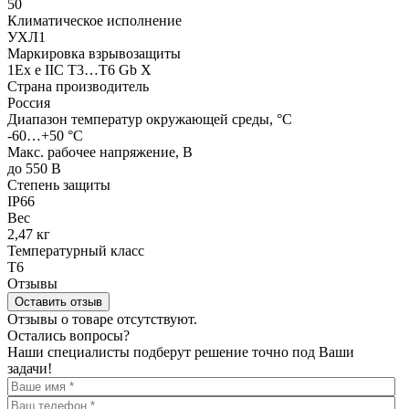
50
Климатическое исполнение
УХЛ1
Маркировка взрывозащиты
1Ex e IIC T3…T6 Gb X
Страна производитель
Россия
Диапазон температур окружающей среды, °С
-60…+50 °С
Макс. рабочее напряжение, В
до 550 В
Степень защиты
IP66
Вес
2,47 кг
Температурный класс
Т6
Отзывы
Оставить отзыв
Отзывы о товаре отсутствуют.
Остались вопросы?
Наши специалисты подберут решение точно под Ваши
задачи!