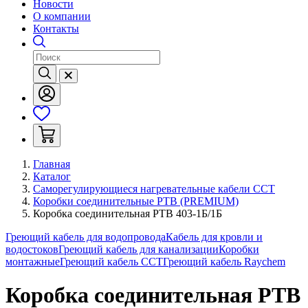
Новости
О компании
Контакты
Главная
Каталог
Саморегулирующиеся нагревательные кабели ССТ
Коробки соединительные РТВ (PREMIUM)
Коробка соединительная РТВ 403-1Б/1Б
Греющий кабель для водопровода
Кабель для кровли и
водостоков
Греющий кабель для канализации
Коробки
монтажные
Греющий кабель ССТ
Греющий кабель Raychem
Коробка соединительная РТВ