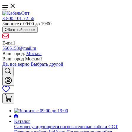
8-800-101-72-56
Звоните с 09:00 до 19:00
Обратный звонок
E-mail
5505153@mail.ru
Ваш город:
Москва
Ваш город
Москва
?
Да, все верно
Выбрать другой
Каталог
Саморегулирующиеся нагревательные кабели ССТ
Греющие кабели IndAstro
Саморегулирующийся