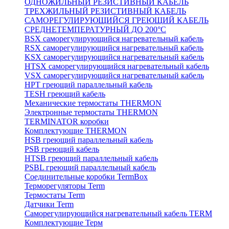
ОДНОЖИЛЬНЫЙ РЕЗИСТИВНЫЙ КАБЕЛЬ
ТРЕХЖИЛЬНЫЙ РЕЗИСТИВНЫЙ КАБЕЛЬ
САМОРЕГУЛИРУЮЩИЙСЯ ГРЕЮЩИЙ КАБЕЛЬ
СРЕДНЕТЕМПЕРАТУРНЫЙ ДО 200°С
BSX саморегулирующийся нагревательный кабель
RSX саморегулирующийся нагревательный кабель
KSX саморегулирующийся нагревательный кабель
HTSX саморегулирующийся нагревательный кабель
VSX саморегулирующийся нагревательный кабель
НРТ греющий параллельный кабель
TESH греющий кабель
Механические термостаты THERMON
Электронные термостаты THERMON
TERMINATOR коробки
Комплектующие THERMON
HSB греющий параллельный кабель
PSB греющий кабель
HTSB греющий параллельный кабель
PSBL греющий параллельный кабель
Соединительные коробки TermBox
Терморегуляторы Term
Термостаты Term
Датчики Term
Саморегулирующийся нагревательный кабель TERM
Комплектующие Терм