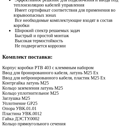
теплоизоляцию кабелей управления
Имеет сертификат соответствия для применения во
взрывоопасных зонах
Все необходимые комплектующие входят в состав
коробки
Широкий спектр решаемых задач
Быстрый и простой монтаж
Высокая термостойкость
Не подвергается коррозии
Комплект поставки:
Корпус коробки РТВ 403 с клеммным набором
Ввод для бронированного кабеля, латунь М25 Ех
Ввод для небронированного кабеля, пластик М25 Ех
Контргайка латунь М25
Кольцо заземления латунь М25
Кольцо уплотнительное М25
Заглушка М25
Уплотнение GP25
Опора УВК.01.01
Пластина УВК.0012
Гайка ДЭСТУ.0002
Кольцо прямоугольного сечения