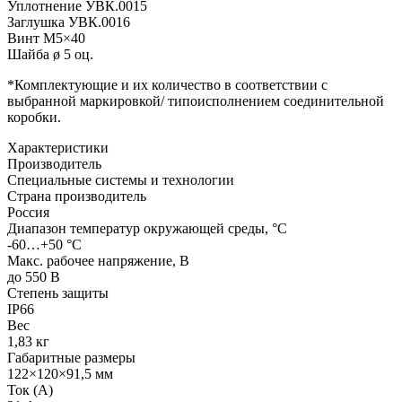
Уплотнение УВК.0015
Заглушка УВК.0016
Винт М5×40
Шайба ø 5 оц.
*Комплектующие и их количество в соответствии с
выбранной маркировкой/ типоисполнением соединительной
коробки.
Характеристики
Производитель
Специальные системы и технологии
Страна производитель
Россия
Диапазон температур окружающей среды, °С
-60…+50 °С
Макс. рабочее напряжение, В
до 550 В
Степень защиты
IP66
Вес
1,83 кг
Габаритные размеры
122×120×91,5 мм
Ток (А)