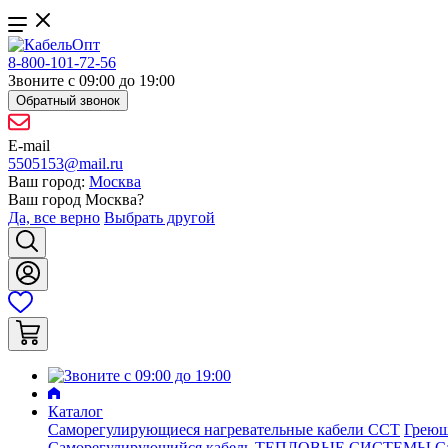
8-800-101-72-56
Звоните с 09:00 до 19:00
Обратный звонок
E-mail
5505153@mail.ru
Ваш город:
Москва
Ваш город
Москва
?
Да, все верно
Выбрать другой
Каталог
Саморегулирующиеся нагревательные кабели ССТ
Греющ
Саморегулирующийся кабель ТЕПЛОВЫЕ СИСТЕМЫ
С