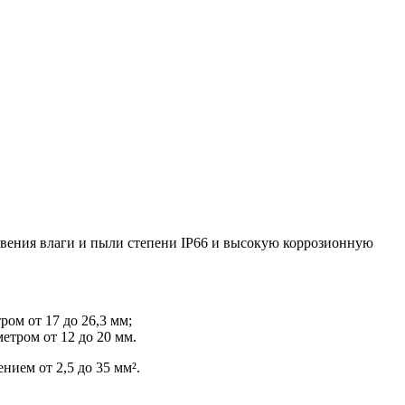
овения влаги и пыли степени IP66 и высокую коррозионную
ом от 17 до 26,3 мм;
етром от 12 до 20 мм.
ем от 2,5 до 35 мм².