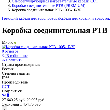
Саморегулирующиеся нагревательные кабели ССТ
Коробки соединительные РТВ (PREMIUM)
Коробка соединительная РТВ 1005-1Б/3Б
Греющий кабель для водопровода
Кабель для кровли и водосто
Коробка соединительная РТВ 
Много
0 отзывов
В избранное
Сравнить
Страна производитель
Россия
Степень защиты
IP66
Производитель
ССТ
Поделиться
27 640,25
руб.
29 095
руб.
Экономия 1 454,75
руб.
-