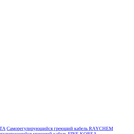
ITA
Саморегулирующийся греющий кабель RAYCHEM
егулирующийся греющий кабель FINE KOREA