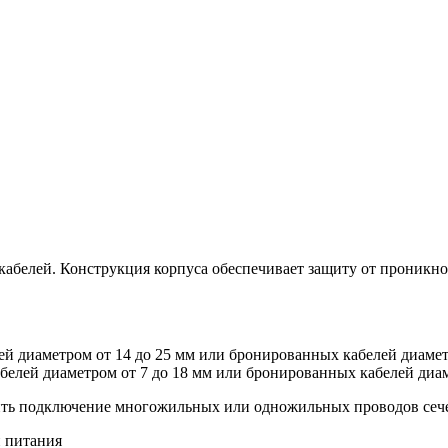
кабелей. Конструкция корпуса обеспечивает защиту от проникн
й диаметром от 14 до 25 мм или бронированных кабелей диаметр
елей диаметром от 7 до 18 мм или бронированных кабелей диам
ь подключение многожильных или одножильных проводов сечени
 питания