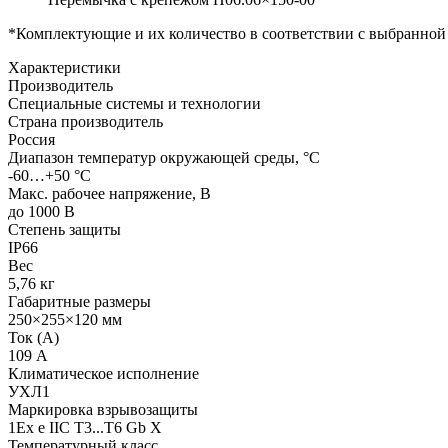
*Комплектующие и их количество в соответствии с выбранной
Характеристики
Производитель
Специальные системы и технологии
Страна производитель
Россия
Диапазон температур окружающей среды, °С
-60…+50 °С
Макс. рабочее напряжение, В
до 1000 В
Степень защиты
IP66
Вес
5,76 кг
Габаритные размеры
250×255×120 мм
Ток (А)
109 А
Климатическое исполнение
УХЛ1
Маркировка взрывозащиты
1Ex e IIC T3...T6 Gb X
Температурный класс