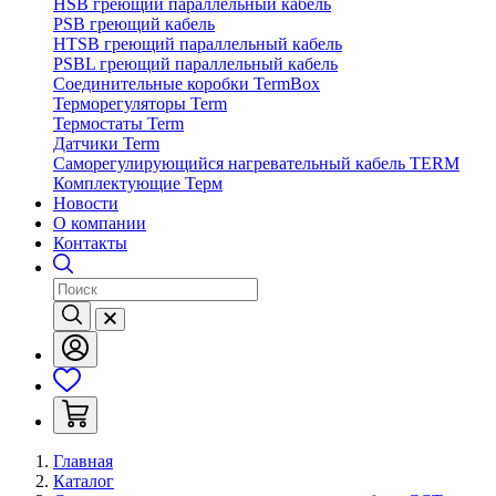
HSB греющий параллельный кабель
PSB греющий кабель
HTSB греющий параллельный кабель
PSBL греющий параллельный кабель
Соединительные коробки TermBox
Терморегуляторы Term
Термостаты Term
Датчики Term
Саморегулирующийся нагревательный кабель TERM
Комплектующие Терм
Новости
О компании
Контакты
Главная
Каталог