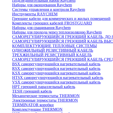
Подсоединительный набор Raychem
Наборы для оконцевания Raychem
Системы управления и контроля Raychem
Инструменты RAYCHEM
Греющие кабели для коммерческих и жилых помещений
Комплекты греющих кабелей FROSTGUARD
Наборы для сращивания Raychem
Наборы для прохода через теплоизоляцию Raychem
САМОРЕГУЛИРУЮЩИЙСЯ ГРЕЮЩИЙ КАБЕЛЬ, ДО 8
САМОРЕГУЛИРУЮЩИЙСЯ ГРЕЮЩИЙ КАБЕЛЬ ВЫСО
КОМПЛЕКТУЮЩИЕ ТЕПЛОВЫЕ СИСТЕМЫ
ОДНОЖИЛЬНЫЙ РЕЗИСТИВНЫЙ КАБЕЛЬ
ТРЕХЖИЛЬНЫЙ РЕЗИСТИВНЫЙ КАБЕЛЬ
САМОРЕГУЛИРУЮЩИЙСЯ ГРЕЮЩИЙ КАБЕЛЬ СРЕД
BSX саморегулирующийся нагревательный кабель
RSX саморегулирующийся нагревательный кабель
KSX саморегулирующийся нагревательный кабель
HTSX саморегулирующийся нагревательный кабель
VSX саморегулирующийся нагревательный кабель
НРТ греющий параллельный кабель
TESH греющий кабель
Механические термостаты THERMON
Электронные термостаты THERMON
TERMINATOR коробки
Комплектующие THERMON