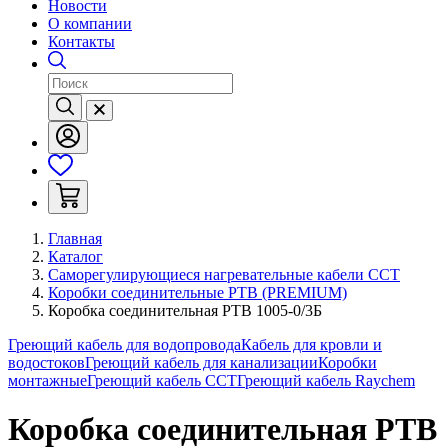
Новости
О компании
Контакты
Главная
Каталог
Саморегулирующиеся нагревательные кабели ССТ
Коробки соединительные РТВ (PREMIUM)
Коробка соединительная РТВ 1005-0/3Б
Греющий кабель для водопровода
Кабель для кровли и
водостоков
Греющий кабель для канализации
Коробки
монтажные
Греющий кабель ССТ
Греющий кабель Raychem
Коробка соединительная РТВ