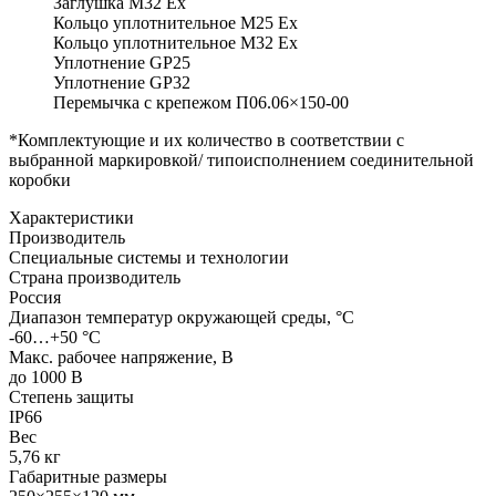
Заглушка М32 Ex
Кольцо уплотнительное М25 Ex
Кольцо уплотнительное М32 Ex
Уплотнение GP25
Уплотнение GP32
Перемычка с крепежом П06.06×150-00
*Комплектующие и их количество в соответствии с
выбранной маркировкой/ типоисполнением соединительной
коробки
Характеристики
Производитель
Специальные системы и технологии
Страна производитель
Россия
Диапазон температур окружающей среды, °С
-60…+50 °С
Макс. рабочее напряжение, В
до 1000 В
Степень защиты
IP66
Вес
5,76 кг
Габаритные размеры