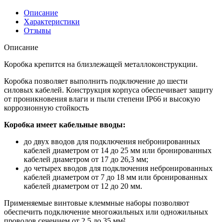
Описание
Характеристики
Отзывы
Описание
Коробка крепится на близлежащей металлоконструкции.
Коробка позволяет выполнить подключение до шести
силовых кабелей. Конструкция корпуса обеспечивает защиту
от проникновения влаги и пыли степени IP66 и высокую
коррозионную стойкость
Коробка имеет кабельные вводы:
до двух вводов для подключения небронированных
кабелей диаметром от 14 до 25 мм или бронированных
кабелей диаметром от 17 до 26,3 мм;
до четырех вводов для подключения небронированных
кабелей диаметром от 7 до 18 мм или бронированных
кабелей диаметром от 12 до 20 мм.
Применяемые винтовые клеммные наборы позволяют
обеспечить подключение многожильных или одножильных
проводов сечением от 2,5 до 35 мм².