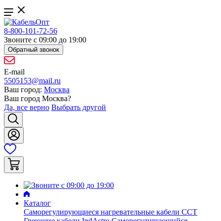
8-800-101-72-56
Звоните с 09:00 до 19:00
Обратный звонок
E-mail
5505153@mail.ru
Ваш город:
Москва
Ваш город
Москва
?
Да, все верно
Выбрать другой
Каталог
Саморегулирующиеся нагревательные кабели ССТ
Греющие кабели IndAstro
Саморегулирующийся