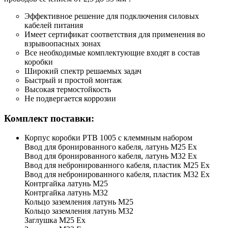
Эффективное решение для подключения силовых
кабелей питания
Имеет сертификат соответствия для применения во
взрывоопасных зонах
Все необходимые комплектующие входят в состав
коробки
Широкий спектр решаемых задач
Быстрый и простой монтаж
Высокая термостойкость
Не подвергается коррозии
Комплект поставки:
Корпус коробки РТВ 1005 с клеммным набором
Ввод для бронированного кабеля, латунь М25 Ех
Ввод для бронированного кабеля, латунь М32 Ех
Ввод для небронированного кабеля, пластик М25 Ех
Ввод для небронированного кабеля, пластик М32 Ех
Контргайка латунь М25
Контргайка латунь М32
Кольцо заземления латунь М25
Кольцо заземления латунь М32
Заглушка М25 Ex