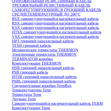
ОДНОЖИЛЬНЫЙ РЕЗИСТИВНЫЙ КАБЕЛЬ
ТРЕХЖИЛЬНЫЙ РЕЗИСТИВНЫЙ КАБЕЛЬ
САМОРЕГУЛИРУЮЩИЙСЯ ГРЕЮЩИЙ КАБЕЛЬ
СРЕДНЕТЕМПЕРАТУРНЫЙ ДО 200°С
BSX саморегулирующийся нагревательный кабель
RSX саморегулирующийся нагревательный кабель
KSX саморегулирующийся нагревательный кабель
HTSX саморегулирующийся нагревательный кабель
VSX саморегулирующийся нагревательный кабель
НРТ греющий параллельный кабель
TESH греющий кабель
Механические термостаты THERMON
Электронные термостаты THERMON
TERMINATOR коробки
Комплектующие THERMON
HSB греющий параллельный кабель
PSB греющий кабель
HTSB греющий параллельный кабель
PSBL греющий параллельный кабель
Соединительные коробки TermBox
Терморегуляторы Term
Термостаты Term
Датчики Term
Саморегулирующийся нагревательный кабель TERM
Комплектующие Терм