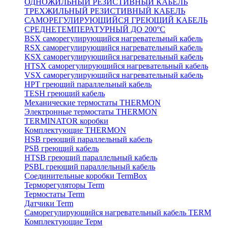
ОДНОЖИЛЬНЫЙ РЕЗИСТИВНЫЙ КАБЕЛЬ
ТРЕХЖИЛЬНЫЙ РЕЗИСТИВНЫЙ КАБЕЛЬ
САМОРЕГУЛИРУЮЩИЙСЯ ГРЕЮЩИЙ КАБЕЛЬ
СРЕДНЕТЕМПЕРАТУРНЫЙ ДО 200°С
BSX саморегулирующийся нагревательный кабель
RSX саморегулирующийся нагревательный кабель
KSX саморегулирующийся нагревательный кабель
HTSX саморегулирующийся нагревательный кабель
VSX саморегулирующийся нагревательный кабель
НРТ греющий параллельный кабель
TESH греющий кабель
Механические термостаты THERMON
Электронные термостаты THERMON
TERMINATOR коробки
Комплектующие THERMON
HSB греющий параллельный кабель
PSB греющий кабель
HTSB греющий параллельный кабель
PSBL греющий параллельный кабель
Соединительные коробки TermBox
Терморегуляторы Term
Термостаты Term
Датчики Term
Саморегулирующийся нагревательный кабель TERM
Комплектующие Терм