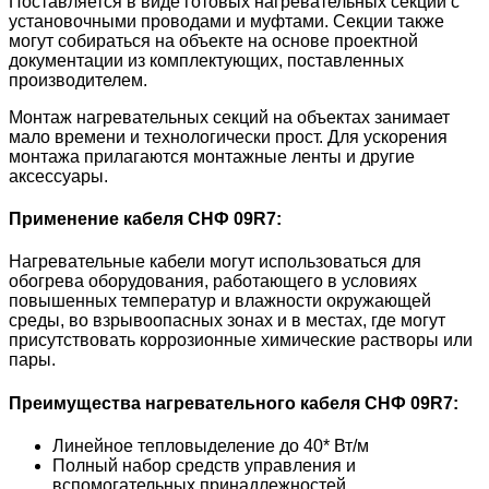
Поставляется в виде готовых нагревательных секций с
установочными проводами и муфтами. Секции также
могут собираться на объекте на основе проектной
документации из комплектующих, поставленных
производителем.
Монтаж нагревательных секций на объектах занимает
мало времени и технологически прост. Для ускорения
монтажа прилагаются монтажные ленты и другие
аксессуары.
Применение кабеля
СНФ 09R7
:
Нагревательные кабели могут использоваться для
обогрева оборудования, работающего в условиях
повышенных температур и влажности окружающей
среды, во взрывоопасных зонах и в местах, где могут
присутствовать коррозионные химические растворы или
пары.
Преимущества нагревательного кабеля
СНФ 09R7
:
Линейное тепловыделение до 40* Вт/м
Полный набор средств управления и
вспомогательных принадлежностей