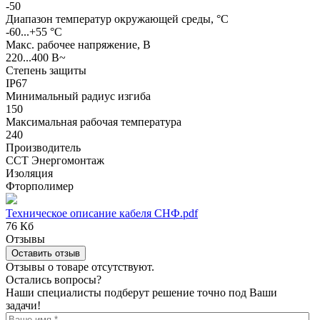
-50
Диапазон температур окружающей среды, °С
-60...+55 °С
Макс. рабочее напряжение, В
220...400 В~
Степень защиты
IP67
Минимальный радиус изгиба
150
Максимальная рабочая температура
240
Производитель
ССТ Энергомонтаж
Изоляция
Фторполимер
Техническое описание кабеля СНФ.pdf
76 Кб
Отзывы
Оставить отзыв
Отзывы о товаре отсутствуют.
Остались вопросы?
Наши специалисты подберут решение точно под Ваши
задачи!