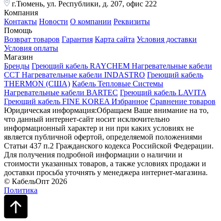
г.Тюмень, ул. Республики, д. 207, офис 222
Компания
Контакты
Новости
О компании
Реквизиты
Помощь
Возврат товаров
Гарантия
Карта сайта
Условия доставки
Условия оплаты
Магазин
Бренды
Греющий кабель RAYCHEM
Нагревательные кабели
ССТ
Нагревательные кабели INDASTRO
Греющий кабель
THERMON (США)
Кабель Тепловые Системы
Нагревательные кабели BARTEC
Греющий кабель LAVITA
Греющий кабель FINE KOREA
Избранное
Сравнение товаров
Юридическая информация:Обращаем Ваше внимание на то,
что данный интернет-сайт носит исключительно
информационный характер и ни при каких условиях не
является публичной офертой, определяемой положениями
Статьи 437 п.2 Гражданского кодекса Российской Федерации.
Для получения подробной информации о наличии и
стоимости указанных товаров, а также условиях продажи и
доставки просьба уточнять у менеджера интернет-магазина.
© КабельОпт 2026
Политика