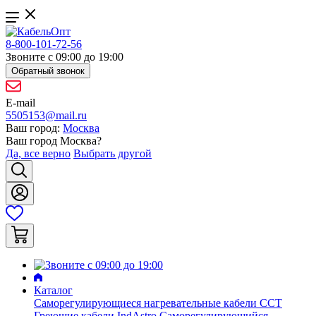
8-800-101-72-56
Звоните с 09:00 до 19:00
Обратный звонок
E-mail
5505153@mail.ru
Ваш город:
Москва
Ваш город
Москва
?
Да, все верно
Выбрать другой
Каталог
Саморегулирующиеся нагревательные кабели ССТ
Греющие кабели IndAstro
Саморегулирующийся