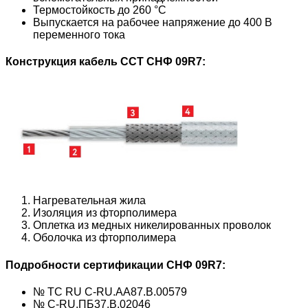
Термостойкость до 260 °С
Выпускается на рабочее напряжение до 400 В
переменного тока
Конструкция кабель ССТ
СНФ 09R7
:
Нагревательная жила
Изоляция из фторполимера
Оплетка из медных никелированных проволок
Оболочка из фторполимера
Подробности сертификации
СНФ 09R7
:
№ ТС RU C-RU.AA87.B.00579
№ C-RU.ПБ37.В.02046