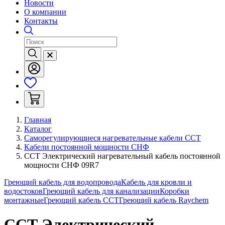
Новости
О компании
Контакты
Главная
Каталог
Саморегулирующиеся нагревательные кабели ССТ
Кабели постоянной мощности СНФ
ССТ Электрический нагревательный кабель постоянной
мощности СНФ 09R7
Греющий кабель для водопровода
Кабель для кровли и
водостоков
Греющий кабель для канализации
Коробки
монтажные
Греющий кабель ССТ
Греющий кабель Raychem
ССТ Электрический