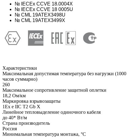
№ IECEx CCVE 18.0004X
№ IECEx CCVE 18 0005U
№ CML 19ATEX3498U
№ CML 19ATEX3499Х
Характеристики
Максимальная допустимая температура без нагрузки (1000
часов суммарно)
260
Максимальное сопротивление защитной оплетки
18,2 Ом/км
Маркировка взрывозащиты
1Ех е IIС Т2 Gb X
Линейное тепловыделение одиночного кабеля
до 40* Вт/м
Страна производитель
Россия
Минимальная температура монтажа, °С