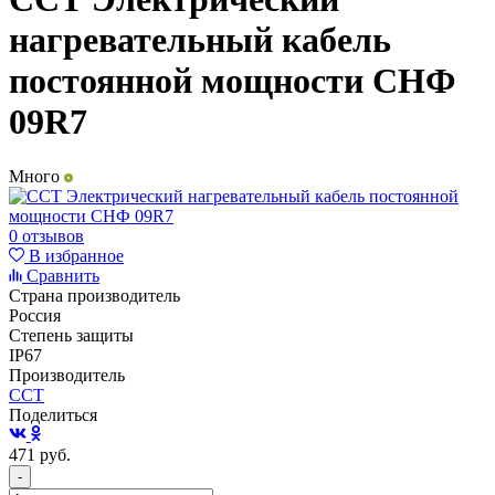
нагревательный кабель
постоянной мощности СНФ
09R7
Много
0 отзывов
В избранное
Сравнить
Страна производитель
Россия
Степень защиты
IP67
Производитель
ССТ
Поделиться
471
руб.
-