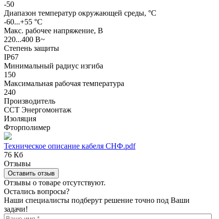
-50
Диапазон температур окружающей среды, °С
-60...+55 °С
Макс. рабочее напряжение, В
220...400 В~
Степень защиты
IP67
Минимальный радиус изгиба
150
Максимальная рабочая температура
240
Производитель
ССТ Энергомонтаж
Изоляция
Фторполимер
Техническое описание кабеля СНФ.pdf
76 Кб
Отзывы
Оставить отзыв
Отзывы о товаре отсутствуют.
Остались вопросы?
Наши специалисты подберут решение точно под Ваши
задачи!