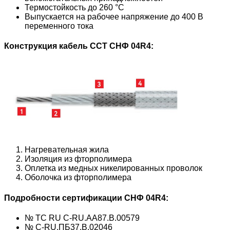
Термостойкость до 260 °С
Выпускается на рабочее напряжение до 400 В
переменного тока
Конструкция кабель ССТ
СНФ 04R4
:
Нагревательная жила
Изоляция из фторполимера
Оплетка из медных никелированных проволок
Оболочка из фторполимера
Подробности сертификации
СНФ 04R4
:
№ ТС RU C-RU.AA87.B.00579
№ C-RU.ПБ37.В.02046