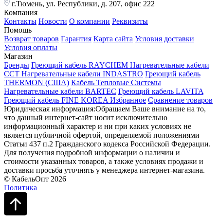
г.Тюмень, ул. Республики, д. 207, офис 222
Компания
Контакты
Новости
О компании
Реквизиты
Помощь
Возврат товаров
Гарантия
Карта сайта
Условия доставки
Условия оплаты
Магазин
Бренды
Греющий кабель RAYCHEM
Нагревательные кабели
ССТ
Нагревательные кабели INDASTRO
Греющий кабель
THERMON (США)
Кабель Тепловые Системы
Нагревательные кабели BARTEC
Греющий кабель LAVITA
Греющий кабель FINE KOREA
Избранное
Сравнение товаров
Юридическая информация:Обращаем Ваше внимание на то,
что данный интернет-сайт носит исключительно
информационный характер и ни при каких условиях не
является публичной офертой, определяемой положениями
Статьи 437 п.2 Гражданского кодекса Российской Федерации.
Для получения подробной информации о наличии и
стоимости указанных товаров, а также условиях продажи и
доставки просьба уточнять у менеджера интернет-магазина.
© КабельОпт 2026
Политика