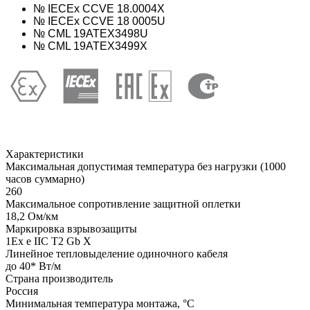
№ IECEx CCVE 18.0004X
№ IECEx CCVE 18 0005U
№ CML 19ATEX3498U
№ CML 19ATEX3499Х
Характеристики
Максимальная допустимая температура без нагрузки (1000
часов суммарно)
260
Максимальное сопротивление защитной оплетки
18,2 Ом/км
Маркировка взрывозащиты
1Ех е IIС Т2 Gb X
Линейное тепловыделение одиночного кабеля
до 40* Вт/м
Страна производитель
Россия
Минимальная температура монтажа, °С