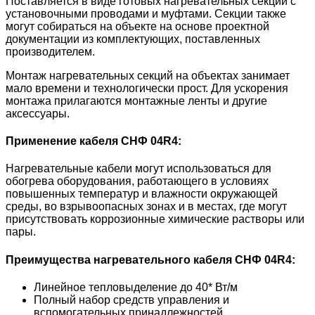
Поставляется в виде готовых нагревательных секций с
установочными проводами и муфтами. Секции также
могут собираться на объекте на основе проектной
документации из комплектующих, поставленных
производителем.
Монтаж нагревательных секций на объектах занимает
мало времени и технологически прост. Для ускорения
монтажа прилагаются монтажные ленты и другие
аксессуары.
Применение кабеля
СНФ 04R4
:
Нагревательные кабели могут использоваться для
обогрева оборудования, работающего в условиях
повышенных температур и влажности окружающей
среды, во взрывоопасных зонах и в местах, где могут
присутствовать коррозионные химические растворы или
пары.
Преимущества нагревательного кабеля
СНФ 04R4
:
Линейное тепловыделение до 40* Вт/м
Полный набор средств управления и
вспомогательных принадлежностей