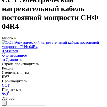
нагревательный кабель
постоянной мощности СНФ
04R4
Много
0 отзывов
В избранное
Сравнить
Страна производитель
Россия
Степень защиты
IP67
Производитель
ССТ
Поделиться
718
руб.
-