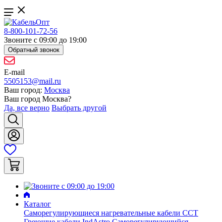
8-800-101-72-56
Звоните с 09:00 до 19:00
Обратный звонок
E-mail
5505153@mail.ru
Ваш город:
Москва
Ваш город
Москва
?
Да, все верно
Выбрать другой
Каталог
Саморегулирующиеся нагревательные кабели ССТ
Греющие кабели IndAstro
Саморегулирующийся