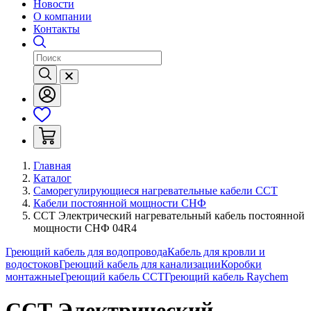
Новости
О компании
Контакты
Главная
Каталог
Саморегулирующиеся нагревательные кабели ССТ
Кабели постоянной мощности СНФ
ССТ Электрический нагревательный кабель постоянной
мощности СНФ 04R4
Греющий кабель для водопровода
Кабель для кровли и
водостоков
Греющий кабель для канализации
Коробки
монтажные
Греющий кабель ССТ
Греющий кабель Raychem
ССТ Электрический