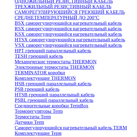
ОДНОЖИЛЬНЫЙ РЕЗИСТИВНЫЙ КАБЕЛЬ
ТРЕХЖИЛЬНЫЙ РЕЗИСТИВНЫЙ КАБЕЛЬ
САМОРЕГУЛИРУЮЩИЙСЯ ГРЕЮЩИЙ КАБЕЛЬ
СРЕДНЕТЕМПЕРАТУРНЫЙ ДО 200°С
BSX саморегулирующийся нагревательный кабель
RSX саморегулирующийся нагревательный кабель
KSX саморегулирующийся нагревательный кабель
HTSX саморегулирующийся нагревательный кабель
VSX саморегулирующийся нагревательный кабель
НРТ греющий параллельный кабель
TESH греющий кабель
Механические термостаты THERMON
Электронные термостаты THERMON
TERMINATOR коробки
Комплектующие THERMON
HSB греющий параллельный кабель
PSB греющий кабель
HTSB греющий параллельный кабель
PSBL греющий параллельный кабель
Соединительные коробки TermBox
Терморегуляторы Term
Термостаты Term
Датчики Term
Саморегулирующийся нагревательный кабель TERM
Комплектующие Терм