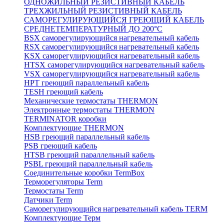
ОДНОЖИЛЬНЫЙ РЕЗИСТИВНЫЙ КАБЕЛЬ
ТРЕХЖИЛЬНЫЙ РЕЗИСТИВНЫЙ КАБЕЛЬ
САМОРЕГУЛИРУЮЩИЙСЯ ГРЕЮЩИЙ КАБЕЛЬ
СРЕДНЕТЕМПЕРАТУРНЫЙ ДО 200°С
BSX саморегулирующийся нагревательный кабель
RSX саморегулирующийся нагревательный кабель
KSX саморегулирующийся нагревательный кабель
HTSX саморегулирующийся нагревательный кабель
VSX саморегулирующийся нагревательный кабель
НРТ греющий параллельный кабель
TESH греющий кабель
Механические термостаты THERMON
Электронные термостаты THERMON
TERMINATOR коробки
Комплектующие THERMON
HSB греющий параллельный кабель
PSB греющий кабель
HTSB греющий параллельный кабель
PSBL греющий параллельный кабель
Соединительные коробки TermBox
Терморегуляторы Term
Термостаты Term
Датчики Term
Саморегулирующийся нагревательный кабель TERM
Комплектующие Терм