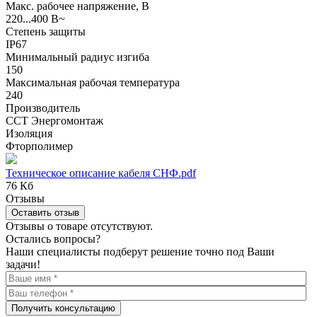
Макс. рабочее напряжение, В
220...400 В~
Степень защиты
IP67
Минимальный радиус изгиба
150
Максимальная рабочая температура
240
Производитель
ССТ Энергомонтаж
Изоляция
Фторполимер
Техническое описание кабеля СНФ.pdf
76 Кб
Отзывы
Оставить отзыв
Отзывы о товаре отсутствуют.
Остались вопросы?
Наши специалисты подберут решение точно под Ваши
задачи!
Получить консультацию