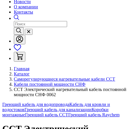
Новости
О компании
Контакты
Главная
Каталог
Саморегулирующиеся нагревательные кабели ССТ
Кабели постоянной мощности СНФ
ССТ Электрический нагревательный кабель постоянной
мощности СНФ 0062
Греющий кабель для водопровода
Кабель для кровли и
водостоков
Греющий кабель для канализации
Коробки
монтажные
Греющий кабель ССТ
Греющий кабель Raychem
ССТ Электрический