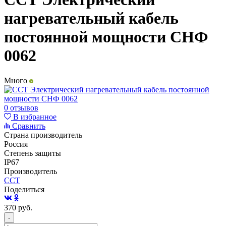
нагревательный кабель
постоянной мощности СНФ
0062
Много
0 отзывов
В избранное
Сравнить
Страна производитель
Россия
Степень защиты
IP67
Производитель
ССТ
Поделиться
370
руб.
-