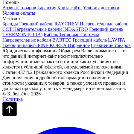
Помощь
Возврат товаров
Гарантия
Карта сайта
Условия доставки
Условия оплаты
Магазин
Бренды
Греющий кабель RAYCHEM
Нагревательные кабели
ССТ
Нагревательные кабели INDASTRO
Греющий кабель
THERMON (США)
Кабель Тепловые Системы
Нагревательные кабели BARTEC
Греющий кабель LAVITA
Греющий кабель FINE KOREA
Избранное
Сравнение товаров
Юридическая информация:Обращаем Ваше внимание на то,
что данный интернет-сайт носит исключительно
информационный характер и ни при каких условиях не
является публичной офертой, определяемой положениями
Статьи 437 п.2 Гражданского кодекса Российской Федерации.
Для получения подробной информации о наличии и
стоимости указанных товаров, а также условиях продажи и
доставки просьба уточнять у менеджера интернет-магазина.
© КабельОпт 2026
Политика