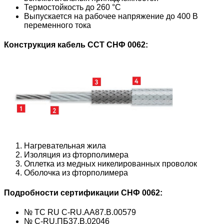
Термостойкость до 260 °С
Выпускается на рабочее напряжение до 400 В
переменного тока
Конструкция кабель ССТ
СНФ 0062
:
Нагревательная жила
Изоляция из фторполимера
Оплетка из медных никелированных проволок
Оболочка из фторполимера
Подробности сертификации
СНФ 0062
:
№ ТС RU C-RU.AA87.B.00579
№ C-RU.ПБ37.В.02046