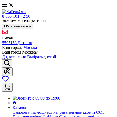
8-800-101-72-56
Звоните с 09:00 до 19:00
Обратный звонок
E-mail
5505153@mail.ru
Ваш город:
Москва
Ваш город
Москва
?
Да, все верно
Выбрать другой
Каталог
Саморегулирующиеся нагревательные кабели ССТ
Греющие кабели IndAstro
Саморегулирующийся