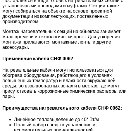
Поставляется в виде готовых нагревательных секций с
установочными проводами и муфтами. Секции также
могут собираться на объекте на основе проектной
документации из комплектующих, поставленных
производителем.
Монтаж нагревательных секций на объектах занимает
мало времени и технологически прост. Для ускорения
монтажа прилагаются монтажные ленты и другие
аксессуары.
Применение кабеля
СНФ 0062
:
Нагревательные кабели могут использоваться для
обогрева оборудования, работающего в условиях
повышенных температур и влажности окружающей
среды, во взрывоопасных зонах и в местах, где могут
присутствовать коррозионные химические растворы или
пары.
Преимущества нагревательного кабеля
СНФ 0062
:
Линейное тепловыделение до 40* Вт/м
Полный набор средств управления и
вспомогательных принадлежностей