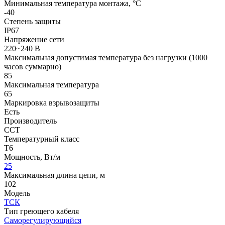
Минимальная температура монтажа, °С
-40
Степень защиты
IP67
Напряжение сети
220~240 В
Максимальная допустимая температура без нагрузки (1000
часов суммарно)
85
Максимальная температура
65
Маркировка взрывозащиты
Есть
Производитель
ССТ
Температурный класс
Т6
Мощность, Вт/м
25
Максимальная длина цепи, м
102
Модель
ТСК
Тип греющего кабеля
Саморегулирующийся