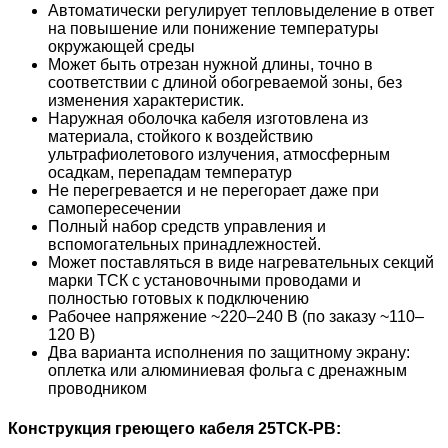
Автоматически регулирует тепловыделение в ответ
на повышение или понижение температуры
окружающей среды
Может быть отрезан нужной длины, точно в
соответствии с длиной обогреваемой зоны, без
изменения характеристик.
Наружная оболочка кабеля изготовлена из
материала, стойкого к воздействию
ультрафиолетового излучения, атмосферным
осадкам, перепадам температур
Не перегревается и не перегорает даже при
самопересечении
Полный набор средств управления и
вспомогательных принадлежностей.
Может поставляться в виде нагревательных секций
марки ТСК с установочными проводами и
полностью готовых к подключению
Рабочее напряжение ~220–240 В (по заказу ~110–
120 В)
Два варианта исполнения по защитному экрану:
оплетка или алюминиевая фольга с дренажным
проводником
Конструкция греющего кабеля 25ТСК-РВ: