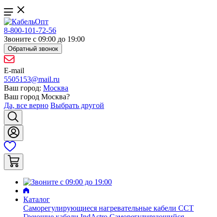
8-800-101-72-56
Звоните с 09:00 до 19:00
Обратный звонок
E-mail
5505153@mail.ru
Ваш город:
Москва
Ваш город
Москва
?
Да, все верно
Выбрать другой
Каталог
Саморегулирующиеся нагревательные кабели ССТ
Греющие кабели IndAstro
Саморегулирующийся