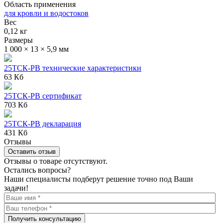
Область применения
для кровли и водостоков
Вес
0,12 кг
Размеры
1 000 × 13 × 5,9 мм
25ТСК-РВ технические характеристики
63 Кб
25ТСК-РВ сертификат
703 Кб
25ТСК-РВ декларация
431 Кб
Отзывы
Оставить отзыв
Отзывы о товаре отсутствуют.
Остались вопросы?
Наши специалисты подберут решение точно под Ваши
задачи!
Получить консультацию