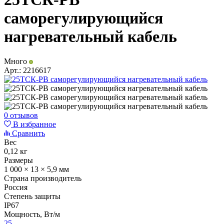
саморегулирующийся
нагревательный кабель
Много
Арт.:
2216617
0 отзывов
В избранное
Сравнить
Вес
0,12 кг
Размеры
1 000 × 13 × 5,9 мм
Страна производитель
Россия
Степень защиты
IP67
Мощность, Вт/м
25