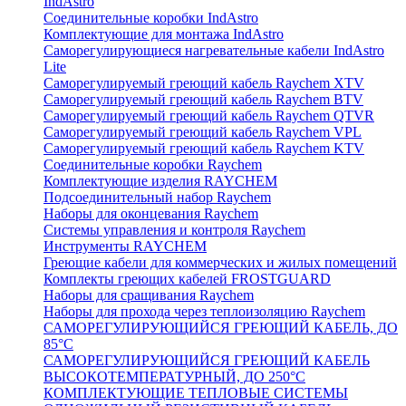
IndAstro
Соединительные коробки IndAstro
Комплектующие для монтажа IndAstro
Саморегулирующиеся нагревательные кабели IndAstro
Lite
Саморегулируемый греющий кабель Raychem XTV
Саморегулируемый греющий кабель Raychem BTV
Саморегулируемый греющий кабель Raychem QTVR
Саморегулируемый греющий кабель Raychem VPL
Саморегулируемый греющий кабель Raychem KTV
Соединительные коробки Raychem
Комплектующие изделия RAYCHEM
Подсоединительный набор Raychem
Наборы для оконцевания Raychem
Системы управления и контроля Raychem
Инструменты RAYCHEM
Греющие кабели для коммерческих и жилых помещений
Комплекты греющих кабелей FROSTGUARD
Наборы для сращивания Raychem
Наборы для прохода через теплоизоляцию Raychem
САМОРЕГУЛИРУЮЩИЙСЯ ГРЕЮЩИЙ КАБЕЛЬ, ДО
85°С
САМОРЕГУЛИРУЮЩИЙСЯ ГРЕЮЩИЙ КАБЕЛЬ
ВЫСОКОТЕМПЕРАТУРНЫЙ, ДО 250°С
КОМПЛЕКТУЮЩИЕ ТЕПЛОВЫЕ СИСТЕМЫ