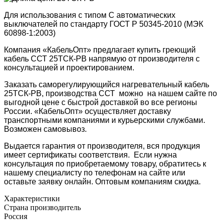
Для использования с типом С автоматических
выключателей по стандарту ГОСТ Р 50345-2010 (МЭК
60898-1:2003)
Компания «КабельОпт» предлагает купить греющий
кабель ССТ 25ТСК-РВ напрямую от производителя с
консультацией и проектированием.
Заказать
саморегулирующийся нагревательный кабель
25ТСК-РВ, производства ССТ
можно
на нашем сайте по
выгодной цене с быстрой доставкой во все регионы
России. «КабельОпт» осуществляет доставку
транспортными компаниями и курьерскими службами.
Возможен самовывоз.
Выдается гарантия от производителя, вся продукция
имеет сертификаты соответствия. Если нужна
консультация по приобретаемому товару, обратитесь к
нашему специалисту по телефонам на сайте или
оставьте заявку онлайн. Оптовым компаниям скидка.
Характеристики
Страна производитель
Россия