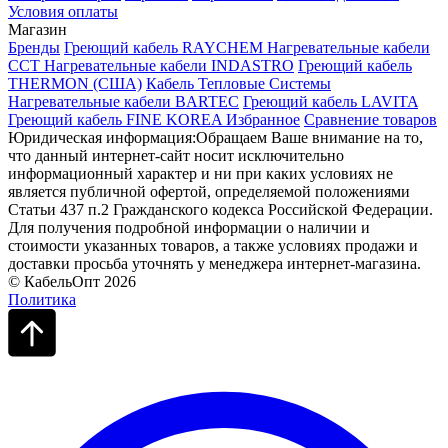
Условия оплаты
Магазин
Бренды
Греющий кабель RAYCHEM
Нагревательные кабели
ССТ
Нагревательные кабели INDASTRO
Греющий кабель
THERMON (США)
Кабель Тепловые Системы
Нагревательные кабели BARTEC
Греющий кабель LAVITA
Греющий кабель FINE KOREA
Избранное
Сравнение товаров
Юридическая информация:Обращаем Ваше внимание на то,
что данный интернет-сайт носит исключительно
информационный характер и ни при каких условиях не
является публичной офертой, определяемой положениями
Статьи 437 п.2 Гражданского кодекса Российской Федерации.
Для получения подробной информации о наличии и
стоимости указанных товаров, а также условиях продажи и
доставки просьба уточнять у менеджера интернет-магазина.
© КабельОпт 2026
Политика