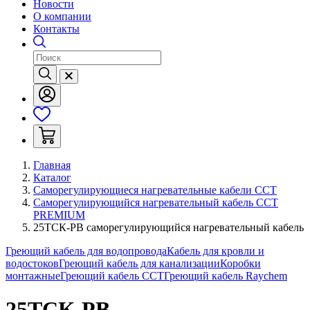
Новости
О компании
Контакты
Главная
Каталог
Саморегулирующиеся нагревательные кабели ССТ
Саморегулирующийся нагревательный кабель ССТ
PREMIUM
25ТСК-РВ саморегулирующийся нагревательный кабель
Греющий кабель для водопровода
Кабель для кровли и
водостоков
Греющий кабель для канализации
Коробки
монтажные
Греющий кабель ССТ
Греющий кабель Raychem
25ТСК-РВ