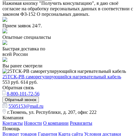
Нажимая кнопку "Получить консультацию", я даю своё
согласие на обработку персональных данных в соответствии с
законом ФЗ-152 О персональных данных.
Прием заявок 24/7.
Опытные специалисты
Быстрая доставка по
всей России
Вы ранее смотрели
25ТСК-РВ саморегулирующийся нагревательный кабель
553
руб.
614
руб.
Обратная связь
8-800-101-72-56
Обратный звонок
5505153@mail.ru
г.Тюмень, ул. Республики, д. 207, офис 222
Компания
Контакты
Новости
О компании
Реквизиты
Помощь
Возврат товаров
Гарантия
Карта сайта
Условия доставки