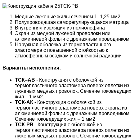
Медные луженые жилы сечением 1–1,25 мм2
Полупроводящая саморегулирующаяся матрица
Внутренняя изоляция из полиолефина
Экран из медной луженой проволоки или
алюминиевой фольги с дренажным проводником
Наружная оболочка из термопластичного
эластомера с повышенной стойкостью к
атмосферным осадкам и солнечной радиации
Варианты исполнения:
TСК–АB
- Конструкция с оболочкой из
термопластичного эластомера поверх оплетки из
луженых медных проволок. Сечение токоведущих
жил – 1 мм2.
ТСК-АК
- Конструкция с оболочкой из
термопластичного эластомера поверх экрана из
алюминиевой фольги с дренажным проводником.
Сечение токоведущих жил – 1 мм2
ТСК-РВ
- Конструкция с оболочкой из
термопластичного эластомера поверх оплетки из
луженых медных проволок. Сечение токоведущих