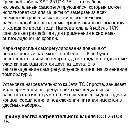
Греющий кабель SST 25ТСК-РВ — это кабель
нагревательный саморегулирующийся, который может
использоваться для защиты от замерзания всех
элементов кровельных систем и обеспечения
работоспособности системы организованного водостока
в холодное время года. Нагревательный кабель ТСК
специально разработан для применения в системах
антиобледенения кровли.
Характеристики саморегулирования повышают
безопасность и надежность кабеля. TСК не будет
перегреваться или перегорать, даже когда его отдельные
участки накладываются друг на друга. Его
тепловыделение саморегулируется в ответ на изменение
температуры.
Установка нагревательного кабеля TСК проста, занимает
мало времени и не требует никаких специальных
навыков или инструментов. Все компоненты для заделки
концов, соединения и подключения питания имеются в
удобных наборах.
Преимущества нагревательного кабеля ССТ 25ТСК-
РВ: