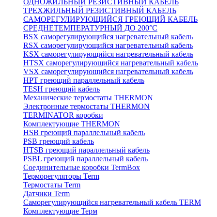
ОДНОЖИЛЬНЫЙ РЕЗИСТИВНЫЙ КАБЕЛЬ
ТРЕХЖИЛЬНЫЙ РЕЗИСТИВНЫЙ КАБЕЛЬ
САМОРЕГУЛИРУЮЩИЙСЯ ГРЕЮЩИЙ КАБЕЛЬ
СРЕДНЕТЕМПЕРАТУРНЫЙ ДО 200°С
BSX саморегулирующийся нагревательный кабель
RSX саморегулирующийся нагревательный кабель
KSX саморегулирующийся нагревательный кабель
HTSX саморегулирующийся нагревательный кабель
VSX саморегулирующийся нагревательный кабель
НРТ греющий параллельный кабель
TESH греющий кабель
Механические термостаты THERMON
Электронные термостаты THERMON
TERMINATOR коробки
Комплектующие THERMON
HSB греющий параллельный кабель
PSB греющий кабель
HTSB греющий параллельный кабель
PSBL греющий параллельный кабель
Соединительные коробки TermBox
Терморегуляторы Term
Термостаты Term
Датчики Term
Саморегулирующийся нагревательный кабель TERM
Комплектующие Терм