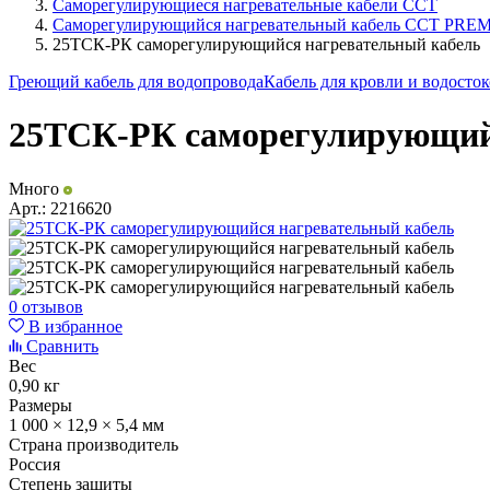
Саморегулирующиеся нагревательные кабели ССТ
Саморегулирующийся нагревательный кабель ССТ PRE
25ТСК-РК саморегулирующийся нагревательный кабель
Греющий кабель для водопровода
Кабель для кровли и водосто
25ТСК-РК саморегулирующий
Много
Арт.:
2216620
0 отзывов
В избранное
Сравнить
Вес
0,90 кг
Размеры
1 000 × 12,9 × 5,4 мм
Страна производитель
Россия
Степень защиты