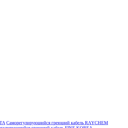
ITA
Саморегулирующийся греющий кабель RAYCHEM
егулирующийся греющий кабель FINE KOREA