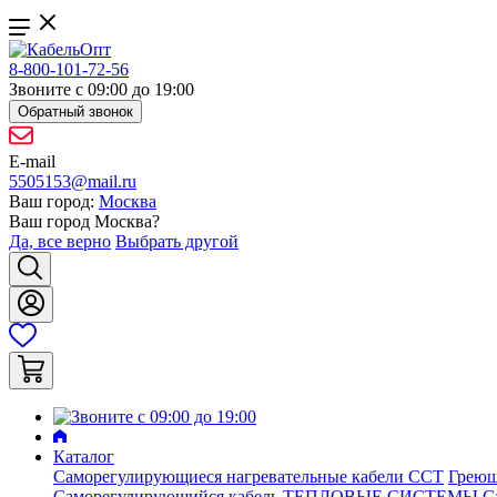
8-800-101-72-56
Звоните с 09:00 до 19:00
Обратный звонок
E-mail
5505153@mail.ru
Ваш город:
Москва
Ваш город
Москва
?
Да, все верно
Выбрать другой
Каталог
Саморегулирующиеся нагревательные кабели ССТ
Греющ
Саморегулирующийся кабель ТЕПЛОВЫЕ СИСТЕМЫ
С