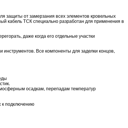
ля защиты от замерзания всех элементов кровельных
ный кабель ТСК специально разработан для применения в
регорать, даже когда его отдельные участки
и инструментов. Все компоненты для заделки концов,
еды
стик.
атмосферным осадкам, перепадам температур
х к подключению