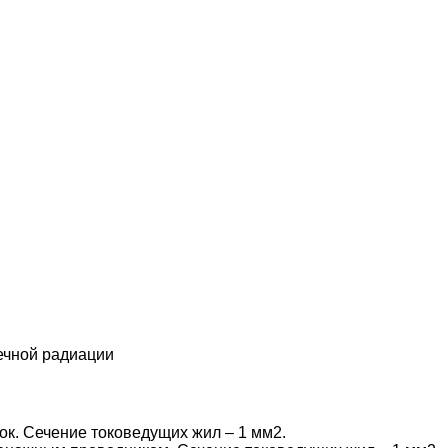
ечной радиации
ок. Сечение токоведущих жил – 1 мм2.