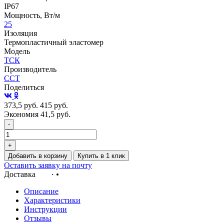
IP67
Мощность, Вт/м
25
Изоляция
Термопластичный эластомер
Модель
ТСК
Производитель
ССТ
Поделиться
373,5
руб.
415
руб.
Экономия 41,5
руб.
-
+
Добавить в корзину
Купить в 1 клик
Оставить заявку на почту
Доставка
Описание
Характеристики
Инструкции
Отзывы