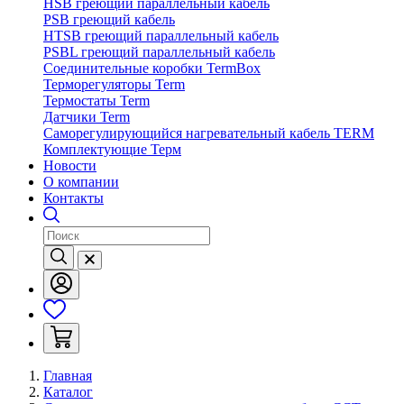
HSB греющий параллельный кабель
PSB греющий кабель
HTSB греющий параллельный кабель
PSBL греющий параллельный кабель
Соединительные коробки TermBox
Терморегуляторы Term
Термостаты Term
Датчики Term
Саморегулирующийся нагревательный кабель TERM
Комплектующие Терм
Новости
О компании
Контакты
Главная
Каталог