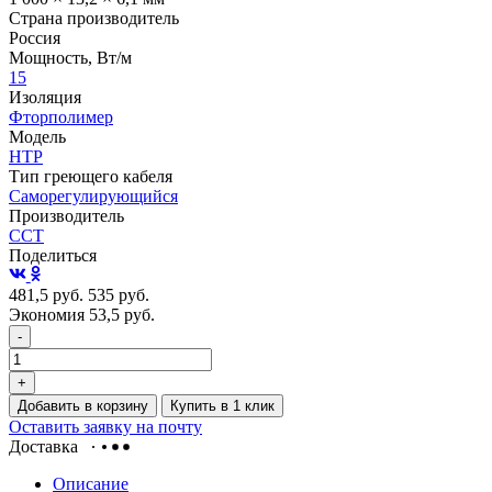
Страна производитель
Россия
Мощность, Вт/м
15
Изоляция
Фторполимер
Модель
НТР
Тип греющего кабеля
Саморегулирующийся
Производитель
ССТ
Поделиться
481,5
руб.
535
руб.
Экономия 53,5
руб.
-
+
Добавить в корзину
Купить в 1 клик
Оставить заявку на почту
Доставка
Описание