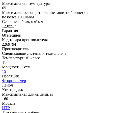
Максимальная температура
65
Максимальное сопротивление защитной оплетки
не более 10 Ом/км
Сечение кабеля, мм*мм
12,8x5,7
Гарантия
60 месяцев
Код товара производителя
2269794
Производитель
Специальные системы и технологии
Температурный класс
Т6
Мощность, Вт/м
15
Изоляция
Фторполимер
Лейбл
Хит продаж
Максимальная длина цепи, м
160
Модель
НТР
Тип греющего кабеля