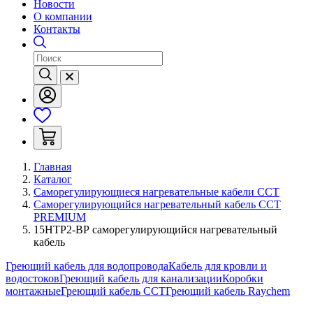
Новости
О компании
Контакты
Главная
Каталог
Саморегулирующиеся нагревательные кабели ССТ
Саморегулирующийся нагревательный кабель ССТ
PREMIUM
15НТР2-ВР саморегулирующийся нагревательный
кабель
Греющий кабель для водопровода
Кабель для кровли и
водостоков
Греющий кабель для канализации
Коробки
монтажные
Греющий кабель ССТ
Греющий кабель Raychem