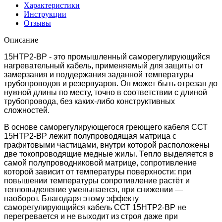
Характеристики
Инструкции
Отзывы
Описание
15НТР2-ВР -
это промышленный саморегулирующийся
нагревательный кабель, применяемый для защиты от
замерзания и поддержания заданной температуры
трубопроводов и резервуаров. Он может быть отрезан до
нужной длины по месту, точно в соответствии с длиной
трубопровода, без каких-либо конструктивных
сложностей.
В основе саморегулирующегося греющего кабеля ССТ
15НТР2-ВР лежит полупроводящая матрица с
графитовыми частицами, внутри которой расположены
две токопроводящие медные жилы. Тепло выделяется в
самой полупроводниковой матрице, сопротивление
которой зависит от температуры поверхности: при
повышении температуры сопротивление растёт и
тепловыделение уменьшается, при снижении —
наоборот. Благодаря этому эффекту
саморегулирующийся кабель ССТ 15НТР2-ВР не
перегревается и не выходит из строя даже при