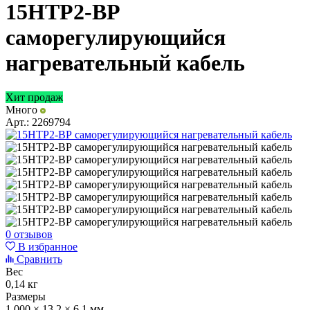
15НТР2-ВР
саморегулирующийся
нагревательный кабель
Хит продаж
Много
Арт.:
2269794
0 отзывов
В избранное
Сравнить
Вес
0,14 кг
Размеры
1 000 × 13,2 × 6,1 мм