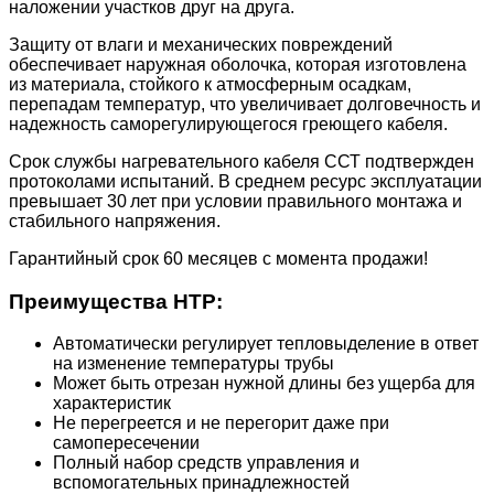
наложении участков друг на друга.
Защиту от влаги и механических повреждений
обеспечивает наружная оболочка, которая изготовлена
из материала, стойкого к атмосферным осадкам,
перепадам температур, что увеличивает долговечность и
надежность саморегулирующегося греющего кабеля.
Срок службы нагревательного кабеля ССТ подтвержден
протоколами испытаний. В среднем ресурс эксплуатации
превышает 30 лет при условии правильного монтажа и
стабильного напряжения.
Гарантийный срок 60 месяцев с момента продажи!
Преимущества НТР:
Автоматически регулирует тепловыделение в ответ
на изменение температуры трубы
Может быть отрезан нужной длины без ущерба для
характеристик
Не перегреется и не перегорит даже при
самопересечении
Полный набор средств управления и
вспомогательных принадлежностей