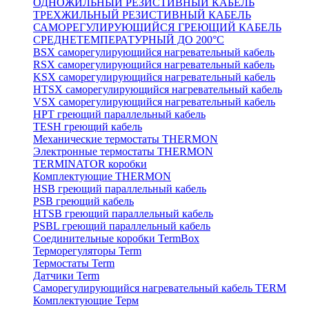
ОДНОЖИЛЬНЫЙ РЕЗИСТИВНЫЙ КАБЕЛЬ
ТРЕХЖИЛЬНЫЙ РЕЗИСТИВНЫЙ КАБЕЛЬ
САМОРЕГУЛИРУЮЩИЙСЯ ГРЕЮЩИЙ КАБЕЛЬ
СРЕДНЕТЕМПЕРАТУРНЫЙ ДО 200°С
BSX саморегулирующийся нагревательный кабель
RSX саморегулирующийся нагревательный кабель
KSX саморегулирующийся нагревательный кабель
HTSX саморегулирующийся нагревательный кабель
VSX саморегулирующийся нагревательный кабель
НРТ греющий параллельный кабель
TESH греющий кабель
Механические термостаты THERMON
Электронные термостаты THERMON
TERMINATOR коробки
Комплектующие THERMON
HSB греющий параллельный кабель
PSB греющий кабель
HTSB греющий параллельный кабель
PSBL греющий параллельный кабель
Соединительные коробки TermBox
Терморегуляторы Term
Термостаты Term
Датчики Term
Саморегулирующийся нагревательный кабель TERM
Комплектующие Терм