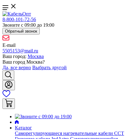
8-800-101-72-56
Звоните с 09:00 до 19:00
Обратный звонок
E-mail
5505153@mail.ru
Ваш город:
Москва
Ваш город
Москва
?
Да, все верно
Выбрать другой
Каталог
Саморегулирующиеся нагревательные кабели ССТ
Греющие кабели IndAstro
Саморегулирующийся