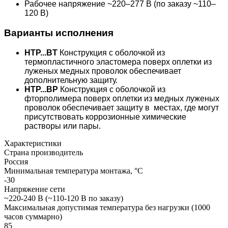
Рабочее напряжение ~220–277 В (по заказу ~110–
120 В)
Варианты исполнения
HTР...BТ
Конструкция с оболочкой из
термопластичного эластомера поверх оплетки из
луженых медных проволок обеспечивает
дополнительную защиту.
HTР...BP
Конструкция с оболочкой из
фторполимера поверх оплетки из медных луженых
проволок обеспечивает защиту в местах, где могут
присутствовать коррозионные химические
растворы или пары.
Характеристики
Страна производитель
Россия
Минимальная температура монтажа, °С
-30
Напряжение сети
~220-240 В (~110-120 В по заказу)
Максимальная допустимая температура без нагрузки (1000
часов суммарно)
85