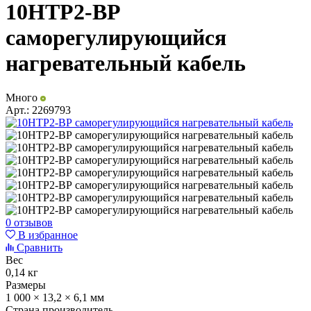
10НТР2-ВР
саморегулирующийся
нагревательный кабель
Много
Арт.:
2269793
0 отзывов
В избранное
Сравнить
Вес
0,14 кг
Размеры
1 000 × 13,2 × 6,1 мм
Страна производитель