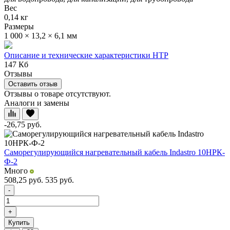
Вес
0,14 кг
Размеры
1 000 × 13,2 × 6,1 мм
Описание и технические характеристики НТР
147 Кб
Отзывы
Оставить отзыв
Отзывы о товаре отсутствуют.
Аналоги и замены
-26,75
руб.
Саморегулирующийся нагревательный кабель Indastro 10НРК-
Ф-2
Много
508,25
руб.
535
руб.
-
+
Купить