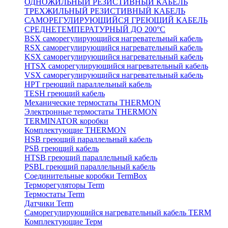
ОДНОЖИЛЬНЫЙ РЕЗИСТИВНЫЙ КАБЕЛЬ
ТРЕХЖИЛЬНЫЙ РЕЗИСТИВНЫЙ КАБЕЛЬ
САМОРЕГУЛИРУЮЩИЙСЯ ГРЕЮЩИЙ КАБЕЛЬ
СРЕДНЕТЕМПЕРАТУРНЫЙ ДО 200°С
BSX саморегулирующийся нагревательный кабель
RSX саморегулирующийся нагревательный кабель
KSX саморегулирующийся нагревательный кабель
HTSX саморегулирующийся нагревательный кабель
VSX саморегулирующийся нагревательный кабель
НРТ греющий параллельный кабель
TESH греющий кабель
Механические термостаты THERMON
Электронные термостаты THERMON
TERMINATOR коробки
Комплектующие THERMON
HSB греющий параллельный кабель
PSB греющий кабель
HTSB греющий параллельный кабель
PSBL греющий параллельный кабель
Соединительные коробки TermBox
Терморегуляторы Term
Термостаты Term
Датчики Term
Саморегулирующийся нагревательный кабель TERM
Комплектующие Терм