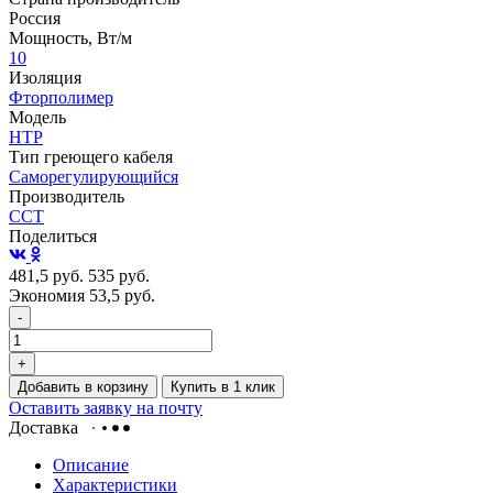
Россия
Мощность, Вт/м
10
Изоляция
Фторполимер
Модель
НТР
Тип греющего кабеля
Саморегулирующийся
Производитель
ССТ
Поделиться
481,5
руб.
535
руб.
Экономия 53,5
руб.
-
+
Добавить в корзину
Купить в 1 клик
Оставить заявку на почту
Доставка
Описание
Характеристики