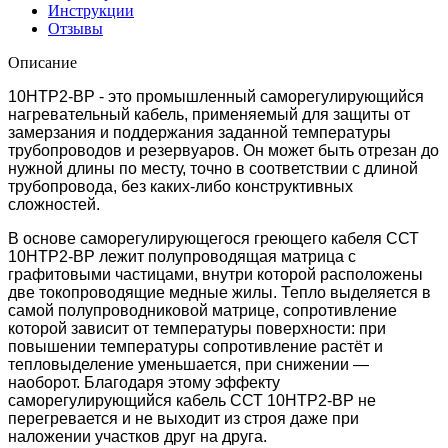
Инструкции
Отзывы
Описание
10НТР2-ВР -
это промышленный саморегулирующийся
нагревательный кабель, применяемый для защиты от
замерзания и поддержания заданной температуры
трубопроводов и резервуаров. Он может быть отрезан до
нужной длины по месту, точно в соответствии с длиной
трубопровода, без каких-либо конструктивных
сложностей.
В основе саморегулирующегося греющего кабеля ССТ
10НТР2-ВР лежит полупроводящая матрица с
графитовыми частицами, внутри которой расположены
две токопроводящие медные жилы. Тепло выделяется в
самой полупроводниковой матрице, сопротивление
которой зависит от температуры поверхности: при
повышении температуры сопротивление растёт и
тепловыделение уменьшается, при снижении —
наоборот. Благодаря этому эффекту
саморегулирующийся кабель ССТ 10НТР2-ВР не
перегревается и не выходит из строя даже при
наложении участков друг на друга.