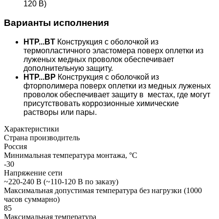
120 В)
Варианты исполнения
HTР...BТ
Конструкция с оболочкой из
термопластичного эластомера поверх оплетки из
луженых медных проволок обеспечивает
дополнительную защиту.
HTР...BP
Конструкция с оболочкой из
фторполимера поверх оплетки из медных луженых
проволок обеспечивает защиту в местах, где могут
присутствовать коррозионные химические
растворы или пары.
Характеристики
Страна производитель
Россия
Минимальная температура монтажа, °С
-30
Напряжение сети
~220-240 В (~110-120 В по заказу)
Максимальная допустимая температура без нагрузки (1000
часов суммарно)
85
Максимальная температура