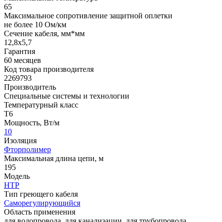
65
Максимальное сопротивление защитной оплетки
не более 10 Ом/км
Сечение кабеля, мм*мм
12,8x5,7
Гарантия
60 месяцев
Код товара производителя
2269793
Производитель
Специальные системы и технологии
Температурный класс
Т6
Мощность, Вт/м
10
Изоляция
Фторполимер
Максимальная длина цепи, м
195
Модель
НТР
Тип греющего кабеля
Саморегулирующийся
Область применения
для водопровода, для канализации, для трубопровода