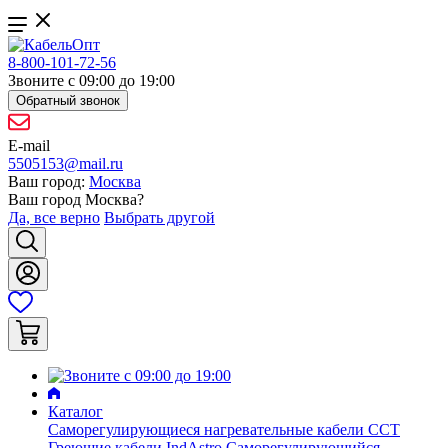
8-800-101-72-56
Звоните с 09:00 до 19:00
Обратный звонок
E-mail
5505153@mail.ru
Ваш город:
Москва
Ваш город
Москва
?
Да, все верно
Выбрать другой
Каталог
Саморегулирующиеся нагревательные кабели ССТ
Греющие кабели IndAstro
Саморегулирующийся