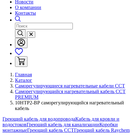
Новости
О компании
Контакты
Главная
Каталог
Саморегулирующиеся нагревательные кабели ССТ
Саморегулирующийся нагревательный кабель ССТ
PREMIUM
10НТР2-ВР саморегулирующийся нагревательный
кабель
Греющий кабель для водопровода
Кабель для кровли и
водостоков
Греющий кабель для канализации
Коробки
монтажные
Греющий кабель ССТ
Греющий кабель Raychem