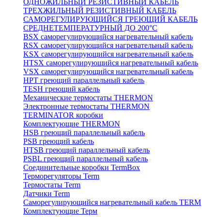
ОДНОЖИЛЬНЫЙ РЕЗИСТИВНЫЙ КАБЕЛЬ
ТРЕХЖИЛЬНЫЙ РЕЗИСТИВНЫЙ КАБЕЛЬ
САМОРЕГУЛИРУЮЩИЙСЯ ГРЕЮЩИЙ КАБЕЛЬ
СРЕДНЕТЕМПЕРАТУРНЫЙ ДО 200°С
BSX саморегулирующийся нагревательный кабель
RSX саморегулирующийся нагревательный кабель
KSX саморегулирующийся нагревательный кабель
HTSX саморегулирующийся нагревательный кабель
VSX саморегулирующийся нагревательный кабель
НРТ греющий параллельный кабель
TESH греющий кабель
Механические термостаты THERMON
Электронные термостаты THERMON
TERMINATOR коробки
Комплектующие THERMON
HSB греющий параллельный кабель
PSB греющий кабель
HTSB греющий параллельный кабель
PSBL греющий параллельный кабель
Соединительные коробки TermBox
Терморегуляторы Term
Термостаты Term
Датчики Term
Саморегулирующийся нагревательный кабель TERM
Комплектующие Терм