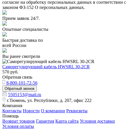
согласие на обработку персональных данных в соответствии с
законом ФЗ-152 О персональных данных.
Прием заявок 24/7.
Опытные специалисты
Быстрая доставка по
всей России
Вы ранее смотрели
Саморегулирующий кабель HWSRL 30-2CR
570
руб.
Обратная связь
8-800-101-72-56
Обратный звонок
5505153@mail.ru
г.Тюмень, ул. Республики, д. 207, офис 222
Компания
Контакты
Новости
О компании
Реквизиты
Помощь
Возврат товаров
Гарантия
Карта сайта
Условия доставки
Условия оплаты