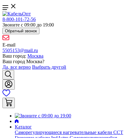
8-800-101-72-56
Звоните с 09:00 до 19:00
Обратный звонок
E-mail
5505153@mail.ru
Ваш город:
Москва
Ваш город
Москва
?
Да, все верно
Выбрать другой
Каталог
Саморегулирующиеся нагревательные кабели ССТ
Греющие кабели IndAstro
Саморегулирующийся