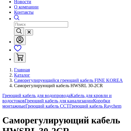
Новости
О компании
Контакты
Главная
Каталог
Саморегулирующийся греющий кабель FINE KOREA
Саморегулирующий кабель HWSRL 30-2CR
Греющий кабель для водопровода
Кабель для кровли и
водостоков
Греющий кабель для канализации
Коробки
монтажные
Греющий кабель ССТ
Греющий кабель Raychem
Саморегулирующий кабель