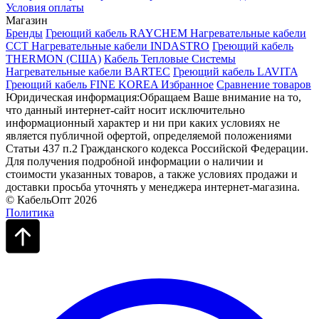
Условия оплаты
Магазин
Бренды
Греющий кабель RAYCHEM
Нагревательные кабели
ССТ
Нагревательные кабели INDASTRO
Греющий кабель
THERMON (США)
Кабель Тепловые Системы
Нагревательные кабели BARTEC
Греющий кабель LAVITA
Греющий кабель FINE KOREA
Избранное
Сравнение товаров
Юридическая информация:Обращаем Ваше внимание на то,
что данный интернет-сайт носит исключительно
информационный характер и ни при каких условиях не
является публичной офертой, определяемой положениями
Статьи 437 п.2 Гражданского кодекса Российской Федерации.
Для получения подробной информации о наличии и
стоимости указанных товаров, а также условиях продажи и
доставки просьба уточнять у менеджера интернет-магазина.
© КабельОпт 2026
Политика