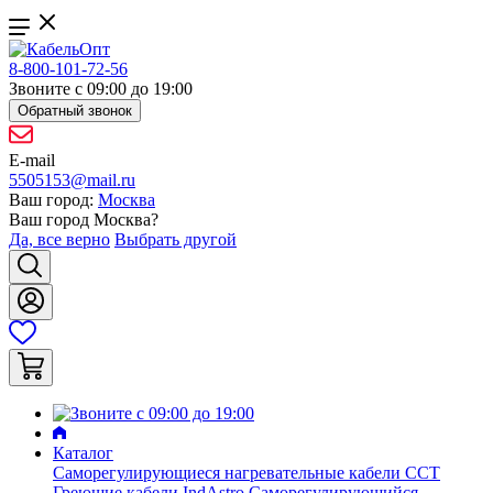
8-800-101-72-56
Звоните с 09:00 до 19:00
Обратный звонок
E-mail
5505153@mail.ru
Ваш город:
Москва
Ваш город
Москва
?
Да, все верно
Выбрать другой
Каталог
Саморегулирующиеся нагревательные кабели ССТ
Греющие кабели IndAstro
Саморегулирующийся