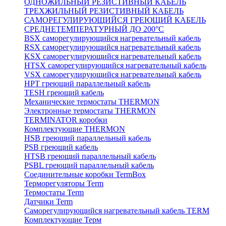
ОДНОЖИЛЬНЫЙ РЕЗИСТИВНЫЙ КАБЕЛЬ
ТРЕХЖИЛЬНЫЙ РЕЗИСТИВНЫЙ КАБЕЛЬ
САМОРЕГУЛИРУЮЩИЙСЯ ГРЕЮЩИЙ КАБЕЛЬ
СРЕДНЕТЕМПЕРАТУРНЫЙ ДО 200°С
BSX саморегулирующийся нагревательный кабель
RSX саморегулирующийся нагревательный кабель
KSX саморегулирующийся нагревательный кабель
HTSX саморегулирующийся нагревательный кабель
VSX саморегулирующийся нагревательный кабель
НРТ греющий параллельный кабель
TESH греющий кабель
Механические термостаты THERMON
Электронные термостаты THERMON
TERMINATOR коробки
Комплектующие THERMON
HSB греющий параллельный кабель
PSB греющий кабель
HTSB греющий параллельный кабель
PSBL греющий параллельный кабель
Соединительные коробки TermBox
Терморегуляторы Term
Термостаты Term
Датчики Term
Саморегулирующийся нагревательный кабель TERM
Комплектующие Терм