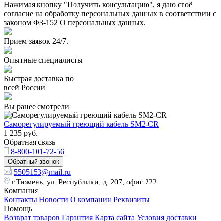
Нажимая кнопку "Получить консультацию", я даю своё
согласие на обработку персональных данных в соответствии с
законом ФЗ-152 О персональных данных.
Прием заявок 24/7.
Опытные специалисты
Быстрая доставка по
всей России
Вы ранее смотрели
Саморегулируемый греющий кабель SM2-CR
1 235
руб.
Обратная связь
8-800-101-72-56
Обратный звонок
5505153@mail.ru
г.Тюмень, ул. Республики, д. 207, офис 222
Компания
Контакты
Новости
О компании
Реквизиты
Помощь
Возврат товаров
Гарантия
Карта сайта
Условия доставки