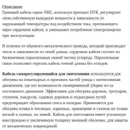
Описание
Греющий кабель серии SM2, используя принцип ПТК, регулируют
свою собственную выходную мощность в зависимости от
окружающей температуры под воздействием тока, протекающего
через сердечник кабеля, и уменьшают потребление электроэнергии
при эксплуатации.
В отличие от обычного металлического провода, который производит
тепло в зависимости от своей длины, сердечник кабеля состоит из
бесконечных параллельных связей частиц углерода. Параллельные
связи позволяют отрезать кабель точной длины без отходов.
Кабель саморегулирующийся для снеготаяния
используется для
обогрева на пешеходных и проезжих частей улицы с интенсивным
движением, где нет возможности своевременной уборки из-за
постоянного движения. Эффективен для обогрева дорожек, тротуаров,
ступенек, пандусов, садовых дорожек и подъездных путей
предотвращает образование снега и наледью. Применяется для
обогрева почвы в теплицах, парниках, оранжереях и газонах не только
весной и осенью, но зимой. Кабель для снеготаяния имеет усиленную
конструкцию и увеличенную толщину внешней оболочки, для защиты
от механических повреждений.