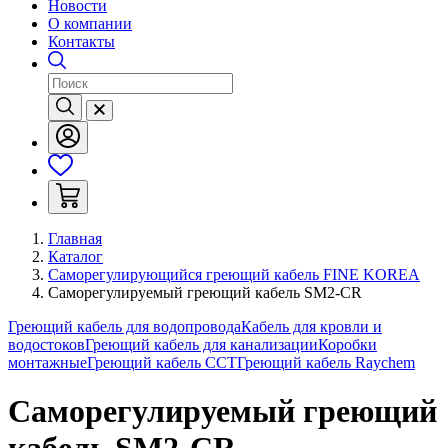
Новости
О компании
Контакты
Главная
Каталог
Саморегулирующийся греющий кабель FINE KOREA
Саморегулируемый греющий кабель SM2-CR
Греющий кабель для водопровода
Кабель для кровли и
водостоков
Греющий кабель для канализации
Коробки
монтажные
Греющий кабель ССТ
Греющий кабель Raychem
Саморегулируемый греющий