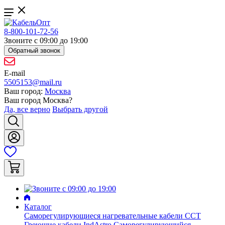
8-800-101-72-56
Звоните с 09:00 до 19:00
Обратный звонок
E-mail
5505153@mail.ru
Ваш город:
Москва
Ваш город
Москва
?
Да, все верно
Выбрать другой
Каталог
Саморегулирующиеся нагревательные кабели ССТ
Греющие кабели IndAstro
Саморегулирующийся