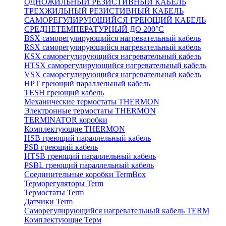
ОДНОЖИЛЬНЫЙ РЕЗИСТИВНЫЙ КАБЕЛЬ
ТРЕХЖИЛЬНЫЙ РЕЗИСТИВНЫЙ КАБЕЛЬ
САМОРЕГУЛИРУЮЩИЙСЯ ГРЕЮЩИЙ КАБЕЛЬ
СРЕДНЕТЕМПЕРАТУРНЫЙ ДО 200°С
BSX саморегулирующийся нагревательный кабель
RSX саморегулирующийся нагревательный кабель
KSX саморегулирующийся нагревательный кабель
HTSX саморегулирующийся нагревательный кабель
VSX саморегулирующийся нагревательный кабель
НРТ греющий параллельный кабель
TESH греющий кабель
Механические термостаты THERMON
Электронные термостаты THERMON
TERMINATOR коробки
Комплектующие THERMON
HSB греющий параллельный кабель
PSB греющий кабель
HTSB греющий параллельный кабель
PSBL греющий параллельный кабель
Соединительные коробки TermBox
Терморегуляторы Term
Термостаты Term
Датчики Term
Саморегулирующийся нагревательный кабель TERM
Комплектующие Терм