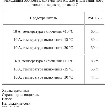
Макс.длина обогреват. контура при AC 230 В для защитного
автомата с характеристикой С
Предохранитель
PSBL 25
10 A, температура включения +10 °C
60 m
10 A, температура включения -15 °C
39 m
10 A, температура включения -30 °C
30 m
16 A, температура включения +10 °C
83 m
16 A, температура включения -15 °C
56 m
16 A, температура включения -30 °C
47 m
Характеристики
Страна производитель
Bartec
Напряжение сети