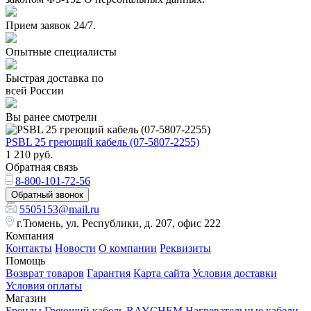
Прием заявок 24/7.
Опытные специалисты
Быстрая доставка по
всей России
Вы ранее смотрели
PSBL 25 греющий кабель (07-5807-2255)
1 210
руб.
Обратная связь
8-800-101-72-56
Обратный звонок
5505153@mail.ru
г.Тюмень, ул. Республики, д. 207, офис 222
Компания
Контакты
Новости
О компании
Реквизиты
Помощь
Возврат товаров
Гарантия
Карта сайта
Условия доставки
Условия оплаты
Магазин
Бренды
Греющий кабель RAYCHEM
Нагревательные кабели