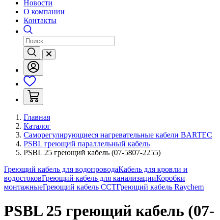
Новости
О компании
Контакты
Главная
Каталог
Саморегулирующиеся нагревательные кабели BARTEC
PSBL греющий параллельный кабель
PSBL 25 греющий кабель (07-5807-2255)
Греющий кабель для водопровода
Кабель для кровли и
водостоков
Греющий кабель для канализации
Коробки
монтажные
Греющий кабель ССТ
Греющий кабель Raychem
PSBL 25 греющий кабель (07-