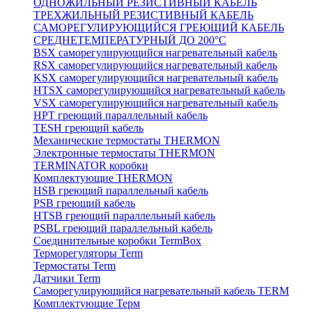
ОДНОЖИЛЬНЫЙ РЕЗИСТИВНЫЙ КАБЕЛЬ
ТРЕХЖИЛЬНЫЙ РЕЗИСТИВНЫЙ КАБЕЛЬ
САМОРЕГУЛИРУЮЩИЙСЯ ГРЕЮЩИЙ КАБЕЛЬ
СРЕДНЕТЕМПЕРАТУРНЫЙ ДО 200°С
BSX саморегулирующийся нагревательный кабель
RSX саморегулирующийся нагревательный кабель
KSX саморегулирующийся нагревательный кабель
HTSX саморегулирующийся нагревательный кабель
VSX саморегулирующийся нагревательный кабель
НРТ греющий параллельный кабель
TESH греющий кабель
Механические термостаты THERMON
Электронные термостаты THERMON
TERMINATOR коробки
Комплектующие THERMON
HSB греющий параллельный кабель
PSB греющий кабель
HTSB греющий параллельный кабель
PSBL греющий параллельный кабель
Соединительные коробки TermBox
Терморегуляторы Term
Термостаты Term
Датчики Term
Саморегулирующийся нагревательный кабель TERM
Комплектующие Терм