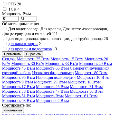
РТВ
20
ТСК
4
Мощность, Вт/м
Область применения
Для водопровода, Для кровли, Для нефте -газопроводов,
Для резервуаров и емкостей
111
для водопровода, для канализации, для трубопровода
26
для канализации
2
для кровли и водостоков
13
Применить
Сбросить
Скидки
Мощность 25 Вт/м
Мощность 15 Вт/м
Мощность 20
Вт/м
Мощность 30 Вт/м
Мощность 33 Вт/м
Мощность 40 Вт/м
Мощность 45 Вт/м
Мощность 60 Вт/м
Саморегулирующийся
греющий кабель
Изоляция фторполимер
Мощность 80 Вт/м
Мощность 95 Вт/м
Изоляция полиолефин
Мощность 10 Вт/м
Мощность 9 Вт/м
Мощность 29 Вт/м
Мощность 16 Вт/м
Мощность 17 Вт/м
Мощность 26 Вт/м
Мощность 31 Вт/м
Мощность 38 Вт/м
Мощность 47 Вт/м
Мощность 50 Вт/м
Мощность 51 Вт/м
Мощность Вт/м
Мощность 61 Вт/м
Мощность 63 Вт/м
Мощность 64 Вт/м
Сортировать по:
умолчанию