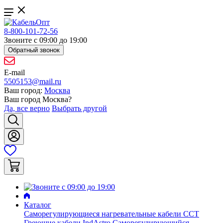
8-800-101-72-56
Звоните с 09:00 до 19:00
Обратный звонок
E-mail
5505153@mail.ru
Ваш город:
Москва
Ваш город
Москва
?
Да, все верно
Выбрать другой
Каталог
Саморегулирующиеся нагревательные кабели ССТ
Греющие кабели IndAstro
Саморегулирующийся