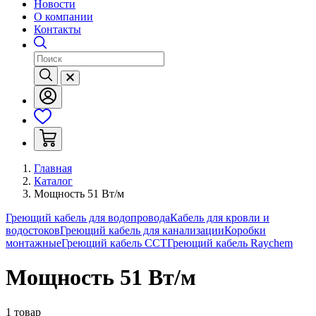
Новости
О компании
Контакты
Главная
Каталог
Мощность 51 Вт/м
Греющий кабель для водопровода
Кабель для кровли и
водостоков
Греющий кабель для канализации
Коробки
монтажные
Греющий кабель ССТ
Греющий кабель Raychem
Мощность 51 Вт/м
1 товар