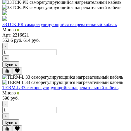
33ТСК-РК саморегулирующийся нагревательный кабель
Много
Арт: 2216621
552,6
руб.
614
руб.
-
+
Купить
TERM-L 33 саморегулирующийся нагревательный кабель
Много
590
руб.
-
+
Купить