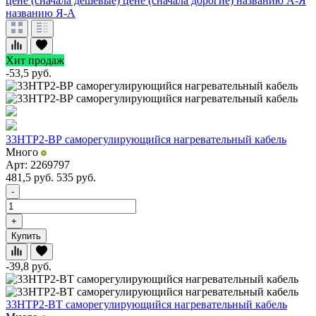
цене (сначала дешевые)
цене (сначала дорогие)
названию А-Я
названию Я-А
Хит продаж
-53,5
руб.
33НТР2-ВР саморегулирующийся нагревательный кабель
Много
Арт: 2269797
481,5
руб.
535
руб.
-
+
Купить
-39,8
руб.
33НТР2-ВТ саморегулирующийся нагревательный кабель