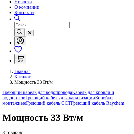
Новости
О компании
Контакты
Главная
Каталог
Мощность 33 Вт/м
Греющий кабель для водопровода
Кабель для кровли и
водостоков
Греющий кабель для канализации
Коробки
монтажные
Греющий кабель ССТ
Греющий кабель Raychem
Мощность 33 Вт/м
8 товаров