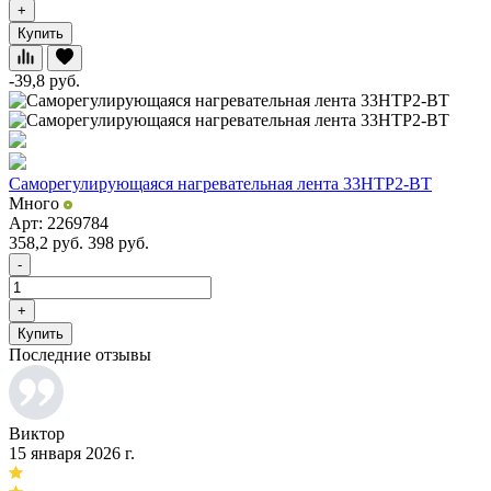
+
Купить
-39,8
руб.
Саморегулирующаяся нагревательная лента 33НТР2-ВТ
Много
Арт: 2269784
358,2
руб.
398
руб.
-
+
Купить
Последние отзывы
Виктор
15 января 2026 г.