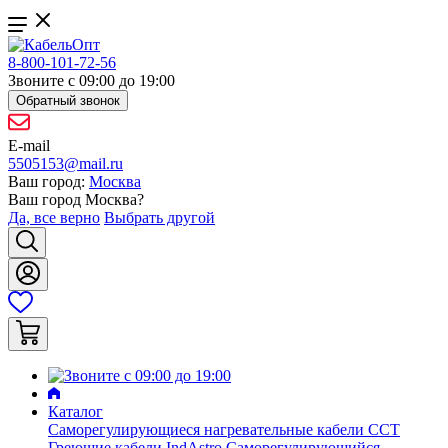
8-800-101-72-56
Звоните с 09:00 до 19:00
Обратный звонок
E-mail
5505153@mail.ru
Ваш город:
Москва
Ваш город
Москва
?
Да, все верно
Выбрать другой
Каталог
Саморегулирующиеся нагревательные кабели ССТ
Греющие кабели IndAstro
Саморегулирующийся