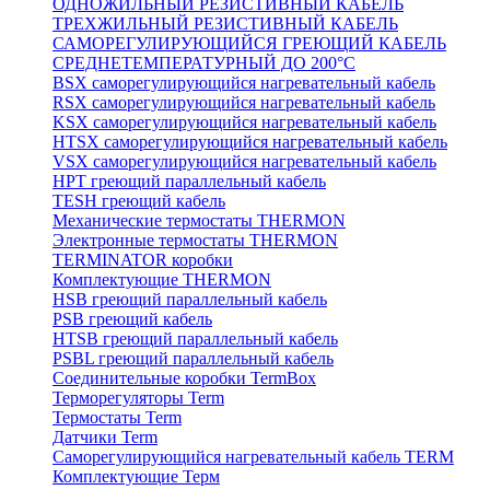
ОДНОЖИЛЬНЫЙ РЕЗИСТИВНЫЙ КАБЕЛЬ
ТРЕХЖИЛЬНЫЙ РЕЗИСТИВНЫЙ КАБЕЛЬ
САМОРЕГУЛИРУЮЩИЙСЯ ГРЕЮЩИЙ КАБЕЛЬ
СРЕДНЕТЕМПЕРАТУРНЫЙ ДО 200°С
BSX саморегулирующийся нагревательный кабель
RSX саморегулирующийся нагревательный кабель
KSX саморегулирующийся нагревательный кабель
HTSX саморегулирующийся нагревательный кабель
VSX саморегулирующийся нагревательный кабель
НРТ греющий параллельный кабель
TESH греющий кабель
Механические термостаты THERMON
Электронные термостаты THERMON
TERMINATOR коробки
Комплектующие THERMON
HSB греющий параллельный кабель
PSB греющий кабель
HTSB греющий параллельный кабель
PSBL греющий параллельный кабель
Соединительные коробки TermBox
Терморегуляторы Term
Термостаты Term
Датчики Term
Саморегулирующийся нагревательный кабель TERM
Комплектующие Терм