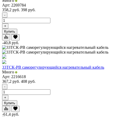
Много
Арт: 2269784
358,2
руб.
398
руб.
-
+
Купить
-40,8
руб.
33ТСК-РВ саморегулирующийся нагревательный кабель
Много
Арт: 2216618
367,2
руб.
408
руб.
-
+
Купить
-61,4
руб.