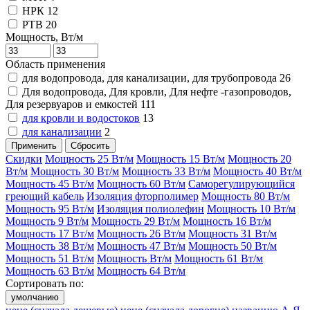
НРК
12
РТВ
20
Мощность, Вт/м
Область применения
для водопровода, для канализации, для трубопровода
26
Для водопровода, Для кровли, Для нефте -газопроводов,
Для резервуаров и емкостей
111
для кровли и водостоков
13
для канализации
2
Применить
Сбросить
Скидки
Мощность 25 Вт/м
Мощность 15 Вт/м
Мощность 20
Вт/м
Мощность 30 Вт/м
Мощность 33 Вт/м
Мощность 40 Вт/м
Мощность 45 Вт/м
Мощность 60 Вт/м
Саморегулирующийся
греющий кабель
Изоляция фторполимер
Мощность 80 Вт/м
Мощность 95 Вт/м
Изоляция полиолефин
Мощность 10 Вт/м
Мощность 9 Вт/м
Мощность 29 Вт/м
Мощность 16 Вт/м
Мощность 17 Вт/м
Мощность 26 Вт/м
Мощность 31 Вт/м
Мощность 38 Вт/м
Мощность 47 Вт/м
Мощность 50 Вт/м
Мощность 51 Вт/м
Мощность Вт/м
Мощность 61 Вт/м
Мощность 63 Вт/м
Мощность 64 Вт/м
Сортировать по:
умолчанию