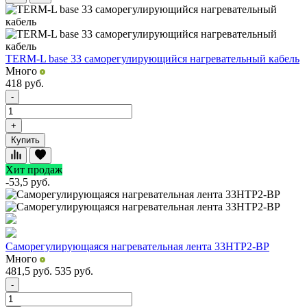
TERM-L base 33 саморегулирующийся нагревательный кабель
Много
418
руб.
-
+
Купить
Хит продаж
-53,5
руб.
Саморегулирующаяся нагревательная лента 33НТР2-ВР
Много
481,5
руб.
535
руб.
-