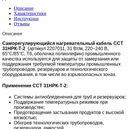
Описание
Характеристики
Инструкции
Отзывы
Описание
Саморегулирующийся нагревательный кабель ССТ
31НРК-Т-2
(артикул 2207011, 31 Вт/м,
220~240 В,
65°C/85°С, T6, оболочка полиолефин)
промышленного
качества используется для защиты от замерзания или
поддержания требуемой температуры промышленных
трубопроводов, резервуаров и технологического
оборудования, в том числе во взрывоопасных зонах.
Применение ССТ 31НРК-Т-2:
Системы антиобледенения для труб и резервуаров;
Поддержание температурных режимов при
производстве;
Предотвращение застывания продуктов с высокой
вязкостью;
Обогрев технологических трубопроводов,
резервуаров, емкостей.