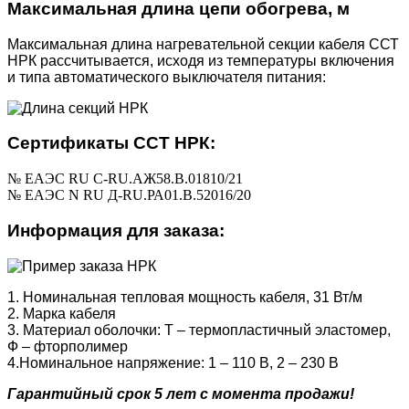
Максимальная длина цепи обогрева, м
Максимальная длина нагревательной секции кабеля ССТ
НРК рассчитывается, исходя из температуры включения
и типа автоматического выключателя питания:
Сертификаты ССТ НРК:
№ ЕАЭС RU C-RU.АЖ58.В.01810/21
№ ЕАЭС N RU Д-RU.РА01.В.52016/20
Информация для заказа:
1. Номинальная тепловая мощность кабеля, 31 Вт/м
2. Марка кабеля
3. Материал оболочки: Т – термопластичный эластомер,
Ф – фторполимер
4.Номинальное напряжение: 1 – 110 В, 2 – 230 В
Гарантийный срок 5 лет с момента продажи!