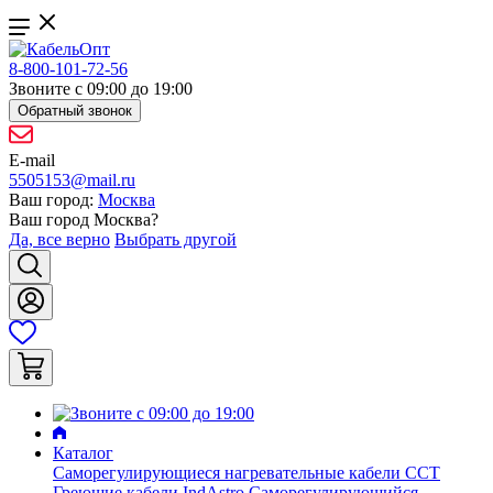
8-800-101-72-56
Звоните с 09:00 до 19:00
Обратный звонок
E-mail
5505153@mail.ru
Ваш город:
Москва
Ваш город
Москва
?
Да, все верно
Выбрать другой
Каталог
Саморегулирующиеся нагревательные кабели ССТ
Греющие кабели IndAstro
Саморегулирующийся