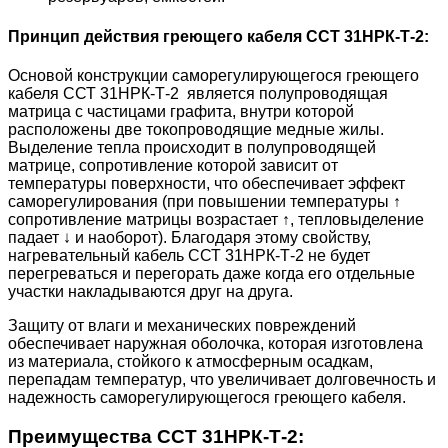
Принцип действия греющего кабеля ССТ 31НРК-Т-2:
Основой конструкции саморегулирующегося греющего
кабеля ССТ 31НРК-Т-2 является полупроводящая
матрица с частицами графита, внутри которой
расположены две токопроводящие медные жилы.
Выделение тепла происходит в полупроводящей
матрице, сопротивление которой зависит от
температуры поверхности, что обеспечивает эффект
саморегулирования (при повышении температуры ↑
сопротивление матрицы возрастает ↑, тепловыделение
падает ↓ и наоборот). Благодаря этому свойству,
нагревательный кабель ССТ 31НРК-Т-2 не будет
перегреваться и перегорать даже когда его отдельные
участки накладываются друг на друга.
Защиту от влаги и механических повреждений
обеспечивает наружная оболочка, которая изготовлена
из материала, стойкого к атмосферным осадкам,
перепадам температур, что увеличивает долговечность и
надежность саморегулирующегося греющего кабеля.
Преимущества ССТ 31НРК-Т-2: