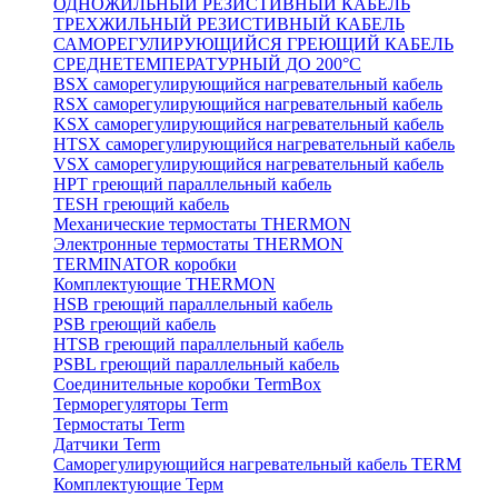
ОДНОЖИЛЬНЫЙ РЕЗИСТИВНЫЙ КАБЕЛЬ
ТРЕХЖИЛЬНЫЙ РЕЗИСТИВНЫЙ КАБЕЛЬ
САМОРЕГУЛИРУЮЩИЙСЯ ГРЕЮЩИЙ КАБЕЛЬ
СРЕДНЕТЕМПЕРАТУРНЫЙ ДО 200°С
BSX саморегулирующийся нагревательный кабель
RSX саморегулирующийся нагревательный кабель
KSX саморегулирующийся нагревательный кабель
HTSX саморегулирующийся нагревательный кабель
VSX саморегулирующийся нагревательный кабель
НРТ греющий параллельный кабель
TESH греющий кабель
Механические термостаты THERMON
Электронные термостаты THERMON
TERMINATOR коробки
Комплектующие THERMON
HSB греющий параллельный кабель
PSB греющий кабель
HTSB греющий параллельный кабель
PSBL греющий параллельный кабель
Соединительные коробки TermBox
Терморегуляторы Term
Термостаты Term
Датчики Term
Саморегулирующийся нагревательный кабель TERM
Комплектующие Терм