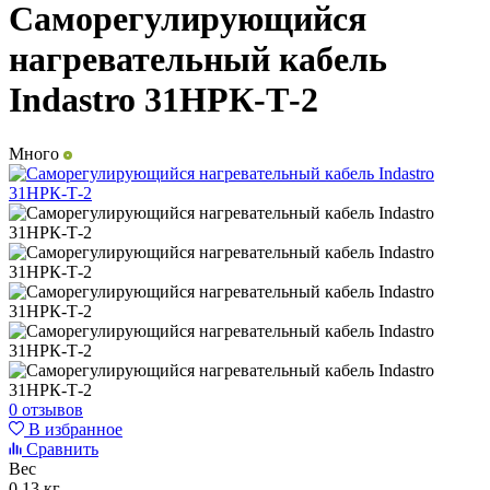
Саморегулирующийся
нагревательный кабель
Indastro 31НРК-Т-2
Много
0 отзывов
В избранное
Сравнить
Вес
0,13 кг