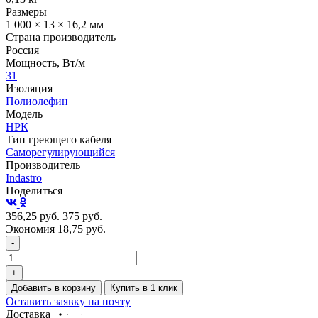
Размеры
1 000 × 13 × 16,2 мм
Страна производитель
Россия
Мощность, Вт/м
31
Изоляция
Полиолефин
Модель
НРК
Тип греющего кабеля
Саморегулирующийся
Производитель
Indastro
Поделиться
356,25
руб.
375
руб.
Экономия 18,75
руб.
-
+
Добавить в корзину
Купить в 1 клик
Оставить заявку на почту
Доставка