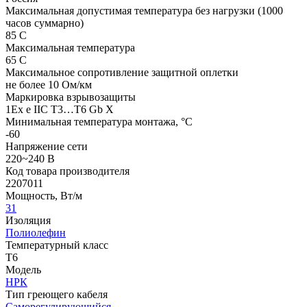
Максимальная допустимая температура без нагрузки (1000
часов суммарно)
85 С
Максимальная температура
65 С
Максимальное сопротивление защитной оплетки
не более 10 Ом/км
Маркировка взрывозащиты
1Ex e IIC T3…T6 Gb X
Минимальная температура монтажа, °С
-60
Напряжение сети
220~240 В
Код товара производителя
2207011
Мощность, Вт/м
31
Изоляция
Полиолефин
Температурный класс
Т6
Модель
НРК
Тип греющего кабеля
Саморегулирующийся