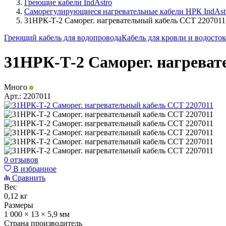
Греющие кабели IndAstro
Саморегулирующиеся нагревательные кабели НРК IndAst
31НРК-Т-2 Саморег. нагревательный кабель ССТ 2207011
Греющий кабель для водопровода
Кабель для кровли и водосто
31НРК-Т-2 Саморег. нагреват
Много
Арт.:
2207011
0 отзывов
В избранное
Сравнить
Вес
0,12 кг
Размеры
1 000 × 13 × 5,9 мм
Страна производитель