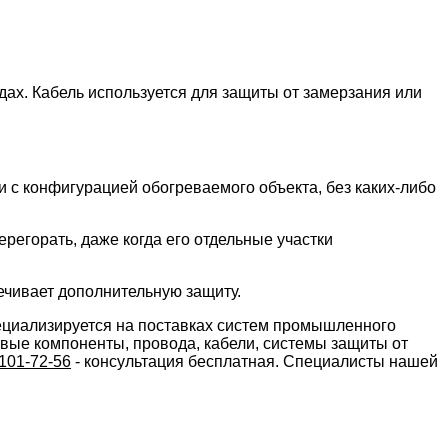
ах. Кабель используется для защиты от замерзания или
 с конфигурацией обогреваемого объекта, без каких-либо
регорать, даже когда его отдельные участки
ечивает дополнительную защиту.
циализируется на поставках систем промышленного
ивые компоненты, провода, кабели, системы защиты от
101-72-56
- консультация бесплатная. Специалисты нашей