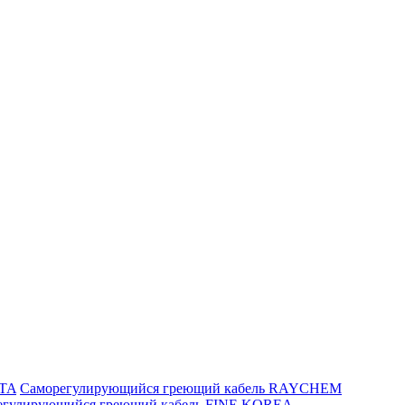
ITA
Саморегулирующийся греющий кабель RAYCHEM
егулирующийся греющий кабель FINE KOREA