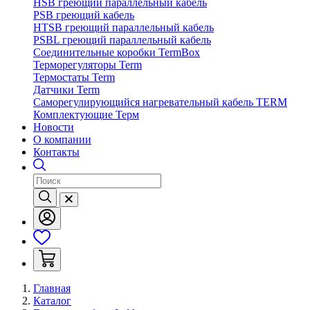
HSB греющий параллельный кабель
PSB греющий кабель
HTSB греющий параллельный кабель
PSBL греющий параллельный кабель
Соединительные коробки TermBox
Терморегуляторы Term
Термостаты Term
Датчики Term
Саморегулирующийся нагревательный кабель TERM
Комплектующие Терм
Новости
О компании
Контакты
Главная
Каталог