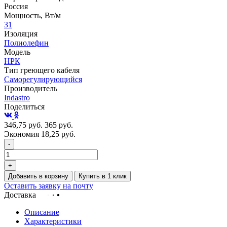
Россия
Мощность, Вт/м
31
Изоляция
Полиолефин
Модель
НРК
Тип греющего кабеля
Саморегулирующийся
Производитель
Indastro
Поделиться
346,75
руб.
365
руб.
Экономия 18,25
руб.
-
+
Добавить в корзину
Купить в 1 клик
Оставить заявку на почту
Доставка
Описание
Характеристики