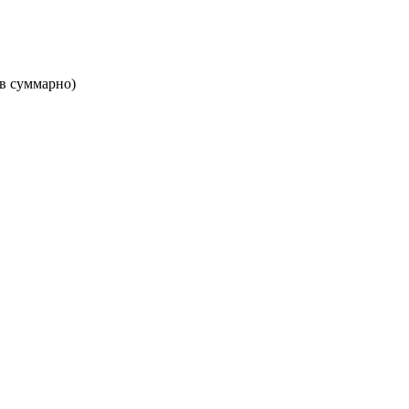
ов суммарно)