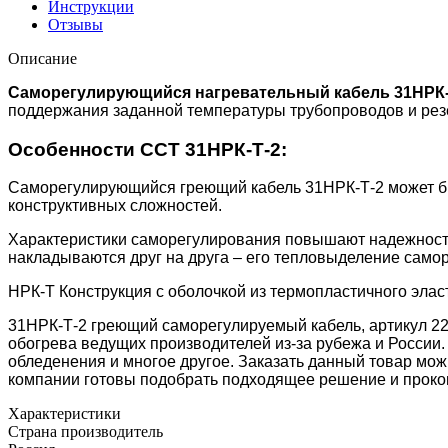
Инструкции
Отзывы
Описание
Саморегулирующийся нагревательный кабель 31НРК-
поддержания заданной температуры трубопроводов и рез
Особенности ССТ 31НРК-Т-2:
Саморегулирующийся греющий кабель 31НРК-Т-2 может быть
конструктивных сложностей.
Характеристики саморегулирования повышают надежность и
накладываются друг на друга – его тепловыделение самор
НРК-Т Конструкция с оболочкой из термопластичного эла
31НРК-Т-2 греющий саморегулируемый кабель, артикул 220
обогрева ведущих производителей из-за рубежа и России.
обледенения и многое другое. Заказать данный товар мож
компании готовы подобрать подходящее решение и проко
Характеристики
Страна производитель