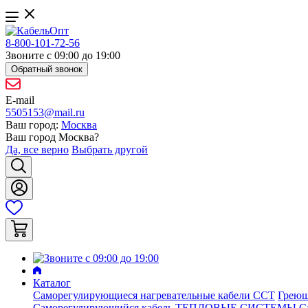
8-800-101-72-56
Звоните с 09:00 до 19:00
Обратный звонок
E-mail
5505153@mail.ru
Ваш город:
Москва
Ваш город
Москва
?
Да, все верно
Выбрать другой
Каталог
Саморегулирующиеся нагревательные кабели ССТ
Греющ
Саморегулирующийся кабель ТЕПЛОВЫЕ СИСТЕМЫ
С