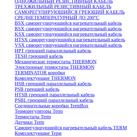
ОДНОЖИЛЬНЫЙ РЕЗИСТИВНЫЙ КАБЕЛЬ
ТРЕХЖИЛЬНЫЙ РЕЗИСТИВНЫЙ КАБЕЛЬ
САМОРЕГУЛИРУЮЩИЙСЯ ГРЕЮЩИЙ КАБЕЛЬ
СРЕДНЕТЕМПЕРАТУРНЫЙ ДО 200°С
BSX саморегулирующийся нагревательный кабель
RSX саморегулирующийся нагревательный кабель
KSX саморегулирующийся нагревательный кабель
HTSX саморегулирующийся нагревательный кабель
VSX саморегулирующийся нагревательный кабель
НРТ греющий параллельный кабель
TESH греющий кабель
Механические термостаты THERMON
Электронные термостаты THERMON
TERMINATOR коробки
Комплектующие THERMON
HSB греющий параллельный кабель
PSB греющий кабель
HTSB греющий параллельный кабель
PSBL греющий параллельный кабель
Соединительные коробки TermBox
Терморегуляторы Term
Термостаты Term
Датчики Term
Саморегулирующийся нагревательный кабель TERM
Комплектующие Терм