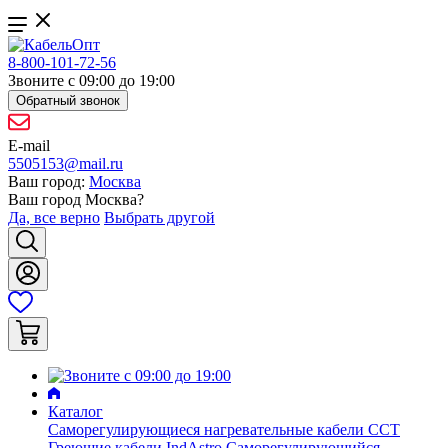
8-800-101-72-56
Звоните с 09:00 до 19:00
Обратный звонок
E-mail
5505153@mail.ru
Ваш город:
Москва
Ваш город
Москва
?
Да, все верно
Выбрать другой
Каталог
Саморегулирующиеся нагревательные кабели ССТ
Греющие кабели IndAstro
Саморегулирующийся