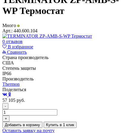
WP Термостат
Много
Арт.:
440.600.104
0 отзывов
В избранное
Сравнить
Страна производитель
США
Степень защиты
IP66
Производитель
Thermon
Поделиться
57 105
руб.
-
+
Добавить в корзину
Купить в 1 клик
Оставить заявку на почту