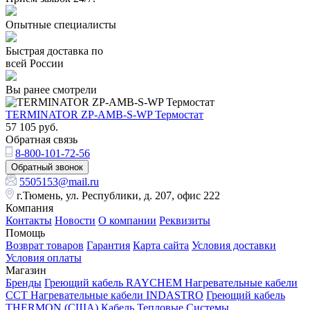
Опытные специалисты
Быстрая доставка по
всей России
Вы ранее смотрели
TERMINATOR ZP-AMB-S-WP Термостат
57 105
руб.
Обратная связь
8-800-101-72-56
Обратный звонок
5505153@mail.ru
г.Тюмень, ул. Республики, д. 207, офис 222
Компания
Контакты
Новости
О компании
Реквизиты
Помощь
Возврат товаров
Гарантия
Карта сайта
Условия доставки
Условия оплаты
Магазин
Бренды
Греющий кабель RAYCHEM
Нагревательные кабели
ССТ
Нагревательные кабели INDASTRO
Греющий кабель
THERMON (США)
Кабель Тепловые Системы