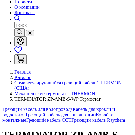
Новости
О компании
Контакты
Главная
Каталог
Саморегулирующийся греющий кабель THERMON
(США)
Механические термостаты THERMON
TERMINATOR ZP-AMB-S-WP Термостат
Греющий кабель для водопровода
Кабель для кровли и
водостоков
Греющий кабель для канализации
Коробки
монтажные
Греющий кабель ССТ
Греющий кабель Raychem
TERMINATOR ZP-AMB-S-