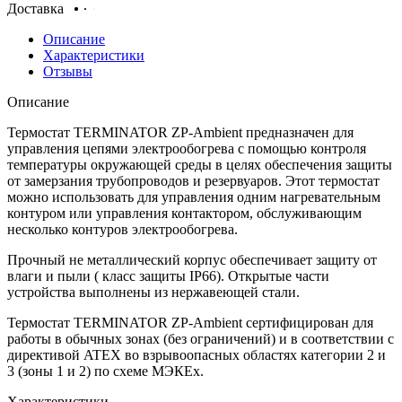
Доставка
Описание
Характеристики
Отзывы
Описание
Термостат TERMINATOR
ZP-Ambient
предназначен для
управления цепями электрообогрева с помощью контроля
температуры окружающей среды в целях обеспечения защиты
от замерзания трубопроводов и резервуаров. Этот термостат
можно использовать для управления одним нагревательным
контуром или управления контактором, обслуживающим
несколько контуров электрообогрева.
Прочный не металлический корпус обеспечивает защиту от
влаги и пыли ( класс защиты IP66). Открытые части
устройства выполнены из нержавеющей стали.
Термостат TERMINATOR
ZP-Ambient
сертифицирован для
работы в обычных зонах (без ограничений) и в соответствии с
директивой
ATEX
во взрывоопасных областях категории 2 и
3 (зоны 1 и 2) по схеме МЭКЕх.
Характеристики