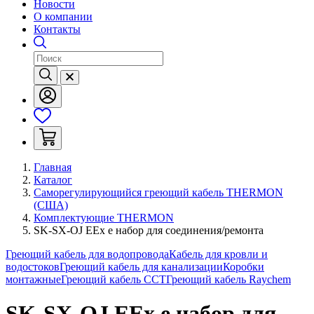
Новости
О компании
Контакты
Главная
Каталог
Саморегулирующийся греющий кабель THERMON
(США)
Комплектующие THERMON
SK-SX-OJ EEx e набор для соединения/ремонта
Греющий кабель для водопровода
Кабель для кровли и
водостоков
Греющий кабель для канализации
Коробки
монтажные
Греющий кабель ССТ
Греющий кабель Raychem
SK-SX-OJ EEx e набор для