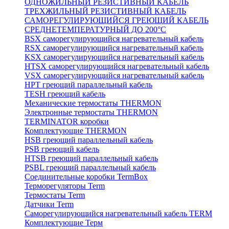
ОДНОЖИЛЬНЫЙ РЕЗИСТИВНЫЙ КАБЕЛЬ
ТРЕХЖИЛЬНЫЙ РЕЗИСТИВНЫЙ КАБЕЛЬ
САМОРЕГУЛИРУЮЩИЙСЯ ГРЕЮЩИЙ КАБЕЛЬ
СРЕДНЕТЕМПЕРАТУРНЫЙ ДО 200°С
BSX саморегулирующийся нагревательный кабель
RSX саморегулирующийся нагревательный кабель
KSX саморегулирующийся нагревательный кабель
HTSX саморегулирующийся нагревательный кабель
VSX саморегулирующийся нагревательный кабель
НРТ греющий параллельный кабель
TESH греющий кабель
Механические термостаты THERMON
Электронные термостаты THERMON
TERMINATOR коробки
Комплектующие THERMON
HSB греющий параллельный кабель
PSB греющий кабель
HTSB греющий параллельный кабель
PSBL греющий параллельный кабель
Соединительные коробки TermBox
Терморегуляторы Term
Термостаты Term
Датчики Term
Саморегулирующийся нагревательный кабель TERM
Комплектующие Терм