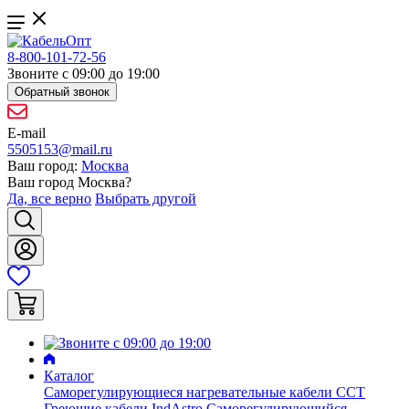
8-800-101-72-56
Звоните с 09:00 до 19:00
Обратный звонок
E-mail
5505153@mail.ru
Ваш город:
Москва
Ваш город
Москва
?
Да, все верно
Выбрать другой
Каталог
Саморегулирующиеся нагревательные кабели ССТ
Греющие кабели IndAstro
Саморегулирующийся