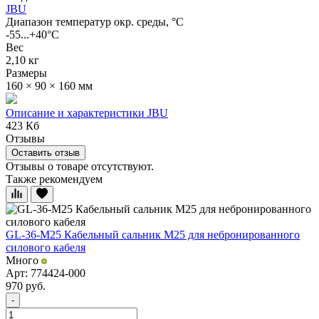
JBU
Диапазон температур окр. среды, °С
-55...+40°C
Вес
2,10 кг
Размеры
160 × 90 × 160 мм
Описание и характеристики JBU
423 Кб
Отзывы
Оставить отзыв
Отзывы о товаре отсутствуют.
Также рекомендуем
GL-36-M25 Кабельный сальник М25 для небронированного
силового кабеля
Много
Арт: 774424-000
970
руб.
-