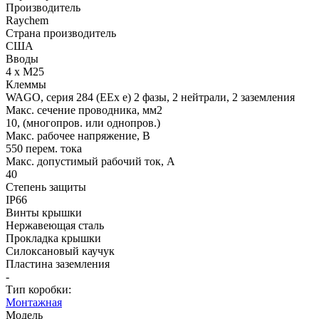
Производитель
Raychem
Страна производитель
США
Вводы
4 х М25
Клеммы
WAGO, серия 284 (EEx e) 2 фазы, 2 нейтрали, 2 заземления
Макс. сечение проводника, мм2
10, (многопров. или однопров.)
Макс. рабочее напряжение, В
550 перем. тока
Макс. допустимый рабочий ток, А
40
Степень защиты
IP66
Винты крышки
Нержавеющая сталь
Прокладка крышки
Силоксановый каучук
Пластина заземления
-
Тип коробки:
Монтажная
Модель