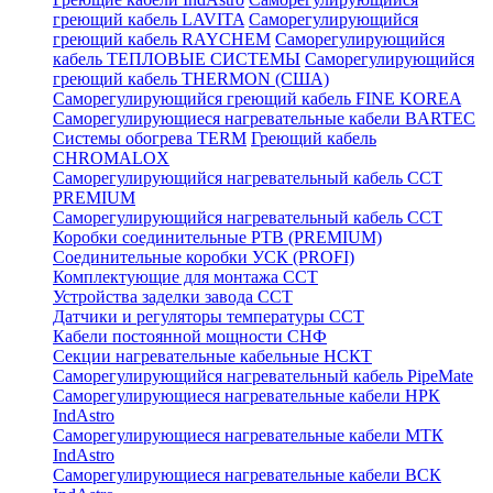
греющий кабель LAVITA
Саморегулирующийся
греющий кабель RAYCHEM
Саморегулирующийся
кабель ТЕПЛОВЫЕ СИСТЕМЫ
Саморегулирующийся
греющий кабель THERMON (США)
Саморегулирующийся греющий кабель FINE KOREA
Саморегулирующиеся нагревательные кабели BARTEC
Системы обогрева TERM
Греющий кабель
CHROMALOX
Саморегулирующийся нагревательный кабель ССТ
PREMIUM
Саморегулирующийся нагревательный кабель ССТ
Коробки соединительные РТВ (PREMIUM)
Соединительные коробки УСК (PROFI)
Комплектующие для монтажа ССТ
Устройства заделки завода ССТ
Датчики и регуляторы температуры ССТ
Кабели постоянной мощности СНФ
Секции нагревательные кабельные НСКТ
Саморегулирующийся нагревательный кабель PipeMate
Саморегулирующиеся нагревательные кабели НРК
IndAstro
Саморегулирующиеся нагревательные кабели МТК
IndAstro
Саморегулирующиеся нагревательные кабели ВСК