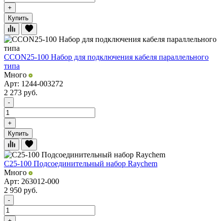
+
Купить
CCON25-100 Набор для подключения кабеля параллельного
типа
Много
Арт: 1244-003272
2 273
руб.
-
+
Купить
C25-100 Подсоединительный набор Raychem
Много
Арт: 263012-000
2 950
руб.
-
+