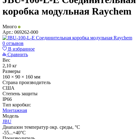
коробка модульная Raychem
Много
Арт.:
069262-000
0 отзывов
В избранное
Сравнить
Вес
2,10 кг
Размеры
160 × 90 × 160 мм
Страна производитель
США
Степень защиты
IP66
Тип коробки:
Монтажная
Модель
JBU
Диапазон температур окр. среды, °С
-55...+40°C
Производитель