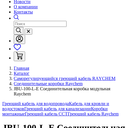
Новости
О компании
Контакты
Главная
Каталог
Саморегулирующийся греющий кабель RAYCHEM
Соединительные коробки Raychem
JBU-100-L-E Соединительная коробка модульная
Raychem
Греющий кабель для водопровода
Кабель для кровли и
водостоков
Греющий кабель для канализации
Коробки
монтажные
Греющий кабель ССТ
Греющий кабель Raychem
JBU-100-L-E Соединительная