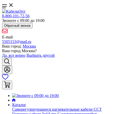
8-800-101-72-56
Звоните с 09:00 до 19:00
Обратный звонок
E-mail
5505153@mail.ru
Ваш город:
Москва
Ваш город
Москва
?
Да, все верно
Выбрать другой
Каталог
Саморегулирующиеся нагревательные кабели ССТ
Греющие кабели IndAstro
Саморегулирующийся