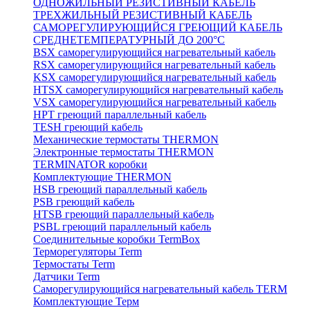
ОДНОЖИЛЬНЫЙ РЕЗИСТИВНЫЙ КАБЕЛЬ
ТРЕХЖИЛЬНЫЙ РЕЗИСТИВНЫЙ КАБЕЛЬ
САМОРЕГУЛИРУЮЩИЙСЯ ГРЕЮЩИЙ КАБЕЛЬ
СРЕДНЕТЕМПЕРАТУРНЫЙ ДО 200°С
BSX саморегулирующийся нагревательный кабель
RSX саморегулирующийся нагревательный кабель
KSX саморегулирующийся нагревательный кабель
HTSX саморегулирующийся нагревательный кабель
VSX саморегулирующийся нагревательный кабель
НРТ греющий параллельный кабель
TESH греющий кабель
Механические термостаты THERMON
Электронные термостаты THERMON
TERMINATOR коробки
Комплектующие THERMON
HSB греющий параллельный кабель
PSB греющий кабель
HTSB греющий параллельный кабель
PSBL греющий параллельный кабель
Соединительные коробки TermBox
Терморегуляторы Term
Термостаты Term
Датчики Term
Саморегулирующийся нагревательный кабель TERM
Комплектующие Терм