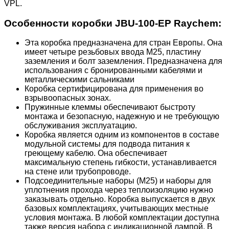
VPL.
Особенности коробки JBU-100-EP Raychem:
Эта коробка предназначена для стран Европы. Она
имеет четыре резьбовых ввода М25, пластину
заземления и болт заземления. Предназначена для
использования с бронированными кабелями и
металлическими сальниками
Коробка сертифицирована для применения во
взрывоопасных зонах.
Пружинные клеммы обеспечивают быстроту
монтажа и безопасную, надежную и не требующую
обслуживания эксплуатацию.
Коробка является одним из компонентов в составе
модульной системы для подвода питания к
греющему кабелю. Она обеспечивает
максимальную степень гибкости, устанавливается
на стене или трубопроводе.
Подсоединительные наборы (М25) и наборы для
уплотнения прохода через теплоизоляцию нужно
заказывать отдельно. Коробка выпускается в двух
базовых комплектациях, учитывающих местные
условия монтажа. В любой комплектации доступна
также версия набора с индикационной лампой. В