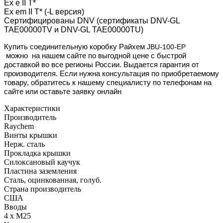
Ex e II T*
Ex em II T* (-L версия)
Сертифицированы DNV (сертификаты DNV-GL
TAE00000TV и DNV-GL TAE00000TU)
Купить соединительную коробку Райхем
JBU-100-EP
можно
на нашем сайте
по выгодной цене с быстрой
доставкой во все регионы России. Выдается гарантия от
производителя. Если нужна консультация по приобретаемому
товару, обратитесь к нашему специалисту по телефонам на
сайте или оставьте заявку онлайн
Характеристики
Производитель
Raychem
Винты крышки
Нерж. сталь
Прокладка крышки
Силоксановый каучук
Пластина заземления
Сталь, оцинкованная, голуб.
Страна производитель
США
Вводы
4 x M25