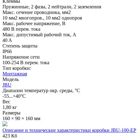
Клеммы
Пружинные, 2 фазы, 2 нейтрали, 2 заземления
Макс. сечение проводника, мм2
10 мм2 многопров., 10 мм2 однопров
Макс. рабочее напряжение, В
480 В перем. тока
Макс. допустимый рабочий ток, А
40 A
Степень защиты
IP66
Напряжение сети
100-254 В перем. тока
Тип коробки:
Монтажная
Модель
JBU
Диапазон температур окр. среды, °С
-55...+40°C
Вес
1,80 кг
Размеры
160 × 90 × 160 мм
Описание и технические характеристики коробки JBU-100-EP
423 Кб