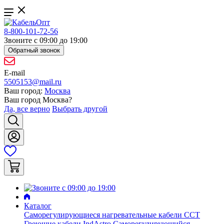
8-800-101-72-56
Звоните с 09:00 до 19:00
Обратный звонок
E-mail
5505153@mail.ru
Ваш город:
Москва
Ваш город
Москва
?
Да, все верно
Выбрать другой
Каталог
Саморегулирующиеся нагревательные кабели ССТ
Греющие кабели IndAstro
Саморегулирующийся