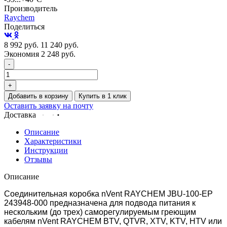
Производитель
Raychem
Поделиться
8 992
руб.
11 240
руб.
Экономия 2 248
руб.
-
+
Добавить в корзину
Купить в 1 клик
Оставить заявку на почту
Доставка
Описание
Характеристики
Инструкции
Отзывы
Описание
Соединительная коробка nVent RAYCHEM JBU-100-EP
243948-000 предназначена для подвода питания к
нескольким (до трех) саморегулируемым греющим
кабелям nVent RAYCHEM BTV, QTVR, XTV, KTV, HTV или