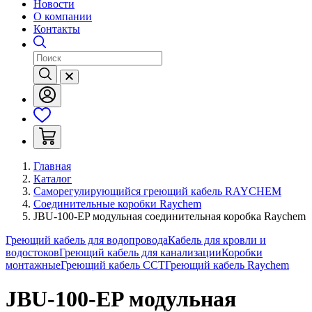
Новости
О компании
Контакты
Главная
Каталог
Саморегулирующийся греющий кабель RAYCHEM
Соединительные коробки Raychem
JBU-100-EP модульная соединительная коробка Raychem
Греющий кабель для водопровода
Кабель для кровли и
водостоков
Греющий кабель для канализации
Коробки
монтажные
Греющий кабель ССТ
Греющий кабель Raychem
JBU-100-EP модульная