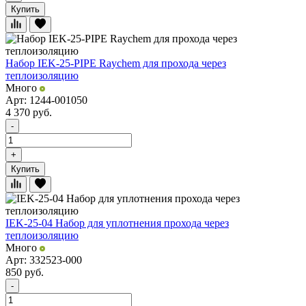
Купить
Набор IEK-25-PIPE Raychem для прохода через
теплоизоляцию
Много
Арт: 1244-001050
4 370
руб.
-
+
Купить
IEK-25-04 Набор для уплотнения прохода через
теплоизоляцию
Много
Арт: 332523-000
850
руб.
-