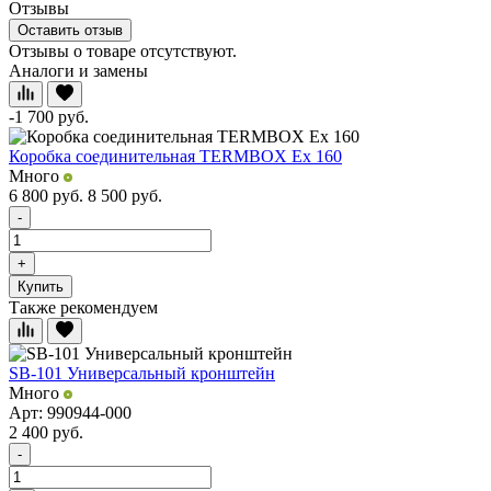
Отзывы
Оставить отзыв
Отзывы о товаре отсутствуют.
Аналоги и замены
-1 700
руб.
Коробка соединительная TERMBOX Ex 160
Много
6 800
руб.
8 500
руб.
-
+
Купить
Также рекомендуем
SB-101 Универсальный кронштейн
Много
Арт: 990944-000
2 400
руб.
-