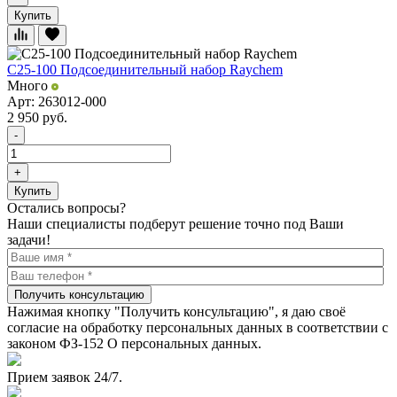
Купить
C25-100 Подсоединительный набор Raychem
Много
Арт: 263012-000
2 950
руб.
-
+
Купить
Остались вопросы?
Наши специалисты подберут решение точно под Ваши
задачи!
Получить консультацию
Нажимая кнопку "Получить консультацию", я даю своё
согласие на обработку персональных данных в соответствии с
законом ФЗ-152 О персональных данных.
Прием заявок 24/7.