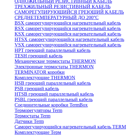
ОДНОЖИЛЬНЫЙ РЕЗИСТИВНЫЙ КАБЕЛЬ
ТРЕХЖИЛЬНЫЙ РЕЗИСТИВНЫЙ КАБЕЛЬ
САМОРЕГУЛИРУЮЩИЙСЯ ГРЕЮЩИЙ КАБЕЛЬ
СРЕДНЕТЕМПЕРАТУРНЫЙ ДО 200°С
BSX саморегулирующийся нагревательный кабель
RSX саморегулирующийся нагревательный кабель
KSX саморегулирующийся нагревательный кабель
HTSX саморегулирующийся нагревательный кабель
VSX саморегулирующийся нагревательный кабель
НРТ греющий параллельный кабель
TESH греющий кабель
Механические термостаты THERMON
Электронные термостаты THERMON
TERMINATOR коробки
Комплектующие THERMON
HSB греющий параллельный кабель
PSB греющий кабель
HTSB греющий параллельный кабель
PSBL греющий параллельный кабель
Соединительные коробки TermBox
Терморегуляторы Term
Термостаты Term
Датчики Term
Саморегулирующийся нагревательный кабель TERM
Комплектующие Терм