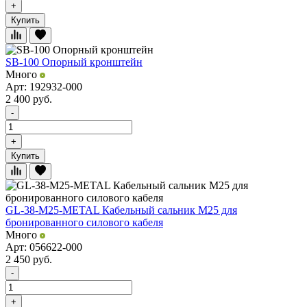
+
Купить
SB-100 Опорный кронштейн
Много
Арт: 192932-000
2 400
руб.
-
+
Купить
GL-38-M25-METAL Кабельный сальник М25 для
бронированного силового кабеля
Много
Арт: 056622-000
2 450
руб.
-
+