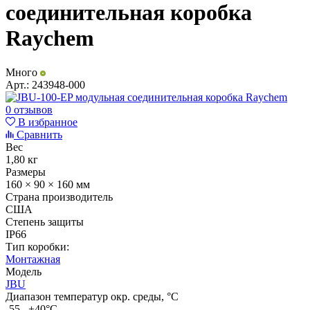
соединительная коробка
Raychem
Много
Арт.:
243948-000
0 отзывов
В избранное
Сравнить
Вес
1,80 кг
Размеры
160 × 90 × 160 мм
Страна производитель
США
Степень защиты
IP66
Тип коробки:
Монтажная
Модель
JBU
Диапазон температур окр. среды, °С
-55...+40°C