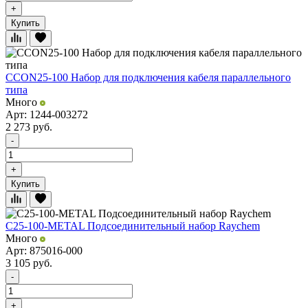
+
Купить
CCON25-100 Набор для подключения кабеля параллельного
типа
Много
Арт: 1244-003272
2 273
руб.
-
+
Купить
C25-100-METAL Подсоединительный набор Raychem
Много
Арт: 875016-000
3 105
руб.
-
+