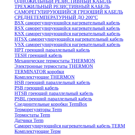
ОДНОЖИЛЬНЫЙ РЕЗИСТИВНЫЙ КАБЕЛЬ
ТРЕХЖИЛЬНЫЙ РЕЗИСТИВНЫЙ КАБЕЛЬ
САМОРЕГУЛИРУЮЩИЙСЯ ГРЕЮЩИЙ КАБЕЛЬ
СРЕДНЕТЕМПЕРАТУРНЫЙ ДО 200°С
BSX саморегулирующийся нагревательный кабель
RSX саморегулирующийся нагревательный кабель
KSX саморегулирующийся нагревательный кабель
HTSX саморегулирующийся нагревательный кабель
VSX саморегулирующийся нагревательный кабель
НРТ греющий параллельный кабель
TESH греющий кабель
Механические термостаты THERMON
Электронные термостаты THERMON
TERMINATOR коробки
Комплектующие THERMON
HSB греющий параллельный кабель
PSB греющий кабель
HTSB греющий параллельный кабель
PSBL греющий параллельный кабель
Соединительные коробки TermBox
Терморегуляторы Term
Термостаты Term
Датчики Term
Саморегулирующийся нагревательный кабель TERM
Комплектующие Терм