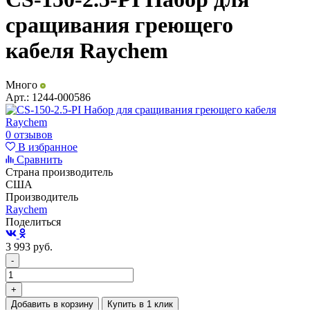
сращивания греющего
кабеля Raychem
Много
Арт.:
1244-000586
0 отзывов
В избранное
Сравнить
Страна производитель
США
Производитель
Raychem
Поделиться
3 993
руб.
-
+
Добавить в корзину
Купить в 1 клик