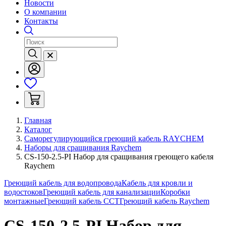
Новости
О компании
Контакты
Главная
Каталог
Саморегулирующийся греющий кабель RAYCHEM
Наборы для сращивания Raychem
CS-150-2.5-PI Набор для сращивания греющего кабеля
Raychem
Греющий кабель для водопровода
Кабель для кровли и
водостоков
Греющий кабель для канализации
Коробки
монтажные
Греющий кабель ССТ
Греющий кабель Raychem
CS-150-2.5-PI Набор для