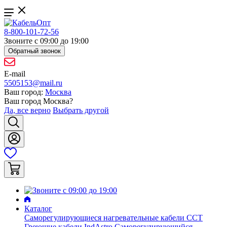
8-800-101-72-56
Звоните с 09:00 до 19:00
Обратный звонок
E-mail
5505153@mail.ru
Ваш город:
Москва
Ваш город
Москва
?
Да, все верно
Выбрать другой
Каталог
Саморегулирующиеся нагревательные кабели ССТ
Греющие кабели IndAstro
Саморегулирующийся