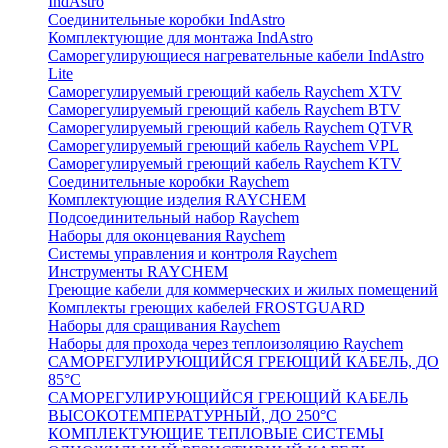
IndAstro
Соединительные коробки IndAstro
Комплектующие для монтажа IndAstro
Саморегулирующиеся нагревательные кабели IndAstro
Lite
Саморегулируемый греющий кабель Raychem XTV
Саморегулируемый греющий кабель Raychem BTV
Саморегулируемый греющий кабель Raychem QTVR
Саморегулируемый греющий кабель Raychem VPL
Саморегулируемый греющий кабель Raychem KTV
Соединительные коробки Raychem
Комплектующие изделия RAYCHEM
Подсоединительный набор Raychem
Наборы для оконцевания Raychem
Системы управления и контроля Raychem
Инструменты RAYCHEM
Греющие кабели для коммерческих и жилых помещений
Комплекты греющих кабелей FROSTGUARD
Наборы для сращивания Raychem
Наборы для прохода через теплоизоляцию Raychem
САМОРЕГУЛИРУЮЩИЙСЯ ГРЕЮЩИЙ КАБЕЛЬ, ДО
85°С
САМОРЕГУЛИРУЮЩИЙСЯ ГРЕЮЩИЙ КАБЕЛЬ
ВЫСОКОТЕМПЕРАТУРНЫЙ, ДО 250°С
КОМПЛЕКТУЮЩИЕ ТЕПЛОВЫЕ СИСТЕМЫ