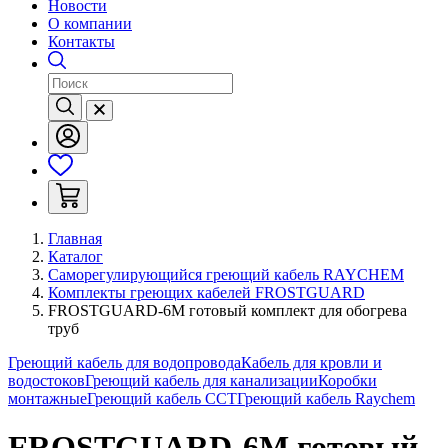
Новости
О компании
Контакты
Главная
Каталог
Саморегулирующийся греющий кабель RAYCHEM
Комплекты греющих кабелей FROSTGUARD
FROSTGUARD-6M готовый комплект для обогрева
труб
Греющий кабель для водопровода
Кабель для кровли и
водостоков
Греющий кабель для канализации
Коробки
монтажные
Греющий кабель ССТ
Греющий кабель Raychem
FROSTGUARD-6M готовый