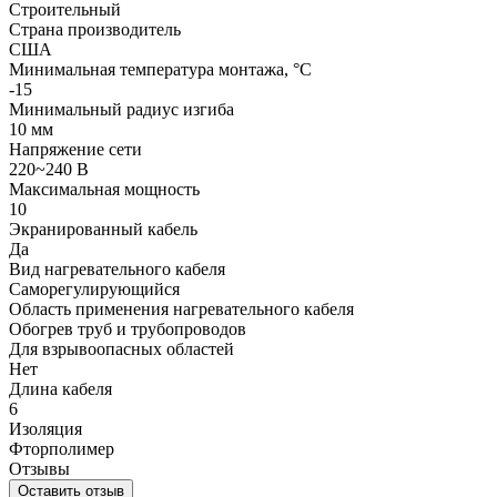
Строительный
Страна производитель
США
Минимальная температура монтажа, °С
-15
Минимальный радиус изгиба
10 мм
Напряжение сети
220~240 В
Максимальная мощность
10
Экранированный кабель
Да
Вид нагревательного кабеля
Саморегулирующийся
Область применения нагревательного кабеля
Обогрев труб и трубопроводов
Для взрывоопасных областей
Нет
Длина кабеля
6
Изоляция
Фторполимер
Отзывы
Оставить отзыв