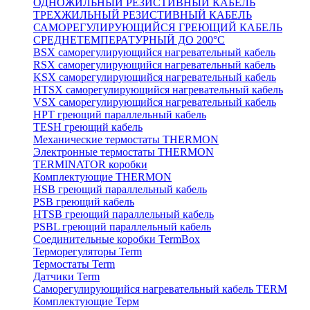
ОДНОЖИЛЬНЫЙ РЕЗИСТИВНЫЙ КАБЕЛЬ
ТРЕХЖИЛЬНЫЙ РЕЗИСТИВНЫЙ КАБЕЛЬ
САМОРЕГУЛИРУЮЩИЙСЯ ГРЕЮЩИЙ КАБЕЛЬ
СРЕДНЕТЕМПЕРАТУРНЫЙ ДО 200°С
BSX саморегулирующийся нагревательный кабель
RSX саморегулирующийся нагревательный кабель
KSX саморегулирующийся нагревательный кабель
HTSX саморегулирующийся нагревательный кабель
VSX саморегулирующийся нагревательный кабель
НРТ греющий параллельный кабель
TESH греющий кабель
Механические термостаты THERMON
Электронные термостаты THERMON
TERMINATOR коробки
Комплектующие THERMON
HSB греющий параллельный кабель
PSB греющий кабель
HTSB греющий параллельный кабель
PSBL греющий параллельный кабель
Соединительные коробки TermBox
Терморегуляторы Term
Термостаты Term
Датчики Term
Саморегулирующийся нагревательный кабель TERM
Комплектующие Терм