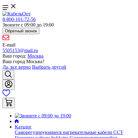
8-800-101-72-56
Звоните с 09:00 до 19:00
Обратный звонок
E-mail
5505153@mail.ru
Ваш город:
Москва
Ваш город
Москва
?
Да, все верно
Выбрать другой
Каталог
Саморегулирующиеся нагревательные кабели ССТ
Греющие кабели IndAstro
Саморегулирующийся