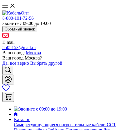
8-800-101-72-56
Звоните с 09:00 до 19:00
Обратный звонок
E-mail
5505153@mail.ru
Ваш город:
Москва
Ваш город
Москва
?
Да, все верно
Выбрать другой
Каталог
Саморегулирующиеся нагревательные кабели ССТ
Греющие кабели IndAstro
Саморегулирующийся