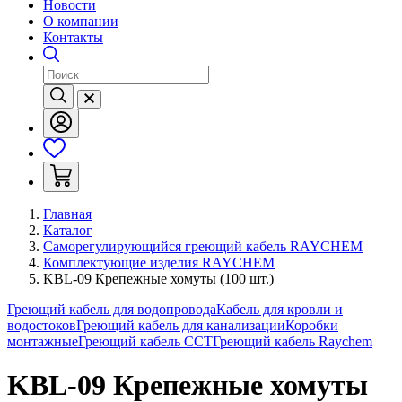
Новости
О компании
Контакты
Главная
Каталог
Саморегулирующийся греющий кабель RAYCHEM
Комплектующие изделия RAYCHEM
KBL-09 Крепежные хомуты (100 шт.)
Греющий кабель для водопровода
Кабель для кровли и
водостоков
Греющий кабель для канализации
Коробки
монтажные
Греющий кабель ССТ
Греющий кабель Raychem
KBL-09 Крепежные хомуты