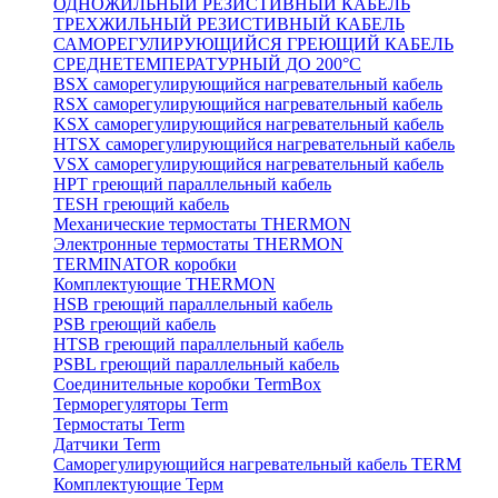
ОДНОЖИЛЬНЫЙ РЕЗИСТИВНЫЙ КАБЕЛЬ
ТРЕХЖИЛЬНЫЙ РЕЗИСТИВНЫЙ КАБЕЛЬ
САМОРЕГУЛИРУЮЩИЙСЯ ГРЕЮЩИЙ КАБЕЛЬ
СРЕДНЕТЕМПЕРАТУРНЫЙ ДО 200°С
BSX саморегулирующийся нагревательный кабель
RSX саморегулирующийся нагревательный кабель
KSX саморегулирующийся нагревательный кабель
HTSX саморегулирующийся нагревательный кабель
VSX саморегулирующийся нагревательный кабель
НРТ греющий параллельный кабель
TESH греющий кабель
Механические термостаты THERMON
Электронные термостаты THERMON
TERMINATOR коробки
Комплектующие THERMON
HSB греющий параллельный кабель
PSB греющий кабель
HTSB греющий параллельный кабель
PSBL греющий параллельный кабель
Соединительные коробки TermBox
Терморегуляторы Term
Термостаты Term
Датчики Term
Саморегулирующийся нагревательный кабель TERM
Комплектующие Терм