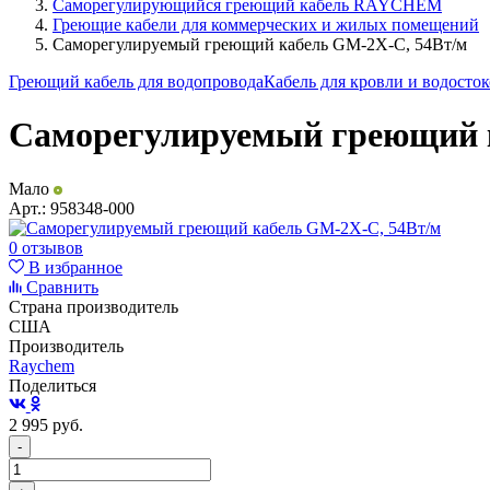
Саморегулирующийся греющий кабель RAYCHEM
Греющие кабели для коммерческих и жилых помещений
Саморегулируемый греющий кабель GM-2X-С, 54Вт/м
Греющий кабель для водопровода
Кабель для кровли и водосто
Саморегулируемый греющий 
Мало
Арт.:
958348-000
0 отзывов
В избранное
Сравнить
Страна производитель
США
Производитель
Raychem
Поделиться
2 995
руб.
-