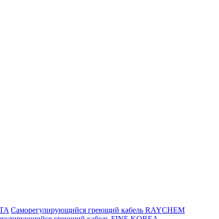
ITA
Саморегулирующийся греющий кабель RAYCHEM
егулирующийся греющий кабель FINE KOREA