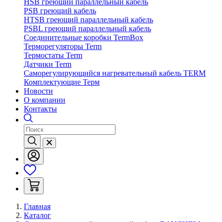
HSB греющий параллельный кабель
PSB греющий кабель
HTSB греющий параллельный кабель
PSBL греющий параллельный кабель
Соединительные коробки TermBox
Терморегуляторы Term
Термостаты Term
Датчики Term
Саморегулирующийся нагревательный кабель TERM
Комплектующие Терм
Новости
О компании
Контакты
Главная
Каталог