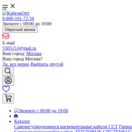
8-800-101-72-56
Звоните с 09:00 до 19:00
Обратный звонок
E-mail
5505153@mail.ru
Ваш город:
Москва
Ваш город
Москва
?
Да, все верно
Выбрать другой
Каталог
Саморегулирующиеся нагревательные кабели ССТ
Греющ
Саморегулирующийся кабель ТЕПЛОВЫЕ СИСТЕМЫ
С