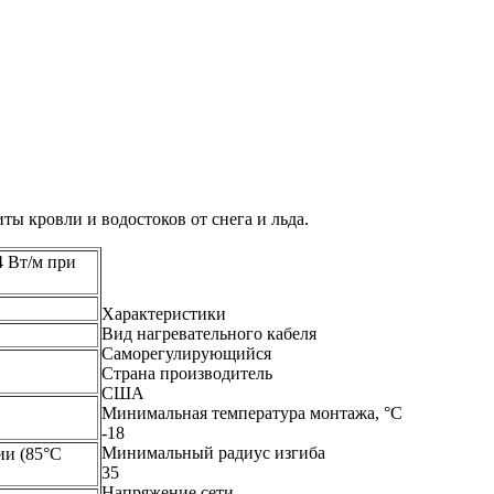
 кровли и водостоков от снега и льда.
4 Вт/м при
Характеристики
Вид нагревательного кабеля
Саморегулирующийся
Страна производитель
США
Минимальная температура монтажа, °С
-18
Минимальный радиус изгиба
ии (85°C
35
Напряжение сети