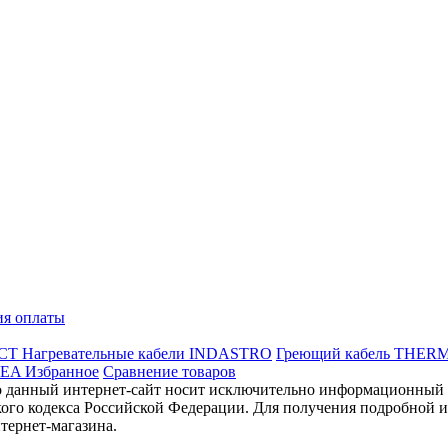
ия оплаты
ССТ
Нагревательные кабели INDASTRO
Греющий кабель THER
REA
Избранное
Сравнение товаров
данный интернет-сайт носит исключительно информационный ха
ого кодекса Российской Федерации. Для получения подробной и
тернет-магазина.