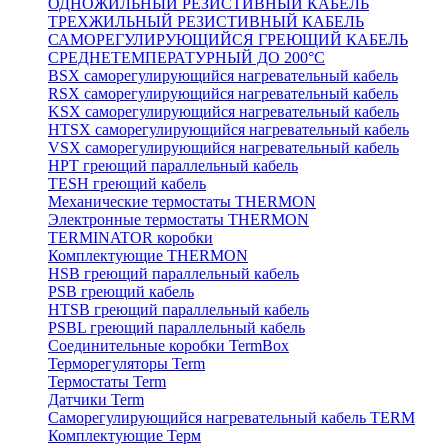
ОДНОЖИЛЬНЫЙ РЕЗИСТИВНЫЙ КАБЕЛЬ
ТРЕХЖИЛЬНЫЙ РЕЗИСТИВНЫЙ КАБЕЛЬ
САМОРЕГУЛИРУЮЩИЙСЯ ГРЕЮЩИЙ КАБЕЛЬ
СРЕДНЕТЕМПЕРАТУРНЫЙ ДО 200°С
BSX саморегулирующийся нагревательный кабель
RSX саморегулирующийся нагревательный кабель
KSX саморегулирующийся нагревательный кабель
HTSX саморегулирующийся нагревательный кабель
VSX саморегулирующийся нагревательный кабель
НРТ греющий параллельный кабель
TESH греющий кабель
Механические термостаты THERMON
Электронные термостаты THERMON
TERMINATOR коробки
Комплектующие THERMON
HSB греющий параллельный кабель
PSB греющий кабель
HTSB греющий параллельный кабель
PSBL греющий параллельный кабель
Соединительные коробки TermBox
Терморегуляторы Term
Термостаты Term
Датчики Term
Саморегулирующийся нагревательный кабель TERM
Комплектующие Терм