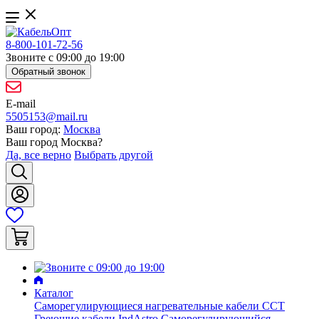
8-800-101-72-56
Звоните с 09:00 до 19:00
Обратный звонок
E-mail
5505153@mail.ru
Ваш город:
Москва
Ваш город
Москва
?
Да, все верно
Выбрать другой
Каталог
Саморегулирующиеся нагревательные кабели ССТ
Греющие кабели IndAstro
Саморегулирующийся