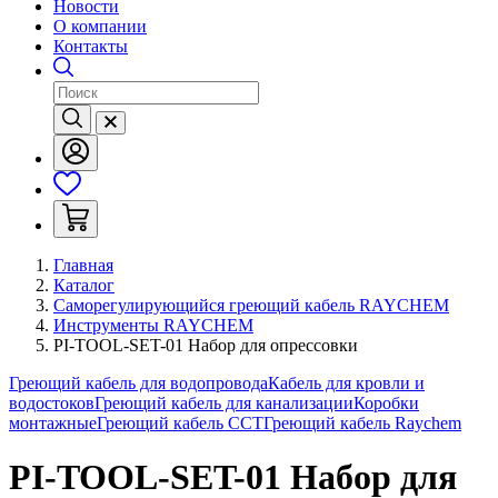
Новости
О компании
Контакты
Главная
Каталог
Саморегулирующийся греющий кабель RAYCHEM
Инструменты RAYCHEM
PI-TOOL-SET-01 Набор для опрессовки
Греющий кабель для водопровода
Кабель для кровли и
водостоков
Греющий кабель для канализации
Коробки
монтажные
Греющий кабель ССТ
Греющий кабель Raychem
PI-TOOL-SET-01 Набор для