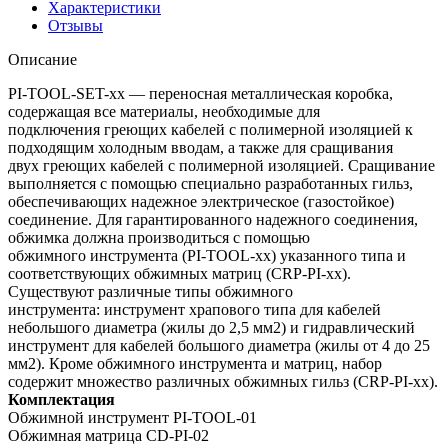
Характеристики
Отзывы
Описание
PI-TOOL-SET-xx — переносная металлическая коробка,
содержащая все материалы, необходимые для
подключения греющих кабелей с полимерной изоляцией к
подходящим холодным вводам, а также для сращивания
двух греющих кабелей с полимерной изоляцией. Сращивание
выполняется с помощью специально разработанных гильз,
обеспечивающих надежное электрическое (газостойкое)
соединение. Для гарантированного надежного соединения,
обжимка должна производиться с помощью
обжимного инструмента (PI-TOOL-xx) указанного типа и
соответствующих обжимных матриц (CRP-PI-xx).
Существуют различные типы обжимного
инструмента: инструмент храпового типа для кабелей
небольшого диаметра (жилы до 2,5 мм2) и гидравлический
инструмент для кабелей большого диаметра (жилы от 4 до 25
мм2). Кроме обжимного инструмента и матриц, набор
содержит множество различных обжимных гильз (CRP-PI-xx).
Комплектация
Обжимной инструмент PI-TOOL-01
Обжимная матрица CD-PI-02