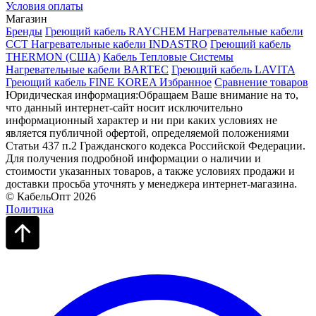
Условия оплаты
Магазин
Бренды
Греющий кабель RAYCHEM
Нагревательные кабели
ССТ
Нагревательные кабели INDASTRO
Греющий кабель
THERMON (США)
Кабель Тепловые Системы
Нагревательные кабели BARTEC
Греющий кабель LAVITA
Греющий кабель FINE KOREA
Избранное
Сравнение товаров
Юридическая информация:Обращаем Ваше внимание на то,
что данный интернет-сайт носит исключительно
информационный характер и ни при каких условиях не
является публичной офертой, определяемой положениями
Статьи 437 п.2 Гражданского кодекса Российской Федерации.
Для получения подробной информации о наличии и
стоимости указанных товаров, а также условиях продажи и
доставки просьба уточнять у менеджера интернет-магазина.
© КабельОпт 2026
Политика