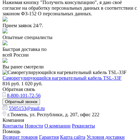
Нажимая кнопку "Получить консультацию", я даю своё
согласие на обработку персональных данных в соответствии с
законом ФЗ-152 О персональных данных.
Прием заявок 24/7.
Опытные специалисты
Быстрая доставка по
всей России
Вы ранее смотрели
Саморегулирующийся нагревательный кабель TSL-33F
816
руб.
1 020
руб.
Обратная связь
8-800-101-72-56
Обратный звонок
5505153@mail.ru
г.Тюмень, ул. Республики, д. 207, офис 222
Компания
Контакты
Новости
О компании
Реквизиты
Помощь
Возврат товаров
Гарантия
Карта сайта
Условия доставки