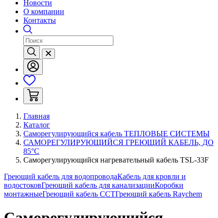
Новости
О компании
Контакты
Главная
Каталог
Саморегулирующийся кабель ТЕПЛОВЫЕ СИСТЕМЫ
САМОРЕГУЛИРУЮЩИЙСЯ ГРЕЮЩИЙ КАБЕЛЬ, ДО
85°С
Саморегулирующийся нагревательный кабель TSL-33F
Греющий кабель для водопровода
Кабель для кровли и
водостоков
Греющий кабель для канализации
Коробки
монтажные
Греющий кабель ССТ
Греющий кабель Raychem
Саморегулирующийся