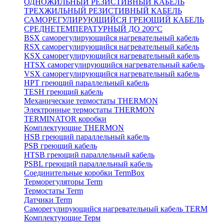
ОДНОЖИЛЬНЫЙ РЕЗИСТИВНЫЙ КАБЕЛЬ
ТРЕХЖИЛЬНЫЙ РЕЗИСТИВНЫЙ КАБЕЛЬ
САМОРЕГУЛИРУЮЩИЙСЯ ГРЕЮЩИЙ КАБЕЛЬ
СРЕДНЕТЕМПЕРАТУРНЫЙ ДО 200°С
BSX саморегулирующийся нагревательный кабель
RSX саморегулирующийся нагревательный кабель
KSX саморегулирующийся нагревательный кабель
HTSX саморегулирующийся нагревательный кабель
VSX саморегулирующийся нагревательный кабель
НРТ греющий параллельный кабель
TESH греющий кабель
Механические термостаты THERMON
Электронные термостаты THERMON
TERMINATOR коробки
Комплектующие THERMON
HSB греющий параллельный кабель
PSB греющий кабель
HTSB греющий параллельный кабель
PSBL греющий параллельный кабель
Соединительные коробки TermBox
Терморегуляторы Term
Термостаты Term
Датчики Term
Саморегулирующийся нагревательный кабель TERM
Комплектующие Терм