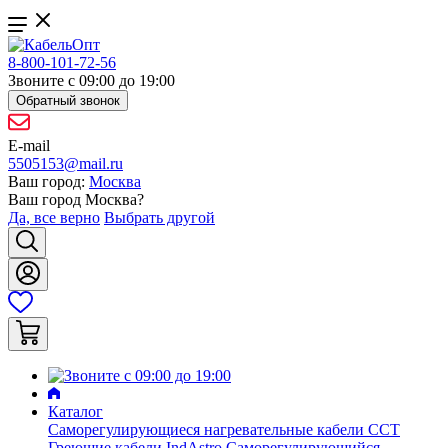
8-800-101-72-56
Звоните с 09:00 до 19:00
Обратный звонок
E-mail
5505153@mail.ru
Ваш город:
Москва
Ваш город
Москва
?
Да, все верно
Выбрать другой
Каталог
Саморегулирующиеся нагревательные кабели ССТ
Греющие кабели IndAstro
Саморегулирующийся