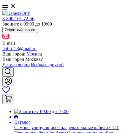
8-800-101-72-56
Звоните с 09:00 до 19:00
Обратный звонок
E-mail
5505153@mail.ru
Ваш город:
Москва
Ваш город
Москва
?
Да, все верно
Выбрать другой
Каталог
Саморегулирующиеся нагревательные кабели ССТ
Греющие кабели IndAstro
Саморегулирующийся