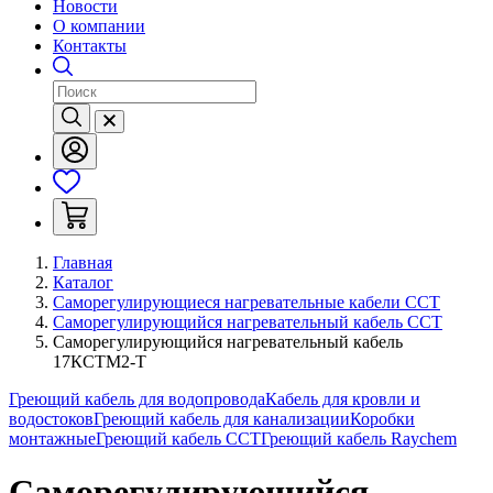
Новости
О компании
Контакты
Главная
Каталог
Саморегулирующиеся нагревательные кабели ССТ
Саморегулирующийся нагревательный кабель ССТ
Саморегулирующийся нагревательный кабель
17КСТМ2-Т
Греющий кабель для водопровода
Кабель для кровли и
водостоков
Греющий кабель для канализации
Коробки
монтажные
Греющий кабель ССТ
Греющий кабель Raychem
Саморегулирующийся