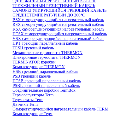
ОДНОЖИЛЬНЫЙ РЕЗИСТИВНЫЙ КАБЕЛЬ
ТРЕХЖИЛЬНЫЙ РЕЗИСТИВНЫЙ КАБЕЛЬ
САМОРЕГУЛИРУЮЩИЙСЯ ГРЕЮЩИЙ КАБЕЛЬ
СРЕДНЕТЕМПЕРАТУРНЫЙ ДО 200°С
BSX саморегулирующийся нагревательный кабель
RSX саморегулирующийся нагревательный кабель
KSX саморегулирующийся нагревательный кабель
HTSX саморегулирующийся нагревательный кабель
VSX саморегулирующийся нагревательный кабель
НРТ греющий параллельный кабель
TESH греющий кабель
Механические термостаты THERMON
Электронные термостаты THERMON
TERMINATOR коробки
Комплектующие THERMON
HSB греющий параллельный кабель
PSB греющий кабель
HTSB греющий параллельный кабель
PSBL греющий параллельный кабель
Соединительные коробки TermBox
Терморегуляторы Term
Термостаты Term
Датчики Term
Саморегулирующийся нагревательный кабель TERM
Комплектующие Терм