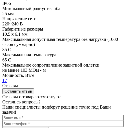
IP66
Минимальный радиус изгиба
25 мм
Напряжение сети
220~240 В
Габаритные размеры
10,5 х 6,1 мм
Максимальная допустимая температура без нагрузки (1000
часов суммарно)
85 С
Максимальная температура
65 С
Максимальное сопротивление защитной оплетки
не менее 103 МОм • м
Мощность, Вт/м
17
Отзывы
Оставить отзыв
Отзывы о товаре отсутствуют.
Остались вопросы?
Наши специалисты подберут решение точно под Ваши
задачи!