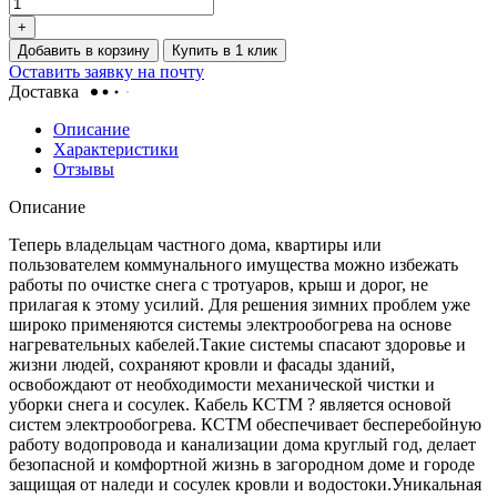
+
Добавить в корзину
Купить в 1 клик
Оставить заявку на почту
Доставка
Описание
Характеристики
Отзывы
Описание
Теперь владельцам частного дома, квартиры или
пользователем коммунального имущества можно избежать
работы по очистке снега с тротуаров, крыш и дорог, не
прилагая к этому усилий. Для решения зимних проблем уже
широко применяются системы электрообогрева на основе
нагревательных кабелей.Такие системы спасают здоровье и
жизни людей, сохраняют кровли и фасады зданий,
освобождают от необходимости механической чистки и
уборки снега и сосулек. Кабель КСТМ ? является основой
систем электрообогрева. КСТМ обеспечивает бесперебойную
работу водопровода и канализации дома круглый год, делает
безопасной и комфортной жизнь в загородном доме и городе
защищая от наледи и сосулек кровли и водостоки.Уникальная