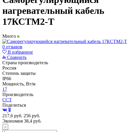
нагревательный кабель
17КСТМ2-Т
Много
0 отзывов
В избранное
Сравнить
Страна производитель
Россия
Степень защиты
IP66
Мощность, Вт/м
17
Производитель
ССТ
Поделиться
217,6
руб.
256
руб.
Экономия 38,4
руб.
-