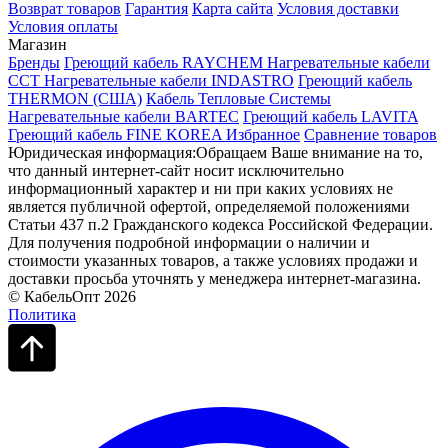
Возврат товаров
Гарантия
Карта сайта
Условия доставки
Условия оплаты
Магазин
Бренды
Греющий кабель RAYCHEM
Нагревательные кабели
ССТ
Нагревательные кабели INDASTRO
Греющий кабель
THERMON (США)
Кабель Тепловые Системы
Нагревательные кабели BARTEC
Греющий кабель LAVITA
Греющий кабель FINE KOREA
Избранное
Сравнение товаров
Юридическая информация:Обращаем Ваше внимание на то,
что данный интернет-сайт носит исключительно
информационный характер и ни при каких условиях не
является публичной офертой, определяемой положениями
Статьи 437 п.2 Гражданского кодекса Российской Федерации.
Для получения подробной информации о наличии и
стоимости указанных товаров, а также условиях продажи и
доставки просьба уточнять у менеджера интернет-магазина.
© КабельОпт 2026
Политика