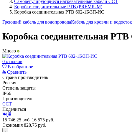
Саморегулирующиеся нагревательные кабели ССТ
Коробки соединительные РТВ (PREMIUM)
Коробка соединительная РТВ 602-1Б/3П-ИС
Греющий кабель для водопровода
Кабель для кровли и водосто
Коробка соединительная РТВ
Много
0 отзывов
В избранное
Сравнить
Страна производитель
Россия
Степень защиты
IP66
Производитель
ССТ
Поделиться
15 746,25
руб.
16 575
руб.
Экономия 828,75
руб.
-