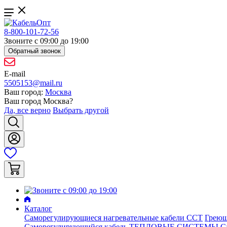
8-800-101-72-56
Звоните с 09:00 до 19:00
Обратный звонок
E-mail
5505153@mail.ru
Ваш город:
Москва
Ваш город
Москва
?
Да, все верно
Выбрать другой
Каталог
Саморегулирующиеся нагревательные кабели ССТ
Греющ
Саморегулирующийся кабель ТЕПЛОВЫЕ СИСТЕМЫ
С