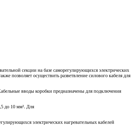
вательной секции на базе саморегулирующихся электрических
также позволяет осуществить разветвление силового кабеля для
 Кабельные вводы коробки предназначены для подключения
 до 10 мм². Для
егулирующихся электрических нагревательных кабелей