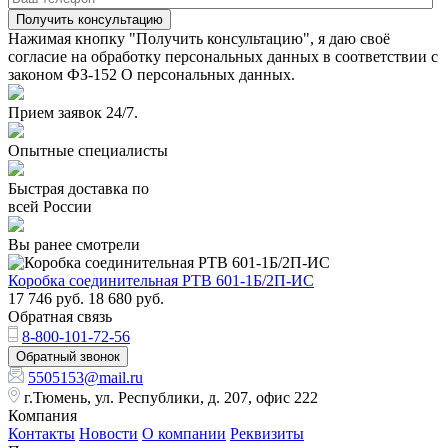
Получить консультацию
Нажимая кнопку "Получить консультацию", я даю своё
согласие на обработку персональных данных в соответствии с
законом ФЗ-152 О персональных данных.
Прием заявок 24/7.
Опытные специалисты
Быстрая доставка по
всей России
Вы ранее смотрели
Коробка соединительная РТВ 601-1Б/2П-ИС
17 746
руб.
18 680
руб.
Обратная связь
8-800-101-72-56
Обратный звонок
5505153@mail.ru
г.Тюмень, ул. Республики, д. 207, офис 222
Компания
Контакты
Новости
О компании
Реквизиты