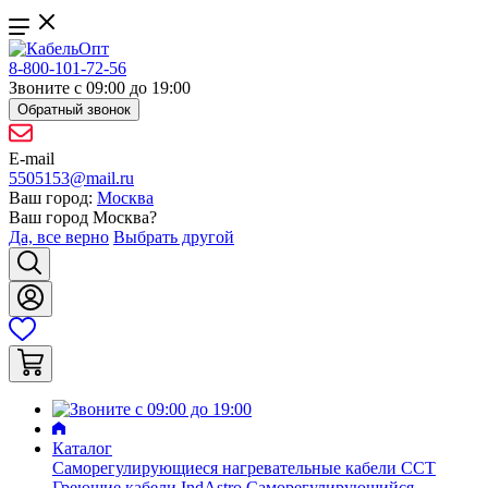
8-800-101-72-56
Звоните с 09:00 до 19:00
Обратный звонок
E-mail
5505153@mail.ru
Ваш город:
Москва
Ваш город
Москва
?
Да, все верно
Выбрать другой
Каталог
Саморегулирующиеся нагревательные кабели ССТ
Греющие кабели IndAstro
Саморегулирующийся