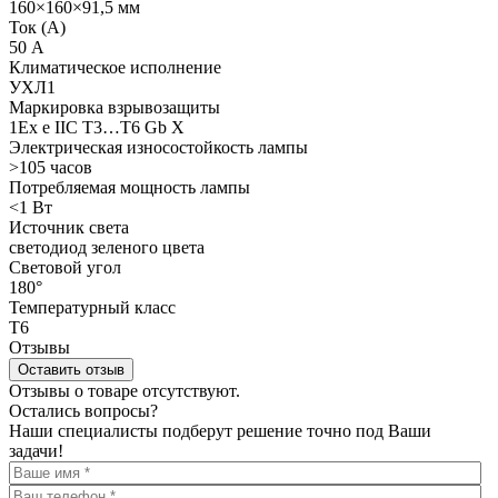
160×160×91,5 мм
Ток (А)
50 А
Климатическое исполнение
УХЛ1
Маркировка взрывозащиты
1Ex e IIC T3…T6 Gb X
Электрическая износостойкость лампы
>105 часов
Потребляемая мощность лампы
<1 Вт
Источник света
светодиод зеленого цвета
Световой угол
180°
Температурный класс
Т6
Отзывы
Оставить отзыв
Отзывы о товаре отсутствуют.
Остались вопросы?
Наши специалисты подберут решение точно под Ваши
задачи!