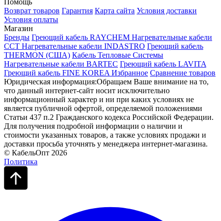
Помощь
Возврат товаров
Гарантия
Карта сайта
Условия доставки
Условия оплаты
Магазин
Бренды
Греющий кабель RAYCHEM
Нагревательные кабели
ССТ
Нагревательные кабели INDASTRO
Греющий кабель
THERMON (США)
Кабель Тепловые Системы
Нагревательные кабели BARTEC
Греющий кабель LAVITA
Греющий кабель FINE KOREA
Избранное
Сравнение товаров
Юридическая информация:Обращаем Ваше внимание на то,
что данный интернет-сайт носит исключительно
информационный характер и ни при каких условиях не
является публичной офертой, определяемой положениями
Статьи 437 п.2 Гражданского кодекса Российской Федерации.
Для получения подробной информации о наличии и
стоимости указанных товаров, а также условиях продажи и
доставки просьба уточнять у менеджера интернет-магазина.
© КабельОпт 2026
Политика