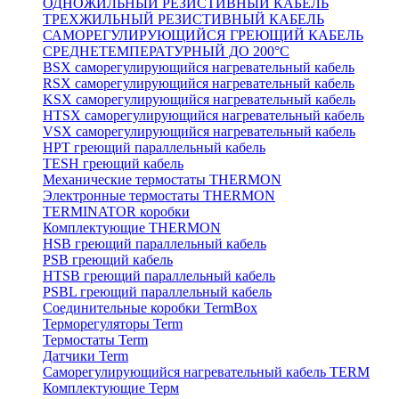
ОДНОЖИЛЬНЫЙ РЕЗИСТИВНЫЙ КАБЕЛЬ
ТРЕХЖИЛЬНЫЙ РЕЗИСТИВНЫЙ КАБЕЛЬ
САМОРЕГУЛИРУЮЩИЙСЯ ГРЕЮЩИЙ КАБЕЛЬ
СРЕДНЕТЕМПЕРАТУРНЫЙ ДО 200°С
BSX саморегулирующийся нагревательный кабель
RSX саморегулирующийся нагревательный кабель
KSX саморегулирующийся нагревательный кабель
HTSX саморегулирующийся нагревательный кабель
VSX саморегулирующийся нагревательный кабель
НРТ греющий параллельный кабель
TESH греющий кабель
Механические термостаты THERMON
Электронные термостаты THERMON
TERMINATOR коробки
Комплектующие THERMON
HSB греющий параллельный кабель
PSB греющий кабель
HTSB греющий параллельный кабель
PSBL греющий параллельный кабель
Соединительные коробки TermBox
Терморегуляторы Term
Термостаты Term
Датчики Term
Саморегулирующийся нагревательный кабель TERM
Комплектующие Терм