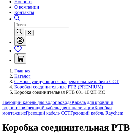
Новости
О компании
Контакты
Главная
Каталог
Саморегулирующиеся нагревательные кабели ССТ
Коробки соединительные РТВ (PREMIUM)
Коробка соединительная РТВ 601-1Б/2П-ИС
Греющий кабель для водопровода
Кабель для кровли и
водостоков
Греющий кабель для канализации
Коробки
монтажные
Греющий кабель ССТ
Греющий кабель Raychem
Коробка соединительная РТВ