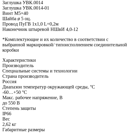
Заглушка УВК.0014
Заглушка УВК.0014-01
Винт М5×40
Шайба ø 5 оц.
Провод ПуГВ 1х1,0 L=0,2м
Наконечник штыревой НШвИ 4,0-12
*Комплектующие и их количество в соответствии с
выбранной маркировкой/ типоисполнением соединительной
коробки
Характеристики
Производитель
Специальные системы и технологии
Страна производитель
Россия
Диапазон температур окружающей среды, °С
-60…+50 °С
Макс. рабочее напряжение, В
до 550 В
Степень защиты
IP66
Вес
2,62 кг
Габаритные размеры