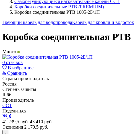
Саморегулирующиеся нагревательные кабели ССТ
Коробки соединительные РТВ (PREMIUM)
Коробка соединительная РТВ 1005-2Б/1П
Греющий кабель для водопровода
Кабель для кровли и водосто
Коробка соединительная РТВ 
Много
0 отзывов
В избранное
Сравнить
Страна производитель
Россия
Степень защиты
IP66
Производитель
ССТ
Поделиться
41 239,5
руб.
43 410
руб.
Экономия 2 170,5
руб.
-