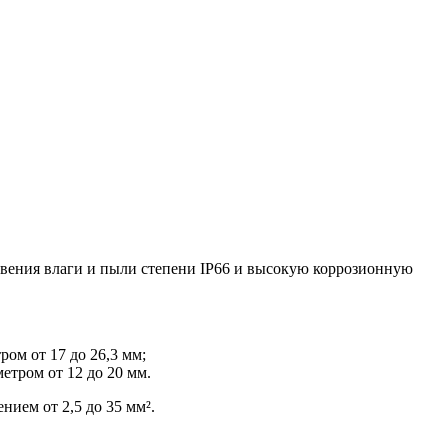
овения влаги и пыли степени IP66 и высокую коррозионную
ом от 17 до 26,3 мм;
етром от 12 до 20 мм.
ем от 2,5 до 35 мм².