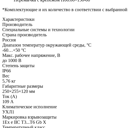
*Комплектующие и их количество в соответствии с выбранной
Характеристики
Производитель
Специальные системы и технологии
Страна производитель
Россия
Диапазон температур окружающей среды, °С
-60…+50 °С
Макс. рабочее напряжение, В
до 1000 В
Степень защиты
IP66
Вес
5,76 кг
Габаритные размеры
250×255×120 мм
Ток (А)
109 А
Климатическое исполнение
УХЛ1
Маркировка взрывозащиты
1Ex e IIC T3...T6 Gb X
Температурный класс