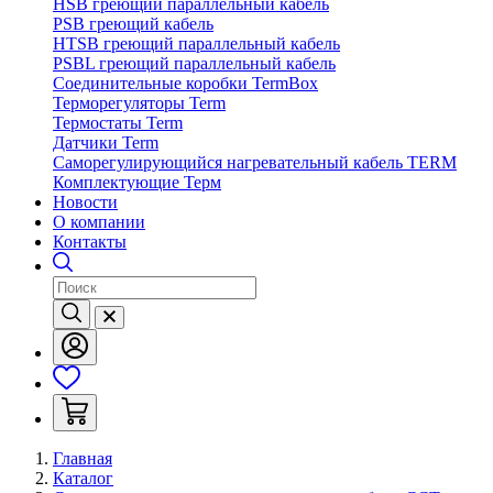
HSB греющий параллельный кабель
PSB греющий кабель
HTSB греющий параллельный кабель
PSBL греющий параллельный кабель
Соединительные коробки TermBox
Терморегуляторы Term
Термостаты Term
Датчики Term
Саморегулирующийся нагревательный кабель TERM
Комплектующие Терм
Новости
О компании
Контакты
Главная
Каталог