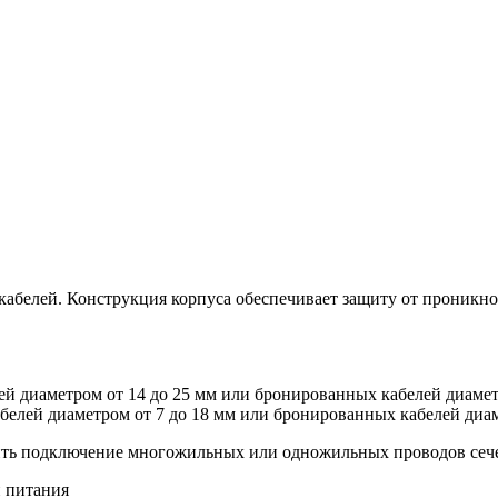
кабелей. Конструкция корпуса обеспечивает защиту от проникн
й диаметром от 14 до 25 мм или бронированных кабелей диаметр
елей диаметром от 7 до 18 мм или бронированных кабелей диам
ь подключение многожильных или одножильных проводов сечени
 питания