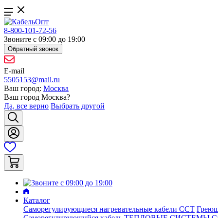
8-800-101-72-56
Звоните с 09:00 до 19:00
Обратный звонок
E-mail
5505153@mail.ru
Ваш город:
Москва
Ваш город
Москва
?
Да, все верно
Выбрать другой
Каталог
Саморегулирующиеся нагревательные кабели ССТ
Греющ
Саморегулирующийся кабель ТЕПЛОВЫЕ СИСТЕМЫ
С