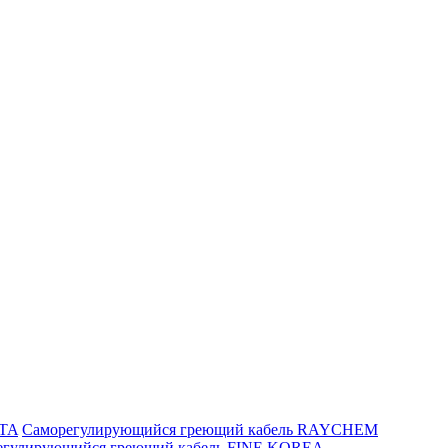
ITA
Саморегулирующийся греющий кабель RAYCHEM
егулирующийся греющий кабель FINE KOREA