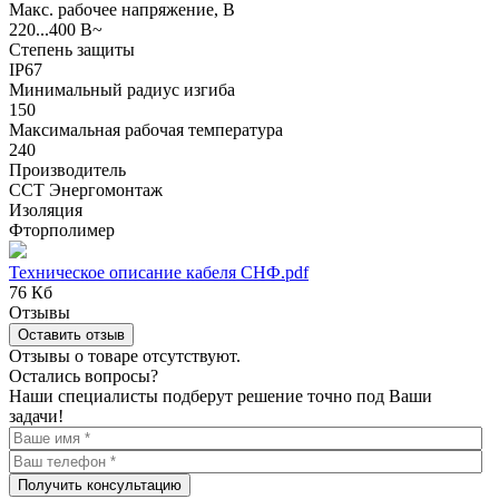
Макс. рабочее напряжение, В
220...400 В~
Степень защиты
IP67
Минимальный радиус изгиба
150
Максимальная рабочая температура
240
Производитель
ССТ Энергомонтаж
Изоляция
Фторполимер
Техническое описание кабеля СНФ.pdf
76 Кб
Отзывы
Оставить отзыв
Отзывы о товаре отсутствуют.
Остались вопросы?
Наши специалисты подберут решение точно под Ваши
задачи!
Получить консультацию