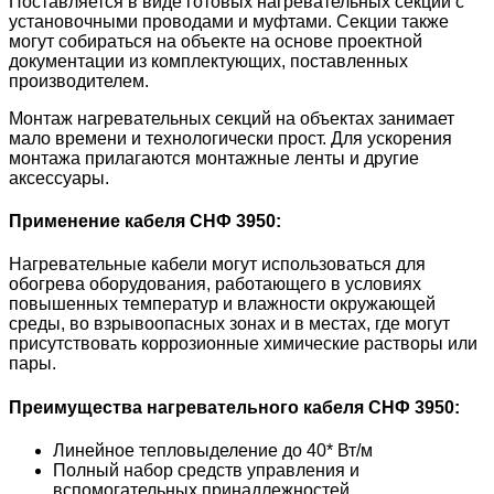
Поставляется в виде готовых нагревательных секций с
установочными проводами и муфтами. Секции также
могут собираться на объекте на основе проектной
документации из комплектующих, поставленных
производителем.
Монтаж нагревательных секций на объектах занимает
мало времени и технологически прост. Для ускорения
монтажа прилагаются монтажные ленты и другие
аксессуары.
Применение кабеля
СНФ 3950
:
Нагревательные кабели могут использоваться для
обогрева оборудования, работающего в условиях
повышенных температур и влажности окружающей
среды, во взрывоопасных зонах и в местах, где могут
присутствовать коррозионные химические растворы или
пары.
Преимущества нагревательного кабеля
СНФ 3950
:
Линейное тепловыделение до 40* Вт/м
Полный набор средств управления и
вспомогательных принадлежностей