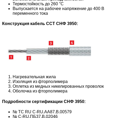
Термостойкость до 260 °С
Выпускается на рабочее напряжение до 400 В
переменного тока
Конструкция кабель ССТ
СНФ 3950
:
Нагревательная жила
Изоляция из фторполимера
Оплетка из медных никелированных проволок
Оболочка из фторполимера
Подробности сертификации
СНФ 3950
:
№ ТС RU C-RU.AA87.B.00579
№ C-RU.ПБ37.В.02046