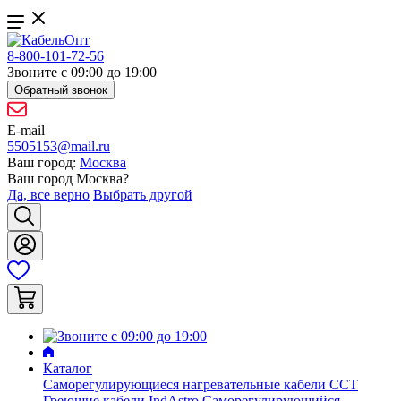
8-800-101-72-56
Звоните с 09:00 до 19:00
Обратный звонок
E-mail
5505153@mail.ru
Ваш город:
Москва
Ваш город
Москва
?
Да, все верно
Выбрать другой
Каталог
Саморегулирующиеся нагревательные кабели ССТ
Греющие кабели IndAstro
Саморегулирующийся