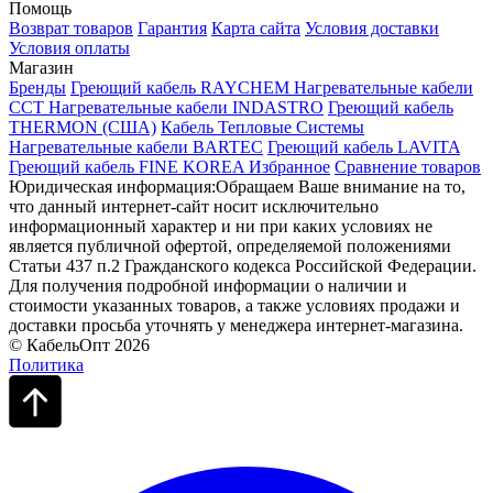
Помощь
Возврат товаров
Гарантия
Карта сайта
Условия доставки
Условия оплаты
Магазин
Бренды
Греющий кабель RAYCHEM
Нагревательные кабели
ССТ
Нагревательные кабели INDASTRO
Греющий кабель
THERMON (США)
Кабель Тепловые Системы
Нагревательные кабели BARTEC
Греющий кабель LAVITA
Греющий кабель FINE KOREA
Избранное
Сравнение товаров
Юридическая информация:Обращаем Ваше внимание на то,
что данный интернет-сайт носит исключительно
информационный характер и ни при каких условиях не
является публичной офертой, определяемой положениями
Статьи 437 п.2 Гражданского кодекса Российской Федерации.
Для получения подробной информации о наличии и
стоимости указанных товаров, а также условиях продажи и
доставки просьба уточнять у менеджера интернет-магазина.
© КабельОпт 2026
Политика