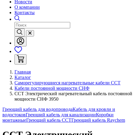
Новости
О компании
Контакты
Главная
Каталог
Саморегулирующиеся нагревательные кабели ССТ
Кабели постоянной мощности СНФ
ССТ Электрический нагревательный кабель постоянной
мощности СНФ 3950
Греющий кабель для водопровода
Кабель для кровли и
водостоков
Греющий кабель для канализации
Коробки
монтажные
Греющий кабель ССТ
Греющий кабель Raychem
ССТ Электрический