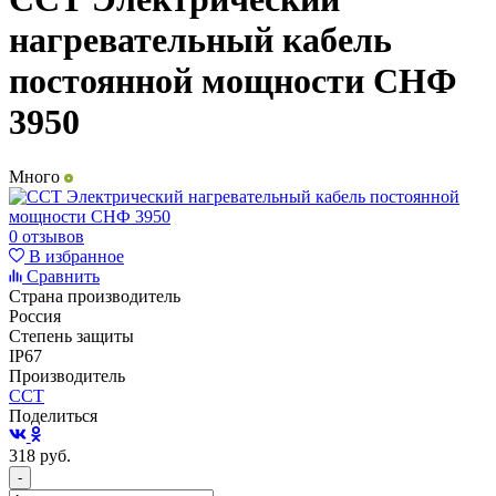
нагревательный кабель
постоянной мощности СНФ
3950
Много
0 отзывов
В избранное
Сравнить
Страна производитель
Россия
Степень защиты
IP67
Производитель
ССТ
Поделиться
318
руб.
-