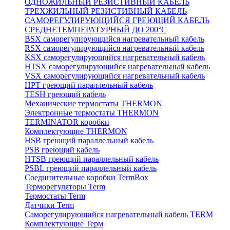
ОДНОЖИЛЬНЫЙ РЕЗИСТИВНЫЙ КАБЕЛЬ
ТРЕХЖИЛЬНЫЙ РЕЗИСТИВНЫЙ КАБЕЛЬ
САМОРЕГУЛИРУЮЩИЙСЯ ГРЕЮЩИЙ КАБЕЛЬ
СРЕДНЕТЕМПЕРАТУРНЫЙ ДО 200°С
BSX саморегулирующийся нагревательный кабель
RSX саморегулирующийся нагревательный кабель
KSX саморегулирующийся нагревательный кабель
HTSX саморегулирующийся нагревательный кабель
VSX саморегулирующийся нагревательный кабель
НРТ греющий параллельный кабель
TESH греющий кабель
Механические термостаты THERMON
Электронные термостаты THERMON
TERMINATOR коробки
Комплектующие THERMON
HSB греющий параллельный кабель
PSB греющий кабель
HTSB греющий параллельный кабель
PSBL греющий параллельный кабель
Соединительные коробки TermBox
Терморегуляторы Term
Термостаты Term
Датчики Term
Саморегулирующийся нагревательный кабель TERM
Комплектующие Терм