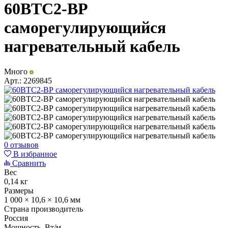
60ВТС2-ВР
саморегулирующийся
нагревательный кабель
Много
Арт.:
2269845
0 отзывов
В избранное
Сравнить
Вес
0,14 кг
Размеры
1 000 × 10,6 × 10,6 мм
Страна производитель
Россия
Мощность, Вт/м