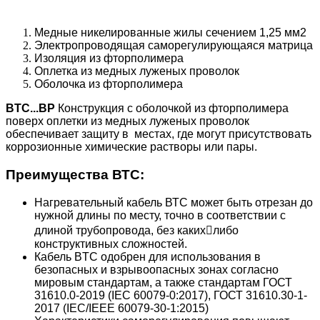
Медные никелированные жилы сечением 1,25 мм
2
Электропроводящая саморегулирующаяся матрица
Изоляция из фторполимера
Оплетка из медных луженых проволок
Оболочка из фторполимера
ВTС...BP
Конструкция с оболочкой из фторполимера
поверх оплетки из медных луженых проволок
обеспечивает защиту в местах, где могут присутствовать
коррозионные химические растворы или пары.
Преимущества ВТС:
Нагревательный кабель ВТС может быть отрезан до
нужной длины по месту, точно в соответствии с
длиной трубопровода, без какихлибо
конструктивных сложностей.
Кабель BTC одобрен для использования в
безопасных и взрывоопасных зонах согласно
мировым стандартам, а также стандартам ГОСТ
31610.0-2019 (IEC 60079-0:2017), ГОСТ 31610.30-1-
2017 (IEC/IEEE 60079-30-1:2015)