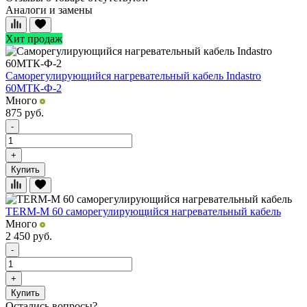
Аналоги и замены
Хит продаж
Саморегулирующийся нагревательный кабель Indastro
60МТК-Ф-2
Много
875
руб.
-
+
Купить
TERM-М 60 саморегулирующийся нагревательный кабель
Много
2 450
руб.
-
+
Купить
Остались вопросы?