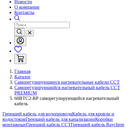
Новости
О компании
Контакты
Главная
Каталог
Саморегулирующиеся нагревательные кабели ССТ
Саморегулирующийся нагревательный кабель ССТ
PREMIUM
60ВТС2-ВР саморегулирующийся нагревательный
кабель
Греющий кабель для водопровода
Кабель для кровли и
водостоков
Греющий кабель для канализации
Коробки
монтажные
Греющий кабель ССТ
Греющий кабель Raychem