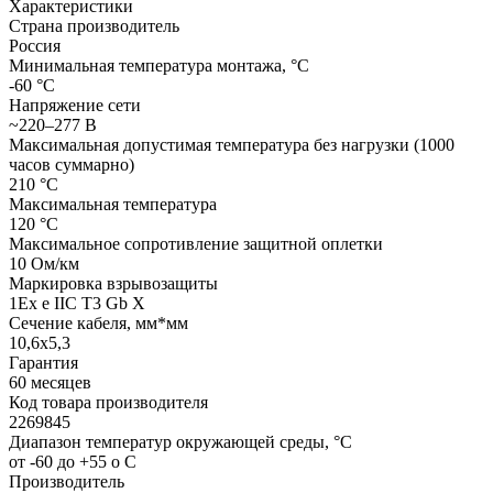
Характеристики
Страна производитель
Россия
Минимальная температура монтажа, °С
-60 °С
Напряжение сети
~220–277 В
Максимальная допустимая температура без нагрузки (1000
часов суммарно)
210 °С
Максимальная температура
120 °С
Максимальное сопротивление защитной оплетки
10 Oм/км
Маркировка взрывозащиты
1Ех е IIС Т3 Gb X
Сечение кабеля, мм*мм
10,6x5,3
Гарантия
60 месяцев
Код товара производителя
2269845
Диапазон температур окружающей среды, °С
от -60 до +55 о С
Производитель