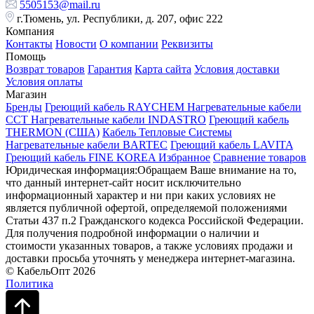
5505153@mail.ru
г.Тюмень, ул. Республики, д. 207, офис 222
Компания
Контакты
Новости
О компании
Реквизиты
Помощь
Возврат товаров
Гарантия
Карта сайта
Условия доставки
Условия оплаты
Магазин
Бренды
Греющий кабель RAYCHEM
Нагревательные кабели
ССТ
Нагревательные кабели INDASTRO
Греющий кабель
THERMON (США)
Кабель Тепловые Системы
Нагревательные кабели BARTEC
Греющий кабель LAVITA
Греющий кабель FINE KOREA
Избранное
Сравнение товаров
Юридическая информация:Обращаем Ваше внимание на то,
что данный интернет-сайт носит исключительно
информационный характер и ни при каких условиях не
является публичной офертой, определяемой положениями
Статьи 437 п.2 Гражданского кодекса Российской Федерации.
Для получения подробной информации о наличии и
стоимости указанных товаров, а также условиях продажи и
доставки просьба уточнять у менеджера интернет-магазина.
© КабельОпт 2026
Политика