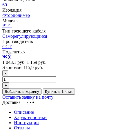
60
Изоляция
Фторполимер
Модель
ВТС
Тип греющего кабеля
Саморегулирующийся
Производитель
ССТ
Поделиться
1 043,1
руб.
1 159
руб.
Экономия 115,9
руб.
-
+
Добавить в корзину
Купить в 1 клик
Оставить заявку на почту
Доставка
Описание
Характеристики
Инструкции
Отзывы