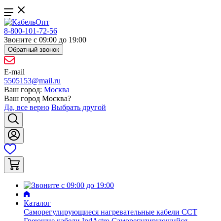
8-800-101-72-56
Звоните с 09:00 до 19:00
Обратный звонок
E-mail
5505153@mail.ru
Ваш город:
Москва
Ваш город
Москва
?
Да, все верно
Выбрать другой
Каталог
Саморегулирующиеся нагревательные кабели ССТ
Греющие кабели IndAstro
Саморегулирующийся