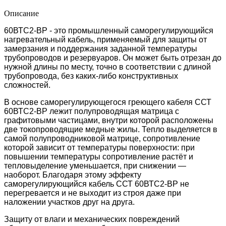
Описание
60ВТС2-ВР - это промышленный саморегулирующийся
нагревательный кабель, применяемый для защиты от
замерзания и поддержания заданной температуры
трубопроводов и резервуаров. Он может быть отрезан до
нужной длины по месту, точно в соответствии с длиной
трубопровода, без каких-либо конструктивных
сложностей.
В основе саморегулирующегося греющего кабеля ССТ
60ВТС2-ВР лежит полупроводящая матрица с
графитовыми частицами, внутри которой расположены
две токопроводящие медные жилы. Тепло выделяется в
самой полупроводниковой матрице, сопротивление
которой зависит от температуры поверхности: при
повышении температуры сопротивление растёт и
тепловыделение уменьшается, при снижении —
наоборот. Благодаря этому эффекту
саморегулирующийся кабель ССТ 60ВТС2-ВР не
перегревается и не выходит из строя даже при
наложении участков друг на друга.
Защиту от влаги и механических повреждений