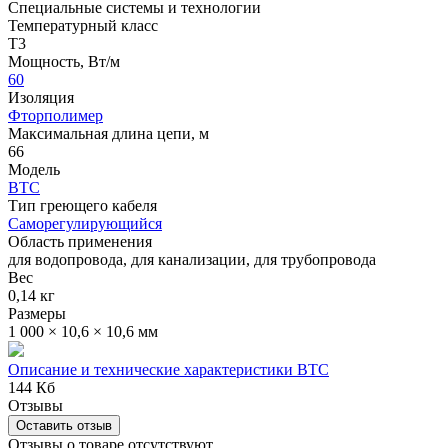
Специальные системы и технологии
Температурный класс
Т3
Мощность, Вт/м
60
Изоляция
Фторполимер
Максимальная длина цепи, м
66
Модель
ВТС
Тип греющего кабеля
Саморегулирующийся
Область применения
для водопровода, для канализации, для трубопровода
Вес
0,14 кг
Размеры
1 000 × 10,6 × 10,6 мм
Описание и технические характеристики ВТС
144 Кб
Отзывы
Оставить отзыв
Отзывы о товаре отсутствуют.