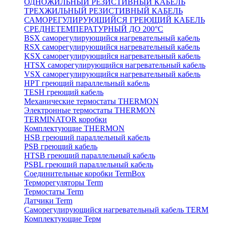
ОДНОЖИЛЬНЫЙ РЕЗИСТИВНЫЙ КАБЕЛЬ
ТРЕХЖИЛЬНЫЙ РЕЗИСТИВНЫЙ КАБЕЛЬ
САМОРЕГУЛИРУЮЩИЙСЯ ГРЕЮЩИЙ КАБЕЛЬ
СРЕДНЕТЕМПЕРАТУРНЫЙ ДО 200°С
BSX саморегулирующийся нагревательный кабель
RSX саморегулирующийся нагревательный кабель
KSX саморегулирующийся нагревательный кабель
HTSX саморегулирующийся нагревательный кабель
VSX саморегулирующийся нагревательный кабель
НРТ греющий параллельный кабель
TESH греющий кабель
Механические термостаты THERMON
Электронные термостаты THERMON
TERMINATOR коробки
Комплектующие THERMON
HSB греющий параллельный кабель
PSB греющий кабель
HTSB греющий параллельный кабель
PSBL греющий параллельный кабель
Соединительные коробки TermBox
Терморегуляторы Term
Термостаты Term
Датчики Term
Саморегулирующийся нагревательный кабель TERM
Комплектующие Терм