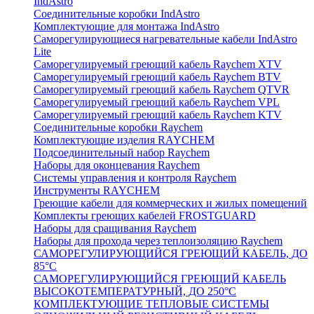
IndAstro
Соединительные коробки IndAstro
Комплектующие для монтажа IndAstro
Саморегулирующиеся нагревательные кабели IndAstro
Lite
Саморегулируемый греющий кабель Raychem XTV
Саморегулируемый греющий кабель Raychem BTV
Саморегулируемый греющий кабель Raychem QTVR
Саморегулируемый греющий кабель Raychem VPL
Саморегулируемый греющий кабель Raychem KTV
Соединительные коробки Raychem
Комплектующие изделия RAYCHEM
Подсоединительный набор Raychem
Наборы для оконцевания Raychem
Системы управления и контроля Raychem
Инструменты RAYCHEM
Греющие кабели для коммерческих и жилых помещений
Комплекты греющих кабелей FROSTGUARD
Наборы для сращивания Raychem
Наборы для прохода через теплоизоляцию Raychem
САМОРЕГУЛИРУЮЩИЙСЯ ГРЕЮЩИЙ КАБЕЛЬ, ДО
85°С
САМОРЕГУЛИРУЮЩИЙСЯ ГРЕЮЩИЙ КАБЕЛЬ
ВЫСОКОТЕМПЕРАТУРНЫЙ, ДО 250°С
КОМПЛЕКТУЮЩИЕ ТЕПЛОВЫЕ СИСТЕМЫ