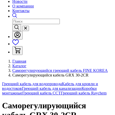
Новости
О компании
Контакты
Главная
Каталог
Саморегулирующийся греющий кабель FINE KOREA
Саморегулирующийся кабель GRX 30-2CR
Греющий кабель для водопровода
Кабель для кровли и
водостоков
Греющий кабель для канализации
Коробки
монтажные
Греющий кабель ССТ
Греющий кабель Raychem
Саморегулирующийся