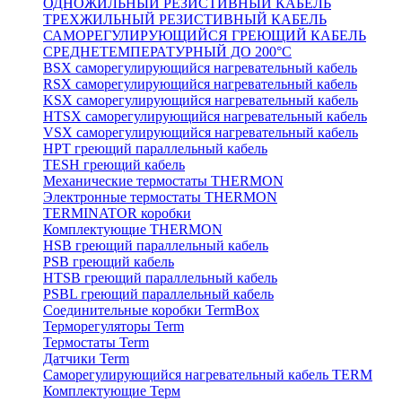
ОДНОЖИЛЬНЫЙ РЕЗИСТИВНЫЙ КАБЕЛЬ
ТРЕХЖИЛЬНЫЙ РЕЗИСТИВНЫЙ КАБЕЛЬ
САМОРЕГУЛИРУЮЩИЙСЯ ГРЕЮЩИЙ КАБЕЛЬ
СРЕДНЕТЕМПЕРАТУРНЫЙ ДО 200°С
BSX саморегулирующийся нагревательный кабель
RSX саморегулирующийся нагревательный кабель
KSX саморегулирующийся нагревательный кабель
HTSX саморегулирующийся нагревательный кабель
VSX саморегулирующийся нагревательный кабель
НРТ греющий параллельный кабель
TESH греющий кабель
Механические термостаты THERMON
Электронные термостаты THERMON
TERMINATOR коробки
Комплектующие THERMON
HSB греющий параллельный кабель
PSB греющий кабель
HTSB греющий параллельный кабель
PSBL греющий параллельный кабель
Соединительные коробки TermBox
Терморегуляторы Term
Термостаты Term
Датчики Term
Саморегулирующийся нагревательный кабель TERM
Комплектующие Терм