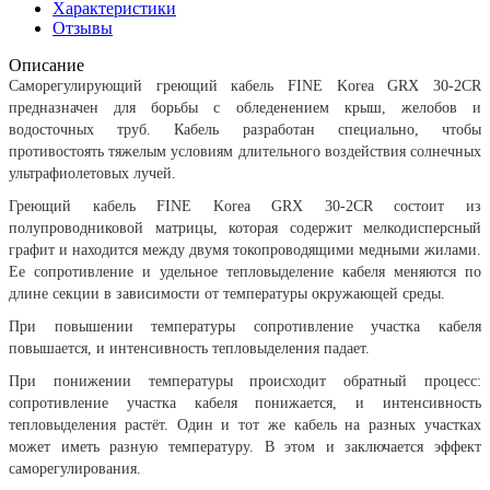
Характеристики
Отзывы
Описание
Саморегулирующий греющий кабель FINE Korea GRX 30-2CR
предназначен для борьбы с обледенением крыш, желобов и
водосточных труб. Кабель разработан специально, чтобы
противостоять тяжелым условиям длительного воздействия солнечных
ультрафиолетовых лучей.
Греющий кабель FINE Korea GRX 30-2CR состоит из
полупроводниковой матрицы, которая содержит мелкодисперсный
графит и находится между двумя токопроводящими медными жилами.
Ее сопротивление и удельное тепловыделение кабеля меняются по
длине секции в зависимости от температуры окружающей среды.
При повышении температуры сопротивление участка кабеля
повышается, и интенсивность тепловыделения падает.
При понижении температуры происходит обратный процесс:
сопротивление участка кабеля понижается, и интенсивность
тепловыделения растёт. Один и тот же кабель на разных участках
может иметь разную температуру. В этом и заключается эффект
саморегулирования.