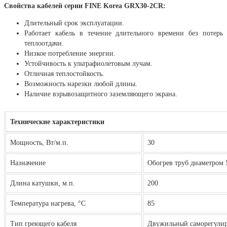
Свойства кабелей серии FINE Korea GRX30-2CR:
Длительный срок эксплуатации.
Работает кабель в течение длительного времени без потерь
теплоотдачи.
Низкое потребление энергии.
Устойчивость к ультрафиолетовым лучам.
Отличная теплостойкость.
Возможность нарезки любой длины.
Наличие взрывозащитного заземляющего экрана.
Технические характеристики
Мощность, Вт/м.п.
30
Назначение
Обогрев труб диаметром 5
Длина катушки, м.п.
200
Температура нагрева, °С
85
Тип греющего кабеля
Двужильный саморегулир