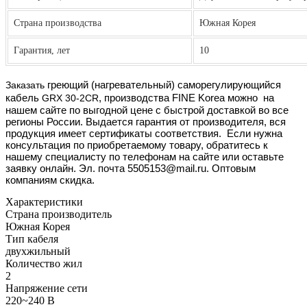
Страна производства
Южная Корея
Гарантия, лет
10
Заказать
греющий (нагревательный) саморегулирующийся
кабель
GRX 30-2CR
, производства FINE Korea
можно
на
нашем сайте по выгодной цене с быстрой доставкой во все
регионы России. Выдается гарантия от производителя, вся
продукция имеет сертификаты соответствия. Если нужна
консультация по приобретаемому товару, обратитесь к
нашему специалисту по телефонам на сайте или оставьте
заявку онлайн. Эл. почта 5505153@mail.ru. Оптовым
компаниям скидка.
Характеристики
Страна производитель
Южная Корея
Тип кабеля
двухжильный
Количество жил
2
Напряжение сети
220~240 В