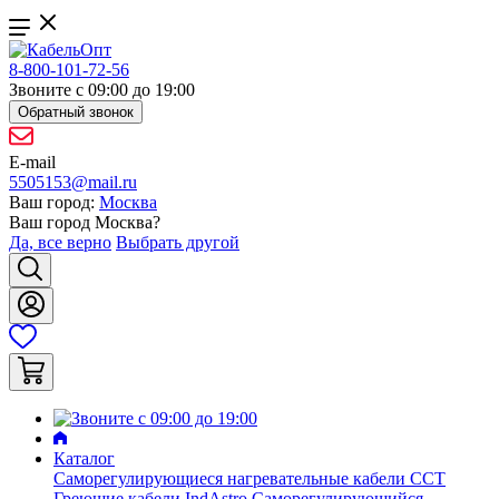
8-800-101-72-56
Звоните с 09:00 до 19:00
Обратный звонок
E-mail
5505153@mail.ru
Ваш город:
Москва
Ваш город
Москва
?
Да, все верно
Выбрать другой
Каталог
Саморегулирующиеся нагревательные кабели ССТ
Греющие кабели IndAstro
Саморегулирующийся