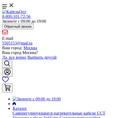
8-800-101-72-56
Звоните с 09:00 до 19:00
Обратный звонок
E-mail
5505153@mail.ru
Ваш город:
Москва
Ваш город
Москва
?
Да, все верно
Выбрать другой
Каталог
Саморегулирующиеся нагревательные кабели ССТ
Греющие кабели IndAstro
Саморегулирующийся