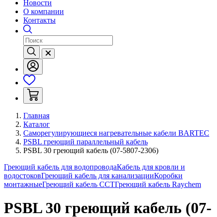
Новости
О компании
Контакты
Главная
Каталог
Саморегулирующиеся нагревательные кабели BARTEC
PSBL греющий параллельный кабель
PSBL 30 греющий кабель (07-5807-2306)
Греющий кабель для водопровода
Кабель для кровли и
водостоков
Греющий кабель для канализации
Коробки
монтажные
Греющий кабель ССТ
Греющий кабель Raychem
PSBL 30 греющий кабель (07-