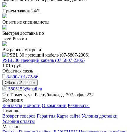
Прием заявок 24/7.
Опытные специалисты
Быстрая доставка по
всей России
Вы ранее смотрели
PSBL 30 греющий кабель (07-5807-2306)
1 015
руб.
Обратная связь
8-800-101-72-56
Обратный звонок
5505153@mail.ru
г.Тюмень, ул. Республики, д. 207, офис 222
Компания
Контакты
Новости
О компании
Реквизиты
Помощь
Возврат товаров
Гарантия
Карта сайта
Условия доставки
Условия оплаты
Магазин
Бренды
Греющий кабель RAYCHEM
Нагревательные кабели