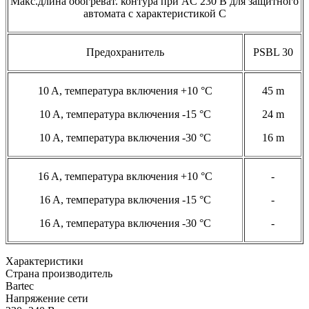
Макс.длина обогреват. контура при AC 230 В для защитного
автомата с характеристикой С
Предохранитель
PSBL 30
10 A, температура включения +10 °C
45 m
10 A, температура включения -15 °C
24 m
10 A, температура включения -30 °C
16 m
16 A, температура включения +10 °C
-
16 A, температура включения -15 °C
-
16 A, температура включения -30 °C
-
Характеристики
Страна производитель
Bartec
Напряжение сети