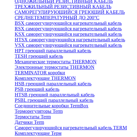
ОДНОЖИЛЬНЫЙ РЕЗИСТИВНЫЙ КАБЕЛЬ
ТРЕХЖИЛЬНЫЙ РЕЗИСТИВНЫЙ КАБЕЛЬ
САМОРЕГУЛИРУЮЩИЙСЯ ГРЕЮЩИЙ КАБЕЛЬ
СРЕДНЕТЕМПЕРАТУРНЫЙ ДО 200°С
BSX саморегулирующийся нагревательный кабель
RSX саморегулирующийся нагревательный кабель
KSX саморегулирующийся нагревательный кабель
HTSX саморегулирующийся нагревательный кабель
VSX саморегулирующийся нагревательный кабель
НРТ греющий параллельный кабель
TESH греющий кабель
Механические термостаты THERMON
Электронные термостаты THERMON
TERMINATOR коробки
Комплектующие THERMON
HSB греющий параллельный кабель
PSB греющий кабель
HTSB греющий параллельный кабель
PSBL греющий параллельный кабель
Соединительные коробки TermBox
Терморегуляторы Term
Термостаты Term
Датчики Term
Саморегулирующийся нагревательный кабель TERM
Комплектующие Терм